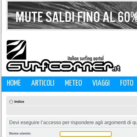
HOME
ARTICOLI
METEO
VIAGGI
FOTO
Indice
Devi eseguire l’accesso per rispondere agli argomenti di q
Nome utente: