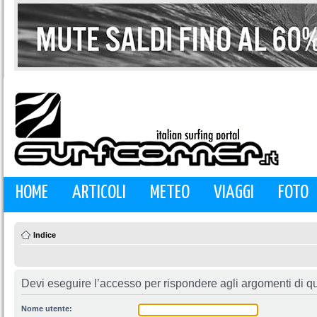
HOME
ARTICOLI
METEO
VIAGGI
FOTO
Indice
Devi eseguire l’accesso per rispondere agli argomenti di q
Nome utente: