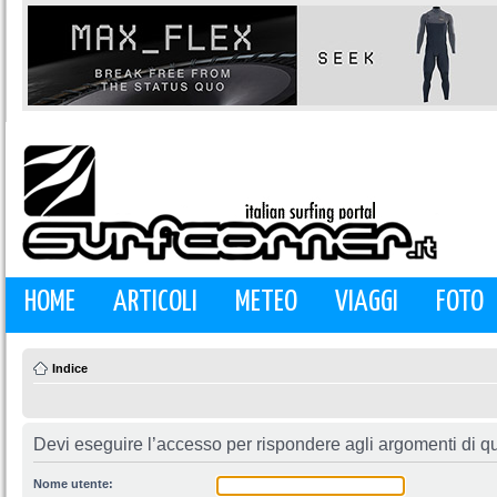
HOME
ARTICOLI
METEO
VIAGGI
FOTO
Indice
Devi eseguire l’accesso per rispondere agli argomenti di q
Nome utente: