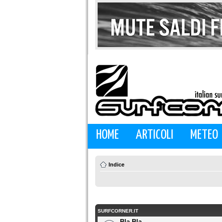
HOME
ARTICOLI
METEO
Indice
SURFCORNER.IT
Bla Bla...