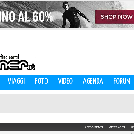
VIAGGI
FOTO
VIDEO
AGENDA
FORUM
ARGOMENTI
MESSAGGI
UL