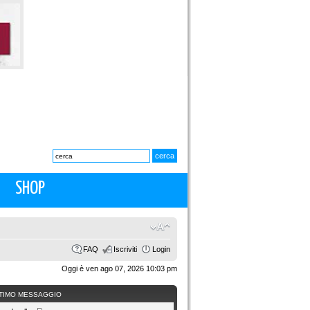
SHOP
FAQ
Iscriviti
Login
Oggi è ven ago 07, 2026 10:03 pm
TIMO MESSAGGIO