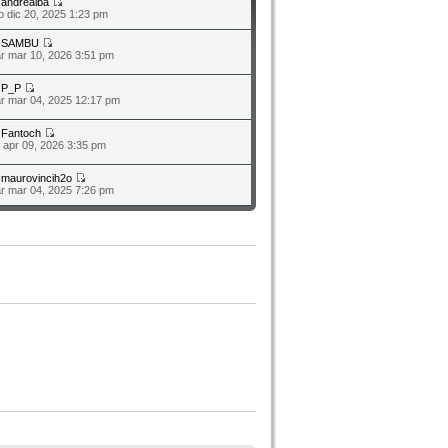
a
andrealba
b dic 20, 2025 1:23 pm
a
SAMBU
r mar 10, 2026 3:51 pm
a
P_P
r mar 04, 2025 12:17 pm
a
Fantoch
o apr 09, 2026 3:35 pm
a
maurovincih2o
r mar 04, 2025 7:26 pm