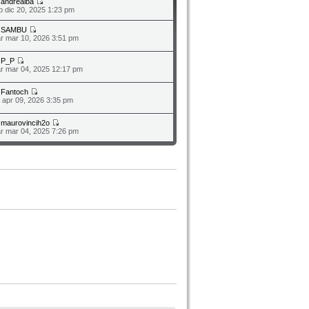
a
andrealba
b dic 20, 2025 1:23 pm
a
SAMBU
r mar 10, 2026 3:51 pm
a
P_P
r mar 04, 2025 12:17 pm
a
Fantoch
o apr 09, 2026 3:35 pm
a
maurovincih2o
r mar 04, 2025 7:26 pm