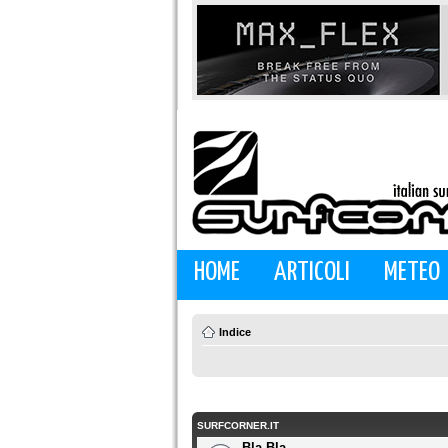
HOME
ARTICOLI
METEO
Indice
SURFCORNER.IT
Bla Bla...