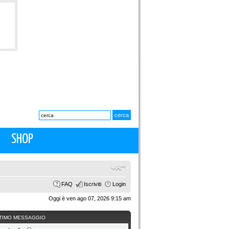
SHOP
FAQ
Iscriviti
Login
Oggi è ven ago 07, 2026 9:15 am
TIMO MESSAGGIO