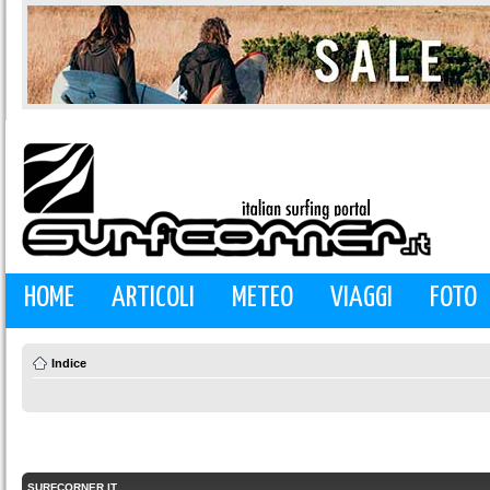
HOME
ARTICOLI
METEO
VIAGGI
FOTO
Indice
SURFCORNER.IT