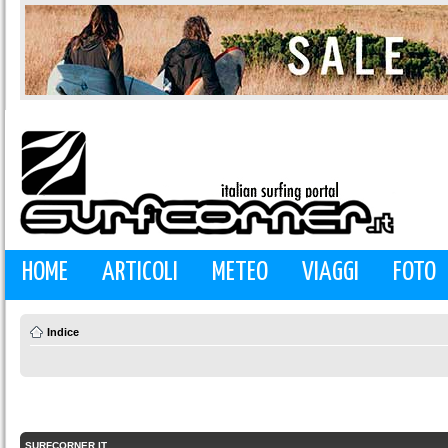
HOME
ARTICOLI
METEO
VIAGGI
FOTO
Indice
SURFCORNER.IT