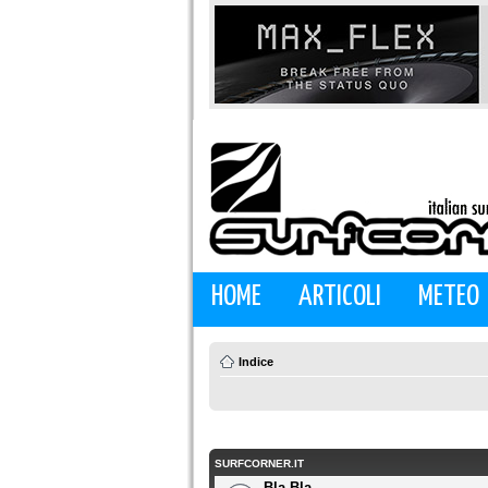
HOME
ARTICOLI
METEO
Indice
SURFCORNER.IT
Bla Bla...