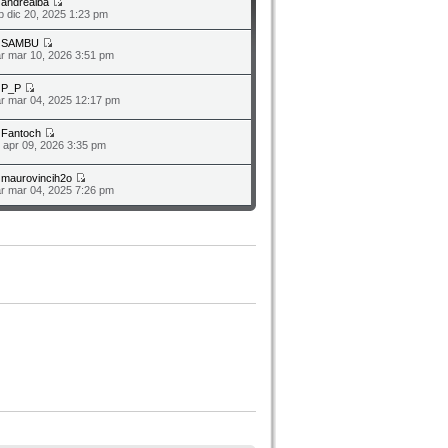
a
andrealba
b dic 20, 2025 1:23 pm
a
SAMBU
r mar 10, 2026 3:51 pm
a
P_P
r mar 04, 2025 12:17 pm
a
Fantoch
o apr 09, 2026 3:35 pm
a
maurovincih2o
r mar 04, 2025 7:26 pm