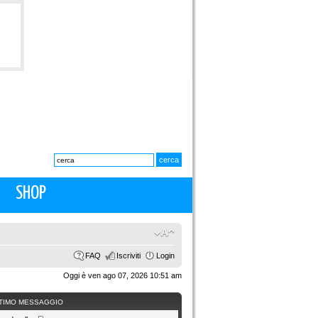
SHOP
FAQ
Iscriviti
Login
Oggi è ven ago 07, 2026 10:51 am
TIMO MESSAGGIO