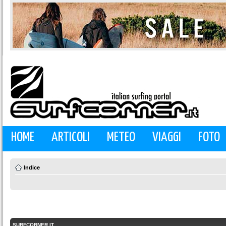
HOME
ARTICOLI
METEO
VIAGGI
FOTO
Indice
SURFCORNER.IT