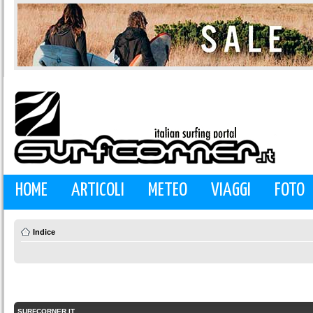
HOME
ARTICOLI
METEO
VIAGGI
FOTO
Indice
SURFCORNER.IT