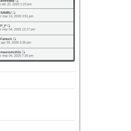
a
andrealba
b dic 20, 2025 1:23 pm
a
SAMBU
r mar 10, 2026 3:51 pm
a
P_P
r mar 04, 2025 12:17 pm
a
Fantoch
o apr 09, 2026 3:35 pm
a
maurovincih2o
r mar 04, 2025 7:26 pm