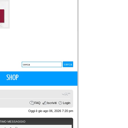
SHOP
FAQ
Iscriviti
Login
Oggi è gio ago 06, 2026 7:20 pm
TIMO MESSAGGIO