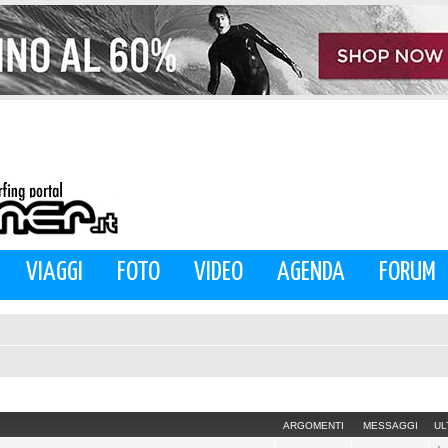
VIAGGI
FOTO
VIDEO
AGENDA
FORUM
ARGOMENTI
MESSAGGI
UL