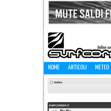
HOME
ARTICOLI
METEO
Indice
SURFCORNER.IT
Bla Bla...