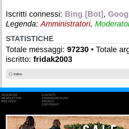
Iscritti connessi:
Bing [Bot]
,
Googl
Legenda:
Amministratori
,
Moderator
STATISTICHE
Totale messaggi:
97230
• Totale a
iscritto:
fridak2003
Indice
FACEBOOK
CONTATTI
NEWSLETTER
CONDIZIONI D'USO
RSS FEED
PRIVACY
COPYRIGHT