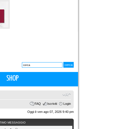
SHOP
FAQ
Iscriviti
Login
Oggi è ven ago 07, 2026 9:40 pm
TIMO MESSAGGIO