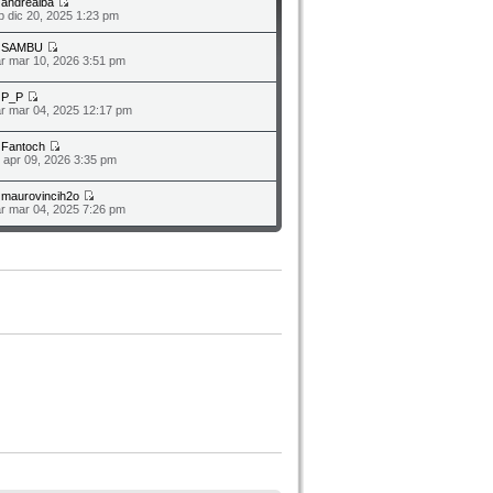
a
andrealba
b dic 20, 2025 1:23 pm
a
SAMBU
r mar 10, 2026 3:51 pm
a
P_P
r mar 04, 2025 12:17 pm
a
Fantoch
o apr 09, 2026 3:35 pm
a
maurovincih2o
r mar 04, 2025 7:26 pm