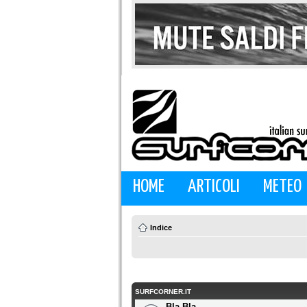
HOME
ARTICOLI
METEO
Indice
SURFCORNER.IT
Bla Bla...