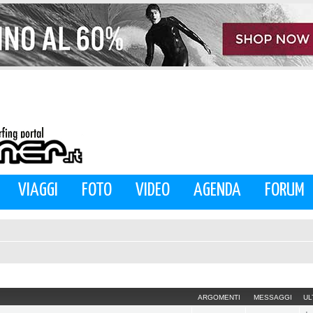
VIAGGI
FOTO
VIDEO
AGENDA
FORUM
ARGOMENTI
MESSAGGI
UL