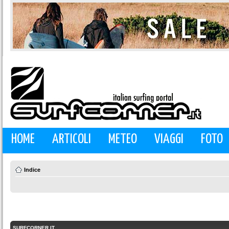
HOME
ARTICOLI
METEO
VIAGGI
FOTO
Indice
SURFCORNER.IT