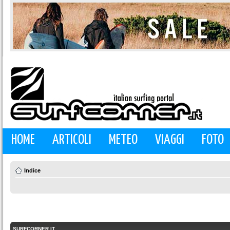
HOME
ARTICOLI
METEO
VIAGGI
FOTO
Indice
SURFCORNER.IT