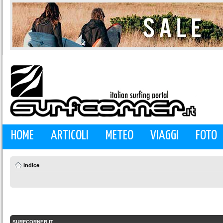
HOME
ARTICOLI
METEO
VIAGGI
FOTO
Indice
SURFCORNER.IT