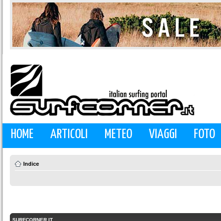
HOME
ARTICOLI
METEO
VIAGGI
FOTO
Indice
SURFCORNER.IT