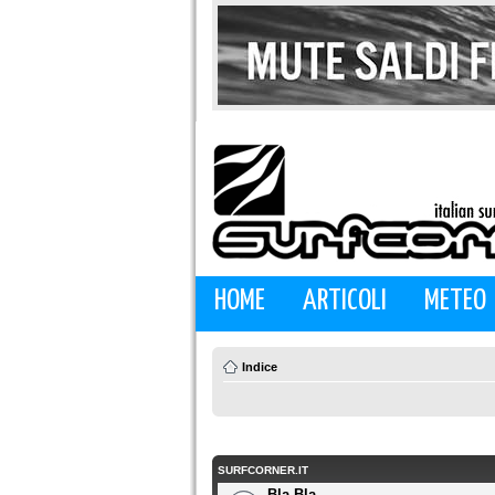
HOME
ARTICOLI
METEO
Indice
SURFCORNER.IT
Bla Bla...