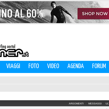
VIAGGI
FOTO
VIDEO
AGENDA
FORUM
ARGOMENTI
MESSAGGI
UL