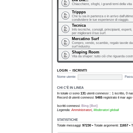
Chiacchiere, sfoghi, i grandi temi della vita 
Trippps
Che tu sia in partenza o in arrivo dall'ultim
condividere le tue esperienze di viaggio.
Tecnica
Info tecniche, consigli, principianti, espert
per migliorare il tuo surf.
Mercatino Surf
Compro, vendo, scambio, regalo tavole da s
surf industry.
Shaping Room
Vita da shaper: tutto ciò che riguarda costr
LOGIN
•
ISCRIVITI
Nome utente:
Pass
CHI C’È IN LINEA
In totale ci sono
131
utenti connessi :: 1 iscritto, 0 nas
Record di utenti connessi:
5465
registrato il mar ago
Iscritti connessi:
Bing [Bot]
Legenda:
Amministratori
,
Moderatori globali
STATISTICHE
Totale messaggi:
97230
• Totale argomenti:
11657
• T