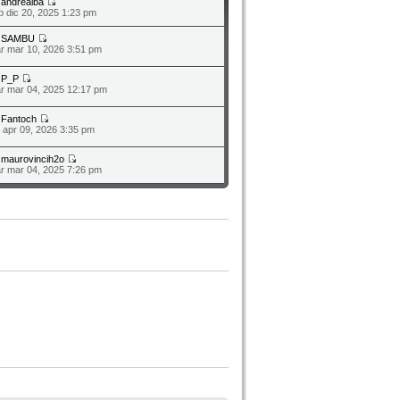
a
andrealba
b dic 20, 2025 1:23 pm
a
SAMBU
r mar 10, 2026 3:51 pm
a
P_P
r mar 04, 2025 12:17 pm
a
Fantoch
o apr 09, 2026 3:35 pm
a
maurovincih2o
r mar 04, 2025 7:26 pm