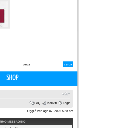
SHOP
FAQ
Iscriviti
Login
Oggi è ven ago 07, 2026 5:38 am
TIMO MESSAGGIO