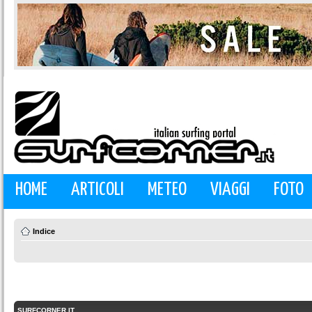
HOME
ARTICOLI
METEO
VIAGGI
FOTO
Indice
SURFCORNER.IT