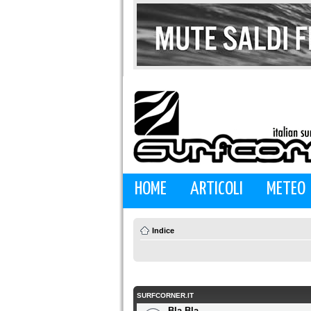
HOME
ARTICOLI
METEO
Indice
SURFCORNER.IT
Bla Bla...