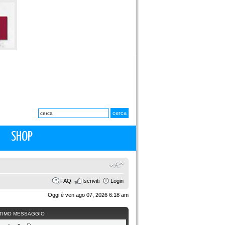
SHOP
FAQ
Iscriviti
Login
Oggi è ven ago 07, 2026 6:18 am
TIMO MESSAGGIO