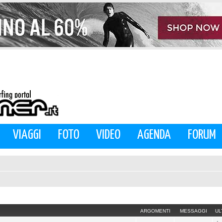
VIAGGI
FOTO
VIDEO
AGENDA
FORUM
ARGOMENTI
MESSAGGI
UL