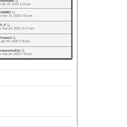
a
andrealba
b dic 20, 2025 1:23 pm
a
SAMBU
r mar 10, 2026 3:51 pm
a
P_P
r mar 04, 2025 12:17 pm
a
Fantoch
o apr 09, 2026 3:35 pm
a
maurovincih2o
r mar 04, 2025 7:26 pm