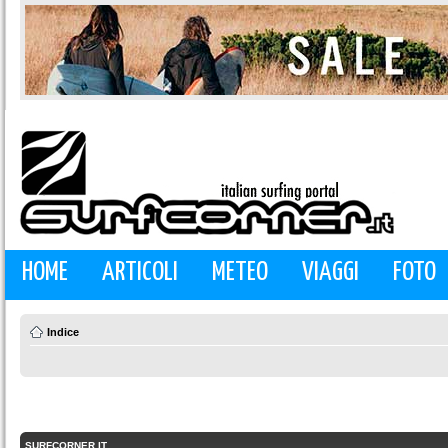
HOME
ARTICOLI
METEO
VIAGGI
FOTO
Indice
SURFCORNER.IT