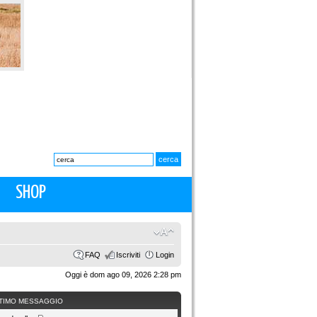
SHOP
FAQ
Iscriviti
Login
Oggi è dom ago 09, 2026 2:28 pm
TIMO MESSAGGIO