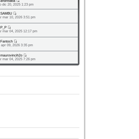
a
andrealba
b dic 20, 2025 1:23 pm
a
SAMBU
r mar 10, 2026 3:51 pm
a
P_P
r mar 04, 2025 12:17 pm
a
Fantoch
o apr 09, 2026 3:35 pm
a
maurovincih2o
r mar 04, 2025 7:26 pm