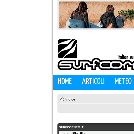
HOME
ARTICOLI
METEO
Indice
SURFCORNER.IT
Bla Bla...