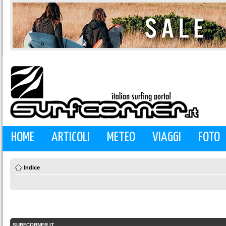
HOME
ARTICOLI
METEO
VIAGGI
FOTO
Indice
SURFCORNER.IT