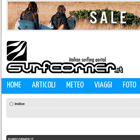
HOME
ARTICOLI
METEO
VIAGGI
FOTO
Indice
SURFCORNER.IT