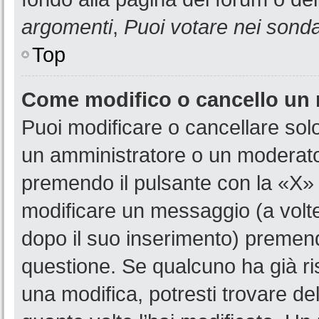
argomenti
,
Puoi votare nei sond
Top
Come modifico o cancello un
Puoi modificare o cancellare sol
un amministratore o un moderat
premendo il pulsante con la «X»
modificare un messaggio (a volte
dopo il suo inserimento) premen
questione. Se qualcuno ha già ri
una modifica, potresti trovare de