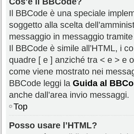
Cos’è il BBCode?
Il BBCode è una speciale impleme
soggetto alla scelta dell’amminist
messaggio in messaggio tramite 
Il BBCode è simile all’HTML, i c
quadre [ e ] anziché tra < e > e 
come viene mostrato nei messagg
BBCode leggi la
Guida al BBC
anche dall’area invio messaggi.
Top
Posso usare l’HTML?