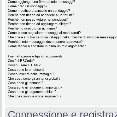
Come aggiungo una firma ai miei messaggi?
Come creo un sondaggio?
Come modifico o cancello un sondaggio?
Perché non riesco ad accedere a un forum?
Perché non posso votare nei sondaggi?
Perché non riesco ad aggiungere allegati?
Perché ho ricevuto un richiamo?
Come posso segnalare messaggi ai moderatori?
Che cos’è il pulsante di salvataggio nella finestra di invio dei messaggi?
Perché il mio messaggio deve essere approvato?
Come faccio a spostare in cima un mio argomento?
Formattazione e tipi di argomenti
Cos’è il BBCode?
Posso usare l’HTML?
Cosa sono le emoticon?
Posso inserire delle immagini?
Che cosa sono gli annunci globali?
Cosa sono gli annunci?
Cosa sono gli argomenti importanti?
Cosa sono gli argomenti chiusi?
Che cosa sono le icone argomenti?
Connessione e registra