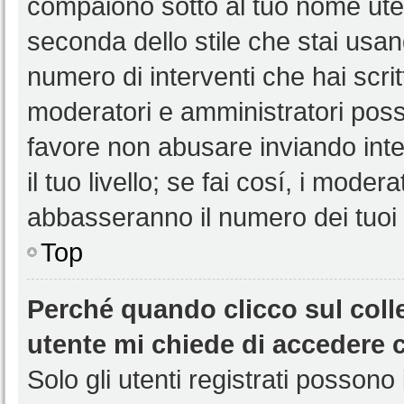
compaiono sotto al tuo nome uten
seconda dello stile che stai usando
numero di interventi che hai scritt
moderatori e amministratori pos
favore non abusare inviando int
il tuo livello; se fai cosí, i mode
abbasseranno il numero dei tuoi i
Top
Perché quando clicco sul colle
utente mi chiede di accedere 
Solo gli utenti registrati possono