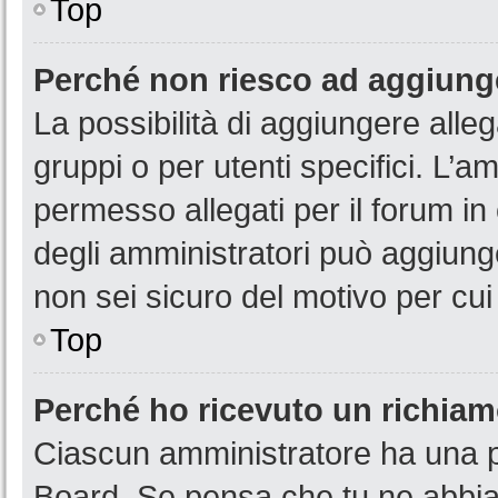
Top
Perché non riesco ad aggiunge
La possibilità di aggiungere all
gruppi o per utenti specifici. L’
permesso allegati per il forum in
degli amministratori può aggiunge
non sei sicuro del motivo per cui
Top
Perché ho ricevuto un richia
Ciascun amministratore ha una pr
Board. Se pensa che tu ne abbia