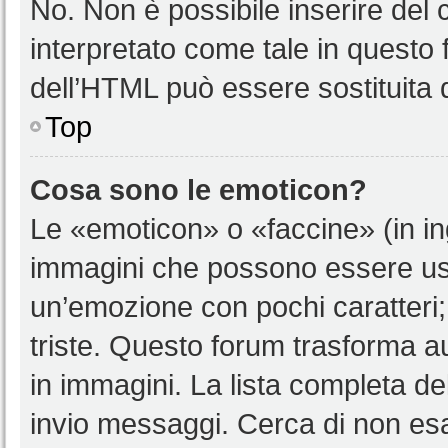
No. Non è possibile inserire del
interpretato come tale in questo 
dell’HTML può essere sostituita
Top
Cosa sono le emoticon?
Le «emoticon» o «faccine» (in i
immagini che possono essere us
un’emozione con pochi caratteri; ad
triste. Questo forum trasforma a
in immagini. La lista completa del
invio messaggi. Cerca di non es