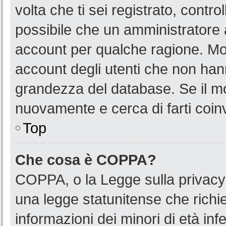
volta che ti sei registrato, cont
possibile che un amministratore a
account per qualche ragione. Mol
account degli utenti che non han
grandezza del database. Se il mot
nuovamente e cerca di farti coin
Top
Che cosa è COPPA?
COPPA, o la Legge sulla privacy 
una legge statunitense che richied
informazioni dei minori di età in