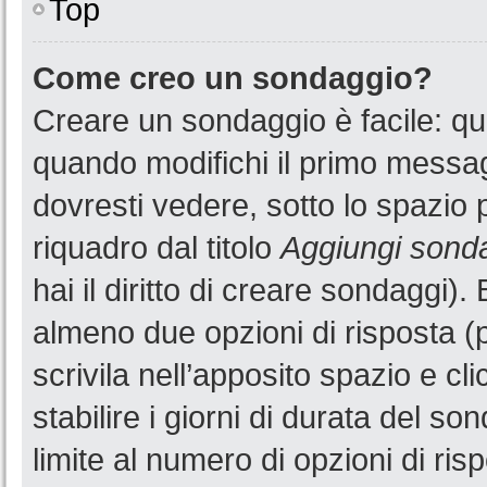
Top
Come creo un sondaggio?
Creare un sondaggio è facile: q
quando modifichi il primo messa
dovresti vedere, sotto lo spazio 
riquadro dal titolo
Aggiungi sond
hai il diritto di creare sondaggi).
almeno due opzioni di risposta (p
scrivila nell’apposito spazio e cl
stabilire i giorni di durata del so
limite al numero di opzioni di ris