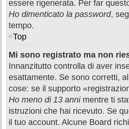
essere rigenerata. Per far questo
Ho dimenticato la password
, seg
tempo.
Top
Mi sono registrato ma non rie
Innanzitutto controlla di aver i
esattamente. Se sono corretti, a
cose: se il supporto «registrazion
Ho meno di 13 anni
mentre ti sta
istruzioni che hai ricevuto. Se qu
il tuo account. Alcune Board rich