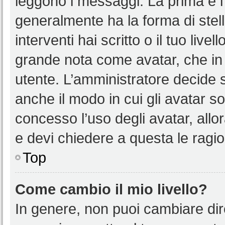
leggono i messaggi. La prima è l
generalmente ha la forma di stell
interventi hai scritto o il tuo liv
grande nota come avatar, che in 
utente. L’amministratore decide s
anche il modo in cui gli avatar s
concesso l’uso degli avatar, allo
e devi chiedere a questa le ragio
Top
Come cambio il mio livello?
In genere, non puoi cambiare dire