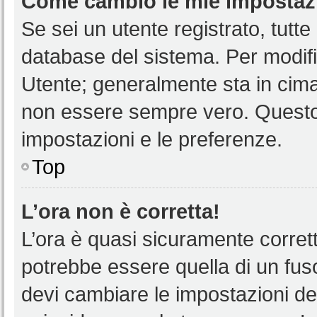
Come cambio le mie impostaz
Se sei un utente registrato, tutt
database del sistema. Per modific
Utente; generalmente sta in cim
non essere sempre vero. Questo t
impostazioni e le preferenze.
Top
L’ora non è corretta!
L’ora è quasi sicuramente corre
potrebbe essere quella di un fuso
devi cambiare le impostazioni del 