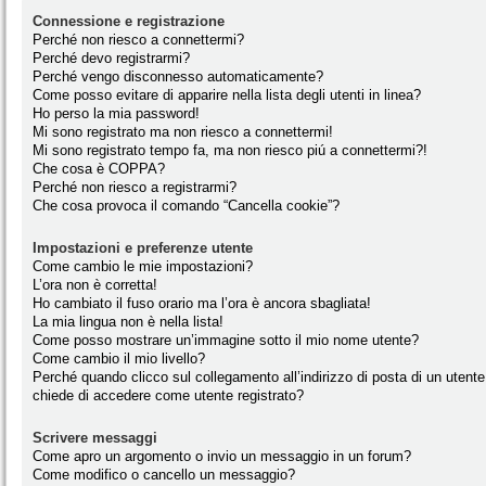
Connessione e registrazione
Perché non riesco a connettermi?
Perché devo registrarmi?
Perché vengo disconnesso automaticamente?
Come posso evitare di apparire nella lista degli utenti in linea?
Ho perso la mia password!
Mi sono registrato ma non riesco a connettermi!
Mi sono registrato tempo fa, ma non riesco piú a connettermi?!
Che cosa è COPPA?
Perché non riesco a registrarmi?
Che cosa provoca il comando “Cancella cookie”?
Impostazioni e preferenze utente
Come cambio le mie impostazioni?
L’ora non è corretta!
Ho cambiato il fuso orario ma l’ora è ancora sbagliata!
La mia lingua non è nella lista!
Come posso mostrare un’immagine sotto il mio nome utente?
Come cambio il mio livello?
Perché quando clicco sul collegamento all’indirizzo di posta di un utente
chiede di accedere come utente registrato?
Scrivere messaggi
Come apro un argomento o invio un messaggio in un forum?
Come modifico o cancello un messaggio?