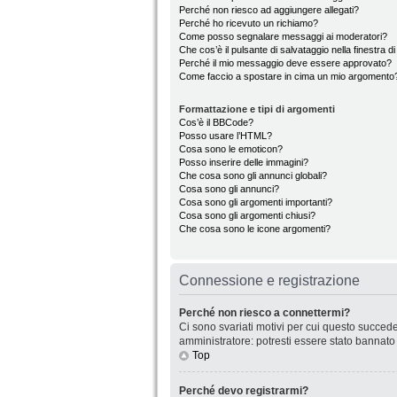
Perché non riesco ad aggiungere allegati?
Perché ho ricevuto un richiamo?
Come posso segnalare messaggi ai moderatori?
Che cos’è il pulsante di salvataggio nella finestra d
Perché il mio messaggio deve essere approvato?
Come faccio a spostare in cima un mio argomento
Formattazione e tipi di argomenti
Cos’è il BBCode?
Posso usare l’HTML?
Cosa sono le emoticon?
Posso inserire delle immagini?
Che cosa sono gli annunci globali?
Cosa sono gli annunci?
Cosa sono gli argomenti importanti?
Cosa sono gli argomenti chiusi?
Che cosa sono le icone argomenti?
Connessione e registrazione
Perché non riesco a connettermi?
Ci sono svariati motivi per cui questo succede
amministratore: potresti essere stato bannato
Top
Perché devo registrarmi?