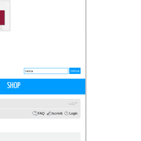
SHOP
FAQ
Iscriviti
Login