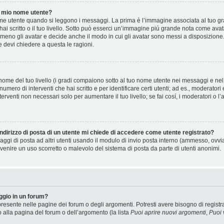
 mio nome utente?
 utente quando si leggono i messaggi. La prima è l’immagine associata al tuo gra
 hai scritto o il tuo livello. Sotto può esserci un’immagine piú grande nota come ava
 meno gli avatar e decide anche il modo in cui gli avatar sono messi a disposizione.
e devi chiedere a questa le ragioni.
ome del tuo livello (i gradi compaiono sotto al tuo nome utente nei messaggi e nel t
il numero di interventi che hai scritto e per identificare certi utenti; ad es., moderat
terventi non necessari solo per aumentare il tuo livello; se fai cosí, i moderatori 
ndirizzo di posta di un utente mi chiede di accedere come utente registrato?
saggi di posta ad altri utenti usando il modulo di invio posta interno (ammesso, ovv
venire un uso scorretto o malevolo del sistema di posta da parte di utenti anonimi.
gio in un forum?
resente nelle pagine dei forum o degli argomenti. Potresti avere bisogno di registra
o alla pagina del forum o dell’argomento (la lista
Puoi aprire nuovi argomenti
,
Puoi 