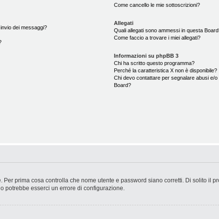
Come cancello le mie sottoscrizioni?
Allegati
i invio dei messaggi?
Quali allegati sono ammessi in questa Boar
Come faccio a trovare i miei allegati?
?
Informazioni su phpBB 3
Chi ha scritto questo programma?
Perché la caratteristica X non è disponibile?
Chi devo contattare per segnalare abusi e/o 
Board?
. Per prima cosa controlla che nome utente e password siano corretti. Di solito il p
 o potrebbe esserci un errore di configurazione.