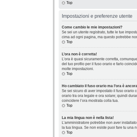
Top
Impostazioni e preferenze utente
Come cambio le mie impostazioni?
Se sei un utente registrato, tutte le tue impo
cima ad ogni pagina, ma questo potrebbe non 
Top
L’ora non è corretta!
L’ora è quasi sicuramente corretta, comunque 
del tuo profilo per il fuso orario e farlo coin
molte impostazioni.
Top
Ho cambiato il fuso orario ma l’ora è ancora
Se sei sicuro di aver impostato il fuso orario 
orario tra ora legale e ora solare; quindi dura
coincidere l’ora mostrata colla tua.
Top
La mia lingua non è nella lista!
L’amministratore potrebbe non aver installato 
la tua lingua. Se non esiste puoi fare tu una 
Top