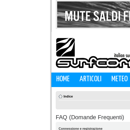
HOME
ARTICOLI
METEO
Indice
FAQ (Domande Frequenti)
Connessione e registrazione