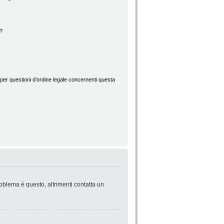
d?
per questioni d’ordine legale concernenti questa
roblema è questo, altrimenti contatta un