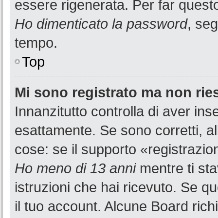
essere rigenerata. Per far questo
Ho dimenticato la password
, seg
tempo.
Top
Mi sono registrato ma non rie
Innanzitutto controlla di aver i
esattamente. Se sono corretti, a
cose: se il supporto «registrazion
Ho meno di 13 anni
mentre ti sta
istruzioni che hai ricevuto. Se qu
il tuo account. Alcune Board rich