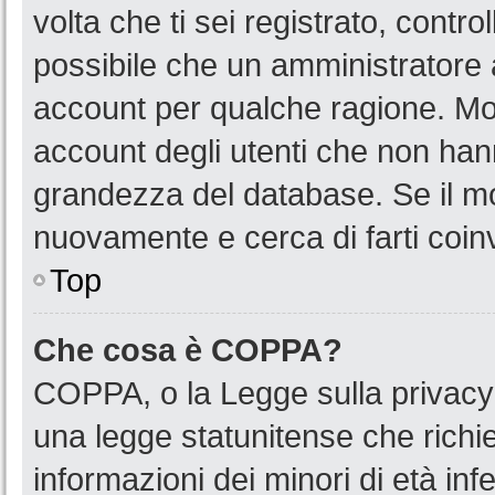
volta che ti sei registrato, cont
possibile che un amministratore a
account per qualche ragione. Mol
account degli utenti che non han
grandezza del database. Se il mot
nuovamente e cerca di farti coin
Top
Che cosa è COPPA?
COPPA, o la Legge sulla privacy 
una legge statunitense che richied
informazioni dei minori di età in