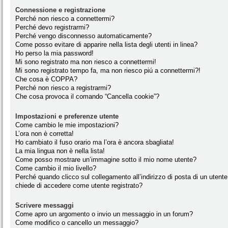
Connessione e registrazione
Perché non riesco a connettermi?
Perché devo registrarmi?
Perché vengo disconnesso automaticamente?
Come posso evitare di apparire nella lista degli utenti in linea?
Ho perso la mia password!
Mi sono registrato ma non riesco a connettermi!
Mi sono registrato tempo fa, ma non riesco piú a connettermi?!
Che cosa è COPPA?
Perché non riesco a registrarmi?
Che cosa provoca il comando “Cancella cookie”?
Impostazioni e preferenze utente
Come cambio le mie impostazioni?
L’ora non è corretta!
Ho cambiato il fuso orario ma l’ora è ancora sbagliata!
La mia lingua non è nella lista!
Come posso mostrare un’immagine sotto il mio nome utente?
Come cambio il mio livello?
Perché quando clicco sul collegamento all’indirizzo di posta di un utente
chiede di accedere come utente registrato?
Scrivere messaggi
Come apro un argomento o invio un messaggio in un forum?
Come modifico o cancello un messaggio?