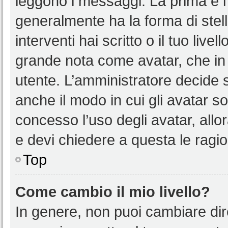
leggono i messaggi. La prima è l
generalmente ha la forma di stell
interventi hai scritto o il tuo liv
grande nota come avatar, che in 
utente. L’amministratore decide s
anche il modo in cui gli avatar s
concesso l’uso degli avatar, allo
e devi chiedere a questa le ragio
Top
Come cambio il mio livello?
In genere, non puoi cambiare dire