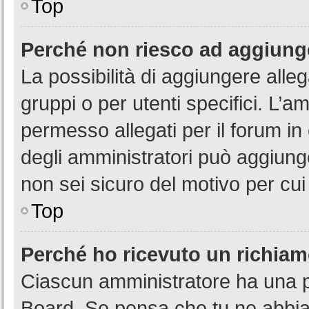
Top
Perché non riesco ad aggiunge
La possibilità di aggiungere all
gruppi o per utenti specifici. L’
permesso allegati per il forum in
degli amministratori può aggiunge
non sei sicuro del motivo per cui
Top
Perché ho ricevuto un richia
Ciascun amministratore ha una pr
Board. Se pensa che tu ne abbia