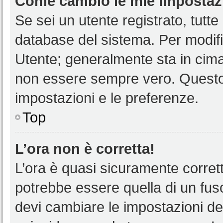
Come cambio le mie impostaz
Se sei un utente registrato, tutt
database del sistema. Per modific
Utente; generalmente sta in cim
non essere sempre vero. Questo t
impostazioni e le preferenze.
Top
L’ora non è corretta!
L’ora è quasi sicuramente corre
potrebbe essere quella di un fuso
devi cambiare le impostazioni del 