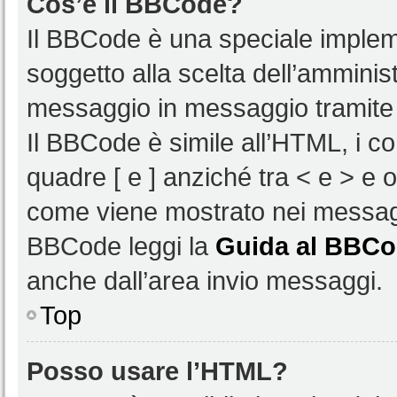
Cos’è il BBCode?
Il BBCode è una speciale impleme
soggetto alla scelta dell’amminist
messaggio in messaggio tramite 
Il BBCode è simile all’HTML, i c
quadre [ e ] anziché tra < e > e 
come viene mostrato nei messagg
BBCode leggi la
Guida al BBC
anche dall’area invio messaggi.
Top
Posso usare l’HTML?