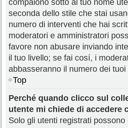
compaiono sotto al tuo nome uten
seconda dello stile che stai usando
numero di interventi che hai scritt
moderatori e amministratori pos
favore non abusare inviando int
il tuo livello; se fai cosí, i mode
abbasseranno il numero dei tuoi i
Top
Perché quando clicco sul colle
utente mi chiede di accedere 
Solo gli utenti registrati possono