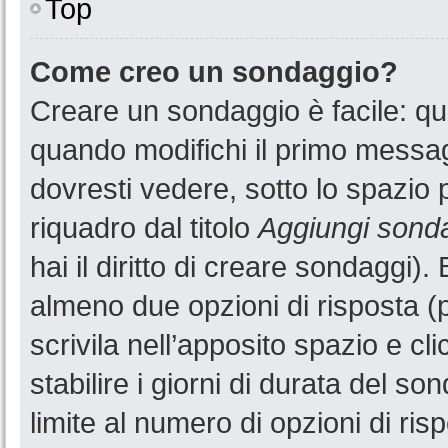
Top
Come creo un sondaggio?
Creare un sondaggio è facile: q
quando modifichi il primo messa
dovresti vedere, sotto lo spazio 
riquadro dal titolo
Aggiungi sond
hai il diritto di creare sondaggi).
almeno due opzioni di risposta (p
scrivila nell’apposito spazio e cl
stabilire i giorni di durata del so
limite al numero di opzioni di ris