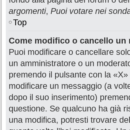
argomenti
,
Puoi votare nei sond
Top
Come modifico o cancello un
Puoi modificare o cancellare sol
un amministratore o un moderat
premendo il pulsante con la «X»
modificare un messaggio (a volte
dopo il suo inserimento) premen
questione. Se qualcuno ha già ri
una modifica, potresti trovare de