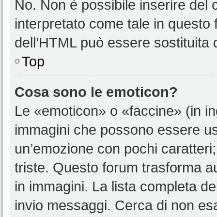
No. Non è possibile inserire del
interpretato come tale in questo 
dell’HTML può essere sostituita
Top
Cosa sono le emoticon?
Le «emoticon» o «faccine» (in i
immagini che possono essere us
un’emozione con pochi caratteri; ad
triste. Questo forum trasforma a
in immagini. La lista completa del
invio messaggi. Cerca di non es