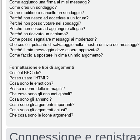
Come aggiungo una firma ai miei messaggi?
Come creo un sondaggio?
Come modifico o cancello un sondaggio?
Perché non riesco ad accedere a un forum?
Perché non posso votare nei sondaggi?
Perché non riesco ad aggiungere allegati?
Perché ho ricevuto un richiamo?
Come posso segnalare messaggi ai moderatori?
Che cos’è il pulsante di salvataggio nella finestra di invio dei messaggi?
Perché il mio messaggio deve essere approvato?
Come faccio a spostare in cima un mio argomento?
Formattazione e tipi di argomenti
Cos’è il BBCode?
Posso usare l’HTML?
Cosa sono le emoticon?
Posso inserire delle immagini?
Che cosa sono gli annunci globali?
Cosa sono gli annunci?
Cosa sono gli argomenti importanti?
Cosa sono gli argomenti chiusi?
Che cosa sono le icone argomenti?
Connessione e registra