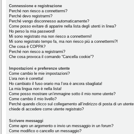
Connessione e registrazione
Perché non riesco a connettermi?
Perché devo registrarmi?
Perché vengo disconnesso automaticamente?
Come posso evitare di apparire nella lista degli utenti in linea?
Ho perso la mia password!
Mi sono registrato ma non riesco a connettermi!
Mi sono registrato tempo fa, ma non riesco piú a connettermi?!
Che cosa è COPPA?
Perché non riesco a registrarmi?
Che cosa provoca il comando “Cancella cookie”?
Impostazioni e preferenze utente
Come cambio le mie impostazioni?
L’ora non è corretta!
Ho cambiato il fuso orario ma l’ora è ancora sbagliata!
La mia lingua non è nella lista!
Come posso mostrare un’immagine sotto il mio nome utente?
Come cambio il mio livello?
Perché quando clicco sul collegamento all’indirizzo di posta di un utente
chiede di accedere come utente registrato?
Scrivere messaggi
Come apro un argomento o invio un messaggio in un forum?
Come modifico o cancello un messaggio?