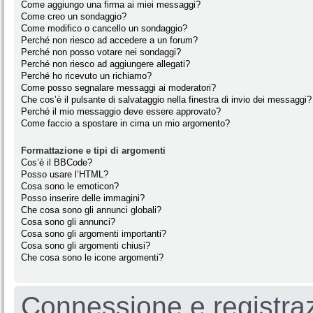
Come aggiungo una firma ai miei messaggi?
Come creo un sondaggio?
Come modifico o cancello un sondaggio?
Perché non riesco ad accedere a un forum?
Perché non posso votare nei sondaggi?
Perché non riesco ad aggiungere allegati?
Perché ho ricevuto un richiamo?
Come posso segnalare messaggi ai moderatori?
Che cos’è il pulsante di salvataggio nella finestra di invio dei messaggi?
Perché il mio messaggio deve essere approvato?
Come faccio a spostare in cima un mio argomento?
Formattazione e tipi di argomenti
Cos’è il BBCode?
Posso usare l’HTML?
Cosa sono le emoticon?
Posso inserire delle immagini?
Che cosa sono gli annunci globali?
Cosa sono gli annunci?
Cosa sono gli argomenti importanti?
Cosa sono gli argomenti chiusi?
Che cosa sono le icone argomenti?
Connessione e registra