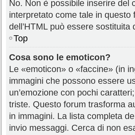
No. Non è possibile inserire del
interpretato come tale in questo 
dell’HTML può essere sostituita
Top
Cosa sono le emoticon?
Le «emoticon» o «faccine» (in i
immagini che possono essere us
un’emozione con pochi caratteri; ad
triste. Questo forum trasforma a
in immagini. La lista completa del
invio messaggi. Cerca di non es