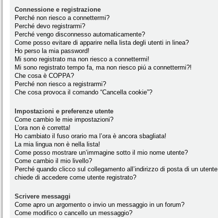
Connessione e registrazione
Perché non riesco a connettermi?
Perché devo registrarmi?
Perché vengo disconnesso automaticamente?
Come posso evitare di apparire nella lista degli utenti in linea?
Ho perso la mia password!
Mi sono registrato ma non riesco a connettermi!
Mi sono registrato tempo fa, ma non riesco piú a connettermi?!
Che cosa è COPPA?
Perché non riesco a registrarmi?
Che cosa provoca il comando “Cancella cookie”?
Impostazioni e preferenze utente
Come cambio le mie impostazioni?
L’ora non è corretta!
Ho cambiato il fuso orario ma l’ora è ancora sbagliata!
La mia lingua non è nella lista!
Come posso mostrare un’immagine sotto il mio nome utente?
Come cambio il mio livello?
Perché quando clicco sul collegamento all’indirizzo di posta di un utente
chiede di accedere come utente registrato?
Scrivere messaggi
Come apro un argomento o invio un messaggio in un forum?
Come modifico o cancello un messaggio?