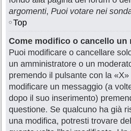
argomenti
,
Puoi votare nei sond
Top
Come modifico o cancello un
Puoi modificare o cancellare sol
un amministratore o un moderat
premendo il pulsante con la «X»
modificare un messaggio (a volte
dopo il suo inserimento) premen
questione. Se qualcuno ha già ri
una modifica, potresti trovare de