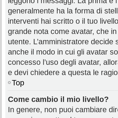
leggono i messaggi. La prima è l
generalmente ha la forma di stell
interventi hai scritto o il tuo liv
grande nota come avatar, che in 
utente. L’amministratore decide s
anche il modo in cui gli avatar s
concesso l’uso degli avatar, allo
e devi chiedere a questa le ragio
Top
Come cambio il mio livello?
In genere, non puoi cambiare dire