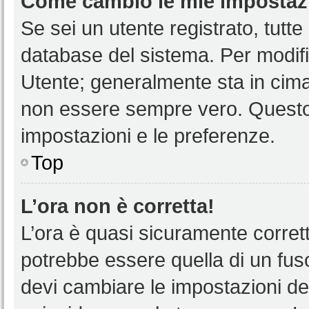
Come cambio le mie impostaz
Se sei un utente registrato, tutt
database del sistema. Per modific
Utente; generalmente sta in cim
non essere sempre vero. Questo t
impostazioni e le preferenze.
Top
L’ora non è corretta!
L’ora è quasi sicuramente corre
potrebbe essere quella di un fuso
devi cambiare le impostazioni del 