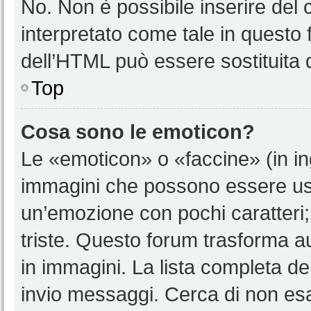
No. Non è possibile inserire del
interpretato come tale in questo 
dell’HTML può essere sostituita
Top
Cosa sono le emoticon?
Le «emoticon» o «faccine» (in i
immagini che possono essere us
un’emozione con pochi caratteri; ad
triste. Questo forum trasforma a
in immagini. La lista completa del
invio messaggi. Cerca di non es