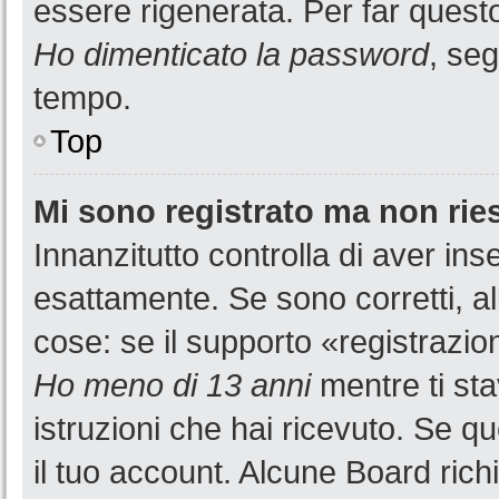
essere rigenerata. Per far questo
Ho dimenticato la password
, seg
tempo.
Top
Mi sono registrato ma non rie
Innanzitutto controlla di aver i
esattamente. Se sono corretti, a
cose: se il supporto «registrazion
Ho meno di 13 anni
mentre ti sta
istruzioni che hai ricevuto. Se qu
il tuo account. Alcune Board rich