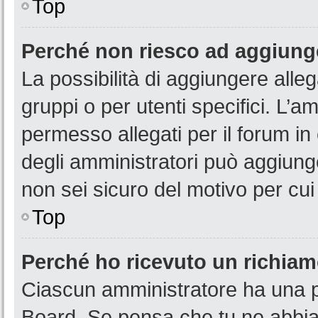
Top
Perché non riesco ad aggiunge
La possibilità di aggiungere all
gruppi o per utenti specifici. L’
permesso allegati per il forum in
degli amministratori può aggiunge
non sei sicuro del motivo per cui
Top
Perché ho ricevuto un richia
Ciascun amministratore ha una pr
Board. Se pensa che tu ne abbia