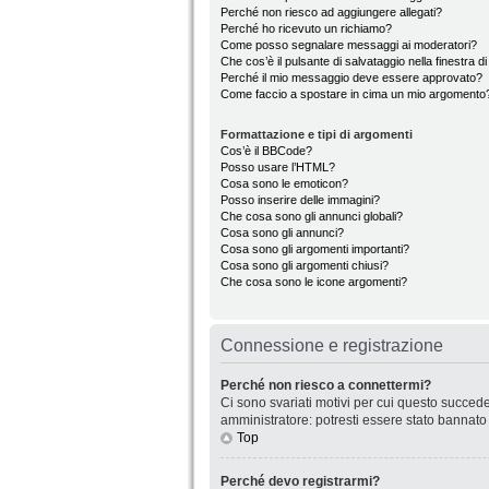
Perché non riesco ad aggiungere allegati?
Perché ho ricevuto un richiamo?
Come posso segnalare messaggi ai moderatori?
Che cos’è il pulsante di salvataggio nella finestra d
Perché il mio messaggio deve essere approvato?
Come faccio a spostare in cima un mio argomento
Formattazione e tipi di argomenti
Cos’è il BBCode?
Posso usare l’HTML?
Cosa sono le emoticon?
Posso inserire delle immagini?
Che cosa sono gli annunci globali?
Cosa sono gli annunci?
Cosa sono gli argomenti importanti?
Cosa sono gli argomenti chiusi?
Che cosa sono le icone argomenti?
Connessione e registrazione
Perché non riesco a connettermi?
Ci sono svariati motivi per cui questo succede
amministratore: potresti essere stato bannato
Top
Perché devo registrarmi?