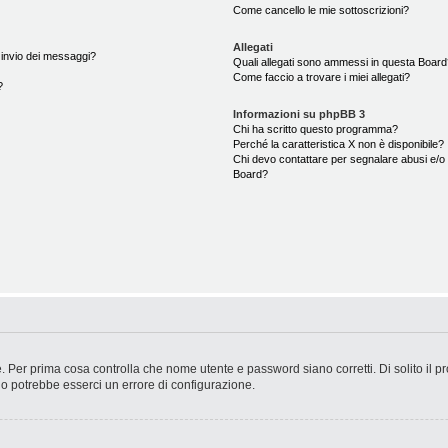
Come cancello le mie sottoscrizioni?
Allegati
i invio dei messaggi?
Quali allegati sono ammessi in questa Boar
Come faccio a trovare i miei allegati?
?
Informazioni su phpBB 3
Chi ha scritto questo programma?
Perché la caratteristica X non è disponibile?
Chi devo contattare per segnalare abusi e/o 
Board?
. Per prima cosa controlla che nome utente e password siano corretti. Di solito il p
 o potrebbe esserci un errore di configurazione.