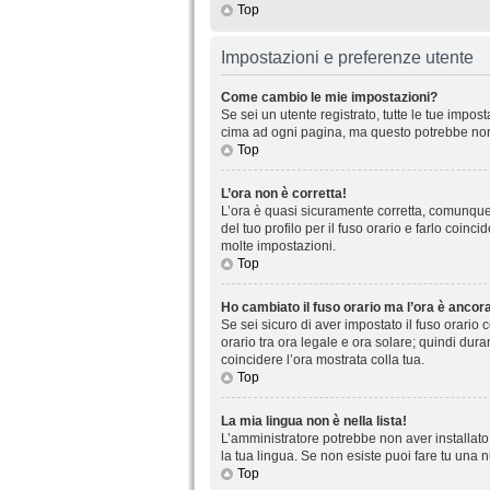
Top
Impostazioni e preferenze utente
Come cambio le mie impostazioni?
Se sei un utente registrato, tutte le tue impo
cima ad ogni pagina, ma questo potrebbe non 
Top
L’ora non è corretta!
L’ora è quasi sicuramente corretta, comunque 
del tuo profilo per il fuso orario e farlo coin
molte impostazioni.
Top
Ho cambiato il fuso orario ma l’ora è ancora
Se sei sicuro di aver impostato il fuso orario 
orario tra ora legale e ora solare; quindi dura
coincidere l’ora mostrata colla tua.
Top
La mia lingua non è nella lista!
L’amministratore potrebbe non aver installato 
la tua lingua. Se non esiste puoi fare tu una 
Top