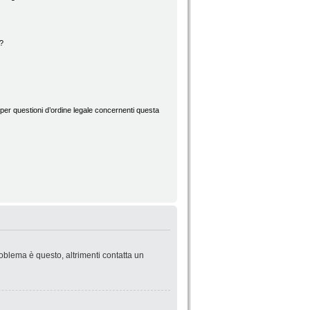
d?
per questioni d’ordine legale concernenti questa
roblema è questo, altrimenti contatta un