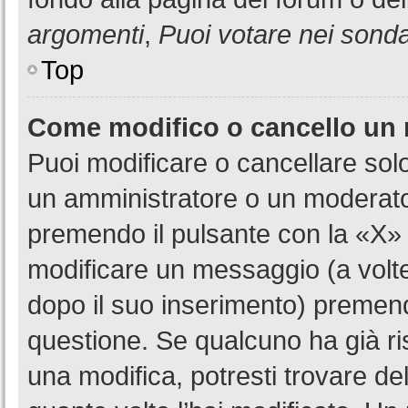
argomenti
,
Puoi votare nei sond
Top
Come modifico o cancello un
Puoi modificare o cancellare sol
un amministratore o un moderat
premendo il pulsante con la «X»
modificare un messaggio (a volte
dopo il suo inserimento) premen
questione. Se qualcuno ha già ri
una modifica, potresti trovare de