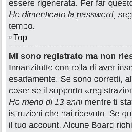
essere rigenerata. Per far questo
Ho dimenticato la password
, seg
tempo.
Top
Mi sono registrato ma non rie
Innanzitutto controlla di aver i
esattamente. Se sono corretti, a
cose: se il supporto «registrazion
Ho meno di 13 anni
mentre ti sta
istruzioni che hai ricevuto. Se qu
il tuo account. Alcune Board rich