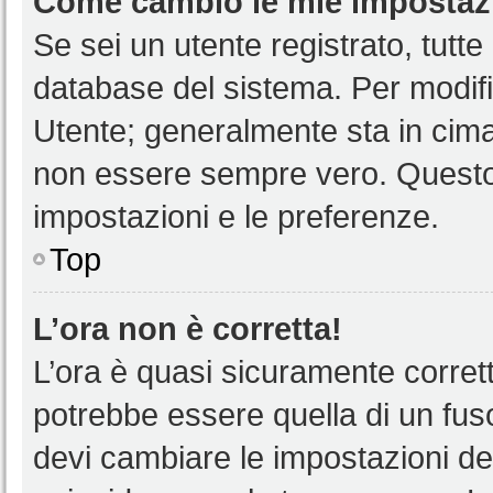
Come cambio le mie impostaz
Se sei un utente registrato, tutt
database del sistema. Per modific
Utente; generalmente sta in cim
non essere sempre vero. Questo t
impostazioni e le preferenze.
Top
L’ora non è corretta!
L’ora è quasi sicuramente corre
potrebbe essere quella di un fuso
devi cambiare le impostazioni del 