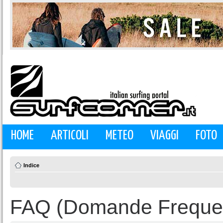
HOME
ARTICOLI
METEO
VIAGGI
FOTO
Indice
FAQ (Domande Frequen