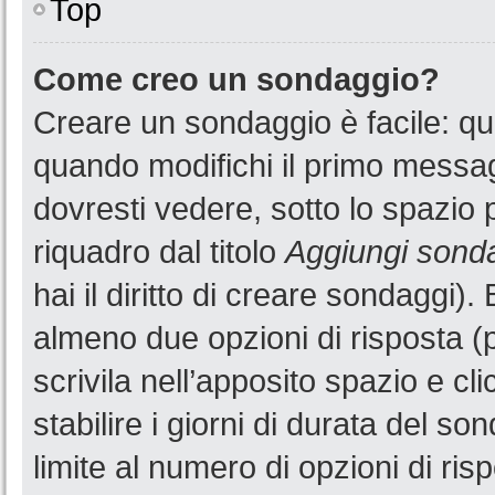
Top
Come creo un sondaggio?
Creare un sondaggio è facile: q
quando modifichi il primo messa
dovresti vedere, sotto lo spazio 
riquadro dal titolo
Aggiungi sond
hai il diritto di creare sondaggi).
almeno due opzioni di risposta (p
scrivila nell’apposito spazio e cl
stabilire i giorni di durata del so
limite al numero di opzioni di ris