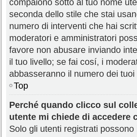
compaiono sotto al tuo nome uten
seconda dello stile che stai usando
numero di interventi che hai scritt
moderatori e amministratori pos
favore non abusare inviando int
il tuo livello; se fai cosí, i mode
abbasseranno il numero dei tuoi i
Top
Perché quando clicco sul colle
utente mi chiede di accedere 
Solo gli utenti registrati possono