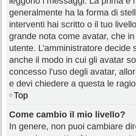
leggono i messaggi. La prima è l
generalmente ha la forma di stell
interventi hai scritto o il tuo liv
grande nota come avatar, che in 
utente. L’amministratore decide s
anche il modo in cui gli avatar s
concesso l’uso degli avatar, allo
e devi chiedere a questa le ragio
Top
Come cambio il mio livello?
In genere, non puoi cambiare dire