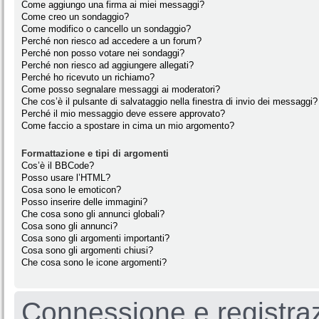
Come aggiungo una firma ai miei messaggi?
Come creo un sondaggio?
Come modifico o cancello un sondaggio?
Perché non riesco ad accedere a un forum?
Perché non posso votare nei sondaggi?
Perché non riesco ad aggiungere allegati?
Perché ho ricevuto un richiamo?
Come posso segnalare messaggi ai moderatori?
Che cos’è il pulsante di salvataggio nella finestra di invio dei messaggi?
Perché il mio messaggio deve essere approvato?
Come faccio a spostare in cima un mio argomento?
Formattazione e tipi di argomenti
Cos’è il BBCode?
Posso usare l’HTML?
Cosa sono le emoticon?
Posso inserire delle immagini?
Che cosa sono gli annunci globali?
Cosa sono gli annunci?
Cosa sono gli argomenti importanti?
Cosa sono gli argomenti chiusi?
Che cosa sono le icone argomenti?
Connessione e registra