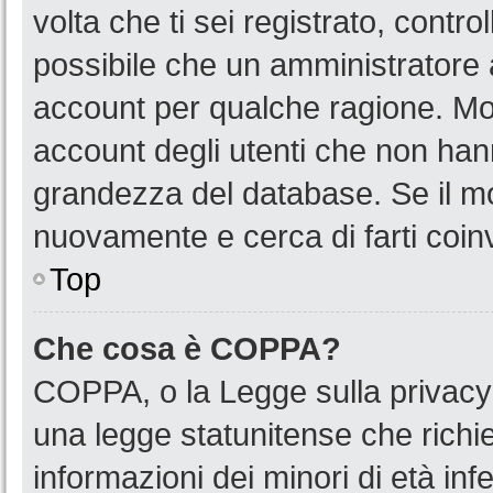
volta che ti sei registrato, cont
possibile che un amministratore a
account per qualche ragione. Mol
account degli utenti che non han
grandezza del database. Se il mot
nuovamente e cerca di farti coin
Top
Che cosa è COPPA?
COPPA, o la Legge sulla privacy 
una legge statunitense che richied
informazioni dei minori di età in