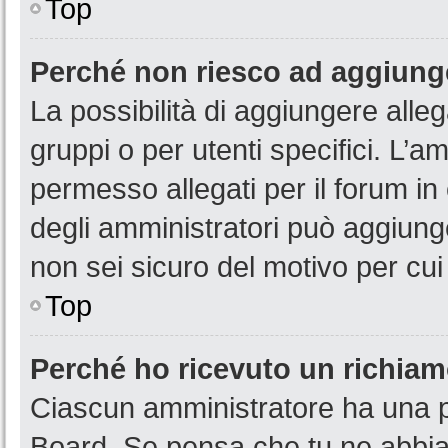
Top
Perché non riesco ad aggiunge
La possibilità di aggiungere all
gruppi o per utenti specifici. L’
permesso allegati per il forum in
degli amministratori può aggiunge
non sei sicuro del motivo per cui
Top
Perché ho ricevuto un richia
Ciascun amministratore ha una pr
Board. Se pensa che tu ne abbia