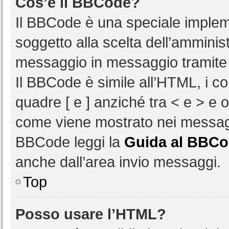
Cos’è il BBCode?
Il BBCode è una speciale impleme
soggetto alla scelta dell’amminist
messaggio in messaggio tramite 
Il BBCode è simile all’HTML, i c
quadre [ e ] anziché tra < e > e 
come viene mostrato nei messagg
BBCode leggi la
Guida al BBC
anche dall’area invio messaggi.
Top
Posso usare l’HTML?