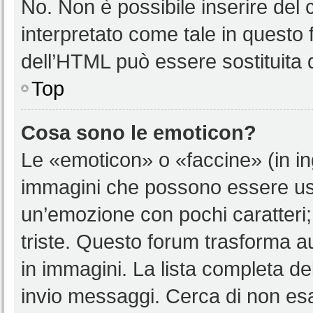
No. Non è possibile inserire del
interpretato come tale in questo 
dell’HTML può essere sostituita
Top
Cosa sono le emoticon?
Le «emoticon» o «faccine» (in i
immagini che possono essere us
un’emozione con pochi caratteri; ad
triste. Questo forum trasforma a
in immagini. La lista completa del
invio messaggi. Cerca di non es