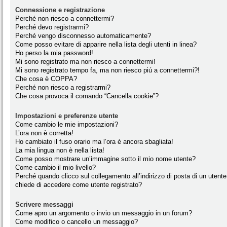
Connessione e registrazione
Perché non riesco a connettermi?
Perché devo registrarmi?
Perché vengo disconnesso automaticamente?
Come posso evitare di apparire nella lista degli utenti in linea?
Ho perso la mia password!
Mi sono registrato ma non riesco a connettermi!
Mi sono registrato tempo fa, ma non riesco piú a connettermi?!
Che cosa è COPPA?
Perché non riesco a registrarmi?
Che cosa provoca il comando “Cancella cookie”?
Impostazioni e preferenze utente
Come cambio le mie impostazioni?
L’ora non è corretta!
Ho cambiato il fuso orario ma l’ora è ancora sbagliata!
La mia lingua non è nella lista!
Come posso mostrare un’immagine sotto il mio nome utente?
Come cambio il mio livello?
Perché quando clicco sul collegamento all’indirizzo di posta di un utente
chiede di accedere come utente registrato?
Scrivere messaggi
Come apro un argomento o invio un messaggio in un forum?
Come modifico o cancello un messaggio?