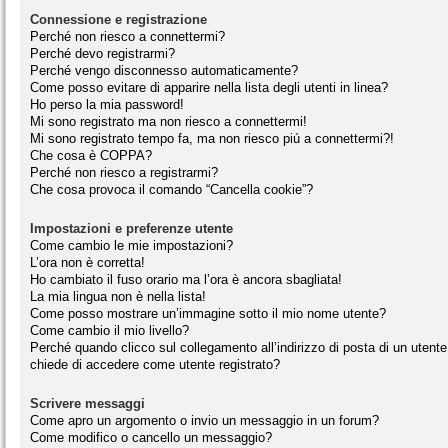
Connessione e registrazione
Perché non riesco a connettermi?
Perché devo registrarmi?
Perché vengo disconnesso automaticamente?
Come posso evitare di apparire nella lista degli utenti in linea?
Ho perso la mia password!
Mi sono registrato ma non riesco a connettermi!
Mi sono registrato tempo fa, ma non riesco piú a connettermi?!
Che cosa è COPPA?
Perché non riesco a registrarmi?
Che cosa provoca il comando “Cancella cookie”?
Impostazioni e preferenze utente
Come cambio le mie impostazioni?
L’ora non è corretta!
Ho cambiato il fuso orario ma l’ora è ancora sbagliata!
La mia lingua non è nella lista!
Come posso mostrare un’immagine sotto il mio nome utente?
Come cambio il mio livello?
Perché quando clicco sul collegamento all’indirizzo di posta di un utente
chiede di accedere come utente registrato?
Scrivere messaggi
Come apro un argomento o invio un messaggio in un forum?
Come modifico o cancello un messaggio?