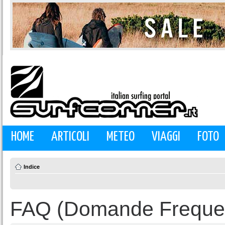
HOME
ARTICOLI
METEO
VIAGGI
FOTO
Indice
FAQ (Domande Frequen