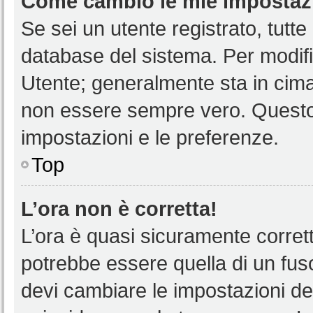
Come cambio le mie impostaz
Se sei un utente registrato, tutt
database del sistema. Per modific
Utente; generalmente sta in cim
non essere sempre vero. Questo t
impostazioni e le preferenze.
Top
L’ora non è corretta!
L’ora è quasi sicuramente corre
potrebbe essere quella di un fuso
devi cambiare le impostazioni del 