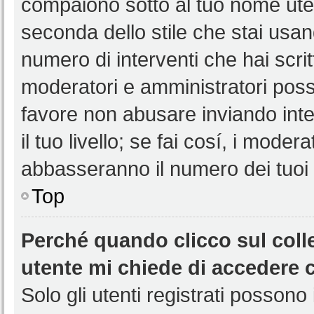
compaiono sotto al tuo nome uten
seconda dello stile che stai usando
numero di interventi che hai scritt
moderatori e amministratori pos
favore non abusare inviando int
il tuo livello; se fai cosí, i mode
abbasseranno il numero dei tuoi i
Top
Perché quando clicco sul colle
utente mi chiede di accedere 
Solo gli utenti registrati possono