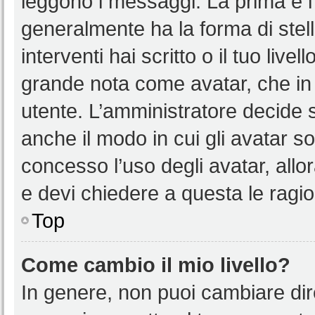
leggono i messaggi. La prima è l
generalmente ha la forma di stell
interventi hai scritto o il tuo liv
grande nota come avatar, che in 
utente. L’amministratore decide s
anche il modo in cui gli avatar s
concesso l’uso degli avatar, allo
e devi chiedere a questa le ragio
Top
Come cambio il mio livello?
In genere, non puoi cambiare dire