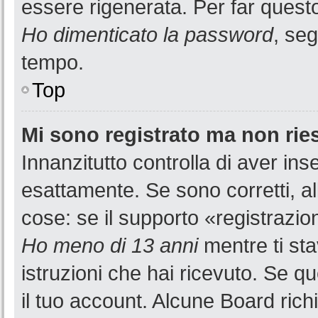
essere rigenerata. Per far questo
Ho dimenticato la password
, seg
tempo.
Top
Mi sono registrato ma non rie
Innanzitutto controlla di aver i
esattamente. Se sono corretti, a
cose: se il supporto «registrazion
Ho meno di 13 anni
mentre ti sta
istruzioni che hai ricevuto. Se qu
il tuo account. Alcune Board rich