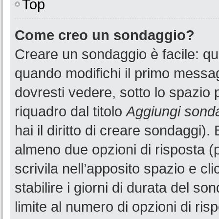
Top
Come creo un sondaggio?
Creare un sondaggio è facile: q
quando modifichi il primo messa
dovresti vedere, sotto lo spazio 
riquadro dal titolo
Aggiungi sond
hai il diritto di creare sondaggi).
almeno due opzioni di risposta (p
scrivila nell’apposito spazio e cl
stabilire i giorni di durata del so
limite al numero di opzioni di ris