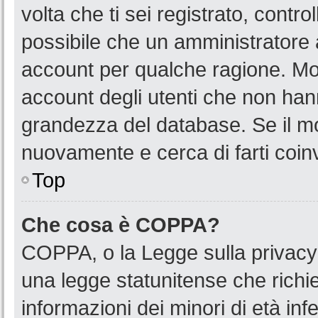
volta che ti sei registrato, cont
possibile che un amministratore a
account per qualche ragione. Mol
account degli utenti che non han
grandezza del database. Se il mot
nuovamente e cerca di farti coin
Top
Che cosa è COPPA?
COPPA, o la Legge sulla privacy 
una legge statunitense che richied
informazioni dei minori di età in