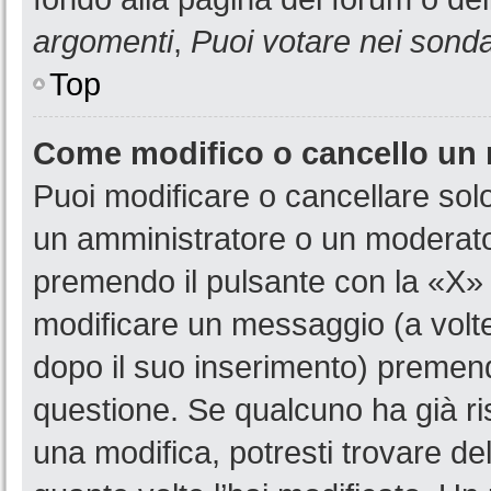
argomenti
,
Puoi votare nei sond
Top
Come modifico o cancello un
Puoi modificare o cancellare sol
un amministratore o un moderat
premendo il pulsante con la «X»
modificare un messaggio (a volte
dopo il suo inserimento) premen
questione. Se qualcuno ha già ri
una modifica, potresti trovare de