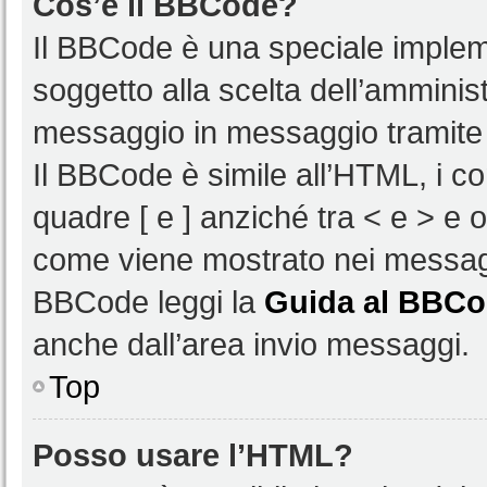
Cos’è il BBCode?
Il BBCode è una speciale impleme
soggetto alla scelta dell’amminist
messaggio in messaggio tramite 
Il BBCode è simile all’HTML, i c
quadre [ e ] anziché tra < e > e 
come viene mostrato nei messagg
BBCode leggi la
Guida al BBC
anche dall’area invio messaggi.
Top
Posso usare l’HTML?