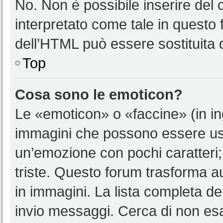
No. Non è possibile inserire del
interpretato come tale in questo 
dell’HTML può essere sostituita
Top
Cosa sono le emoticon?
Le «emoticon» o «faccine» (in i
immagini che possono essere us
un’emozione con pochi caratteri; ad
triste. Questo forum trasforma a
in immagini. La lista completa del
invio messaggi. Cerca di non es