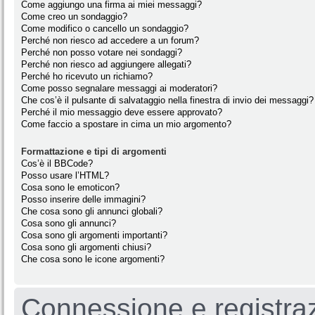
Come aggiungo una firma ai miei messaggi?
Come creo un sondaggio?
Come modifico o cancello un sondaggio?
Perché non riesco ad accedere a un forum?
Perché non posso votare nei sondaggi?
Perché non riesco ad aggiungere allegati?
Perché ho ricevuto un richiamo?
Come posso segnalare messaggi ai moderatori?
Che cos’è il pulsante di salvataggio nella finestra di invio dei messaggi?
Perché il mio messaggio deve essere approvato?
Come faccio a spostare in cima un mio argomento?
Formattazione e tipi di argomenti
Cos’è il BBCode?
Posso usare l’HTML?
Cosa sono le emoticon?
Posso inserire delle immagini?
Che cosa sono gli annunci globali?
Cosa sono gli annunci?
Cosa sono gli argomenti importanti?
Cosa sono gli argomenti chiusi?
Che cosa sono le icone argomenti?
Connessione e registra