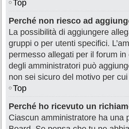
Top
Perché non riesco ad aggiunge
La possibilità di aggiungere all
gruppi o per utenti specifici. L’
permesso allegati per il forum in
degli amministratori può aggiunge
non sei sicuro del motivo per cui
Top
Perché ho ricevuto un richia
Ciascun amministratore ha una pr
Board. Se pensa che tu ne abbia