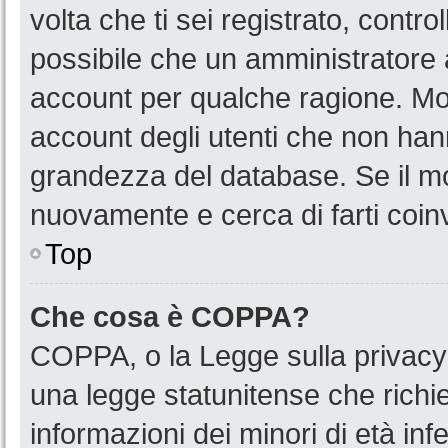
volta che ti sei registrato, cont
possibile che un amministratore a
account per qualche ragione. Mol
account degli utenti che non han
grandezza del database. Se il mot
nuovamente e cerca di farti coin
Top
Che cosa è COPPA?
COPPA, o la Legge sulla privacy 
una legge statunitense che richied
informazioni dei minori di età in