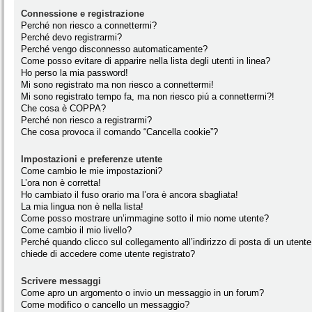
Connessione e registrazione
Perché non riesco a connettermi?
Perché devo registrarmi?
Perché vengo disconnesso automaticamente?
Come posso evitare di apparire nella lista degli utenti in linea?
Ho perso la mia password!
Mi sono registrato ma non riesco a connettermi!
Mi sono registrato tempo fa, ma non riesco piú a connettermi?!
Che cosa è COPPA?
Perché non riesco a registrarmi?
Che cosa provoca il comando “Cancella cookie”?
Impostazioni e preferenze utente
Come cambio le mie impostazioni?
L’ora non è corretta!
Ho cambiato il fuso orario ma l’ora è ancora sbagliata!
La mia lingua non è nella lista!
Come posso mostrare un’immagine sotto il mio nome utente?
Come cambio il mio livello?
Perché quando clicco sul collegamento all’indirizzo di posta di un utente
chiede di accedere come utente registrato?
Scrivere messaggi
Come apro un argomento o invio un messaggio in un forum?
Come modifico o cancello un messaggio?