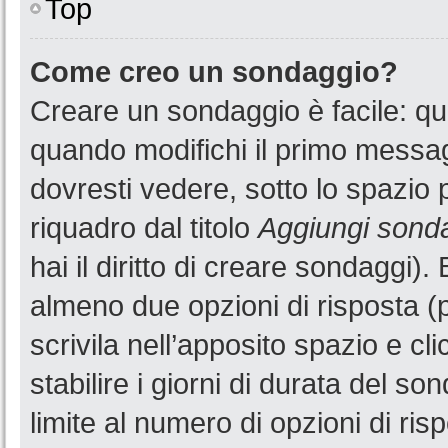
Top
Come creo un sondaggio?
Creare un sondaggio è facile: q
quando modifichi il primo messa
dovresti vedere, sotto lo spazio 
riquadro dal titolo
Aggiungi sond
hai il diritto di creare sondaggi).
almeno due opzioni di risposta (p
scrivila nell’apposito spazio e cl
stabilire i giorni di durata del so
limite al numero di opzioni di ris