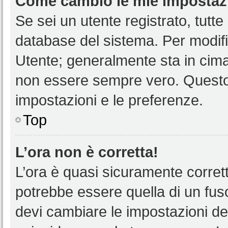
Come cambio le mie impostaz
Se sei un utente registrato, tutt
database del sistema. Per modific
Utente; generalmente sta in cim
non essere sempre vero. Questo t
impostazioni e le preferenze.
Top
L’ora non è corretta!
L’ora è quasi sicuramente corre
potrebbe essere quella di un fuso
devi cambiare le impostazioni del 