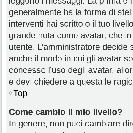
leggono i messaggi. La prima è l
generalmente ha la forma di stell
interventi hai scritto o il tuo liv
grande nota come avatar, che in 
utente. L’amministratore decide s
anche il modo in cui gli avatar s
concesso l’uso degli avatar, allo
e devi chiedere a questa le ragio
Top
Come cambio il mio livello?
In genere, non puoi cambiare dire