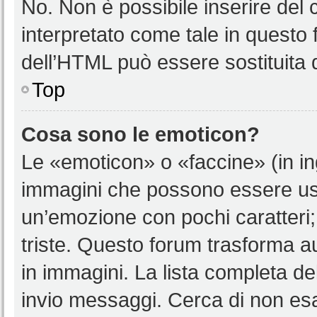
No. Non è possibile inserire del
interpretato come tale in questo 
dell’HTML può essere sostituita
Top
Cosa sono le emoticon?
Le «emoticon» o «faccine» (in i
immagini che possono essere us
un’emozione con pochi caratteri; ad
triste. Questo forum trasforma a
in immagini. La lista completa del
invio messaggi. Cerca di non es