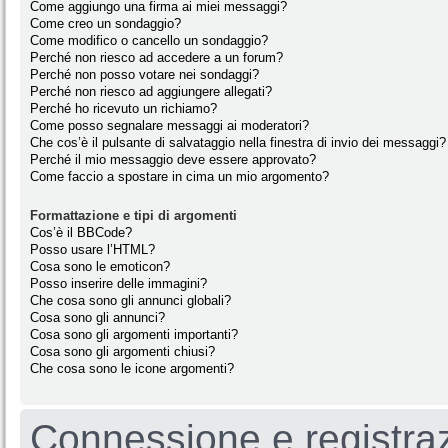
Come aggiungo una firma ai miei messaggi?
Come creo un sondaggio?
Come modifico o cancello un sondaggio?
Perché non riesco ad accedere a un forum?
Perché non posso votare nei sondaggi?
Perché non riesco ad aggiungere allegati?
Perché ho ricevuto un richiamo?
Come posso segnalare messaggi ai moderatori?
Che cos’è il pulsante di salvataggio nella finestra di invio dei messaggi?
Perché il mio messaggio deve essere approvato?
Come faccio a spostare in cima un mio argomento?
Formattazione e tipi di argomenti
Cos’è il BBCode?
Posso usare l’HTML?
Cosa sono le emoticon?
Posso inserire delle immagini?
Che cosa sono gli annunci globali?
Cosa sono gli annunci?
Cosa sono gli argomenti importanti?
Cosa sono gli argomenti chiusi?
Che cosa sono le icone argomenti?
Connessione e registra