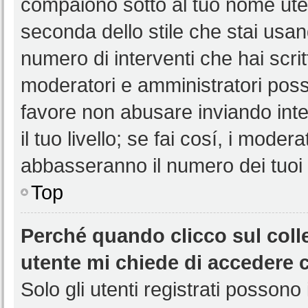
compaiono sotto al tuo nome uten
seconda dello stile che stai usando
numero di interventi che hai scritt
moderatori e amministratori pos
favore non abusare inviando int
il tuo livello; se fai cosí, i mode
abbasseranno il numero dei tuoi i
Top
Perché quando clicco sul colle
utente mi chiede di accedere 
Solo gli utenti registrati possono