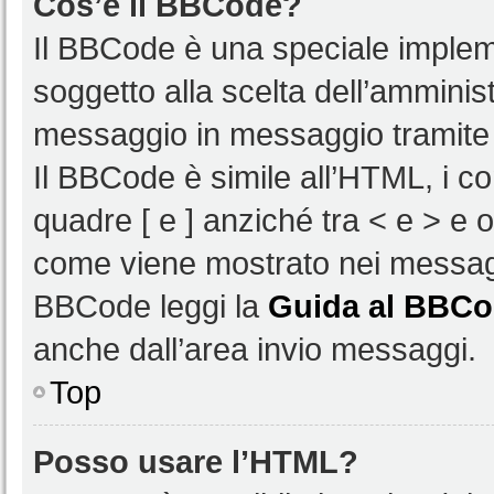
Cos’è il BBCode?
Il BBCode è una speciale impleme
soggetto alla scelta dell’amminist
messaggio in messaggio tramite 
Il BBCode è simile all’HTML, i c
quadre [ e ] anziché tra < e > e 
come viene mostrato nei messagg
BBCode leggi la
Guida al BBC
anche dall’area invio messaggi.
Top
Posso usare l’HTML?