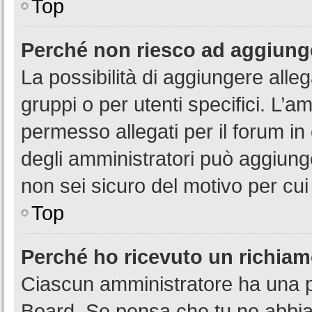
Top
Perché non riesco ad aggiunge
La possibilità di aggiungere all
gruppi o per utenti specifici. L’
permesso allegati per il forum in
degli amministratori può aggiunge
non sei sicuro del motivo per cui
Top
Perché ho ricevuto un richia
Ciascun amministratore ha una pr
Board. Se pensa che tu ne abbia