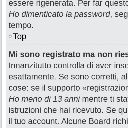
essere rigenerata. Per far questo
Ho dimenticato la password
, seg
tempo.
Top
Mi sono registrato ma non rie
Innanzitutto controlla di aver i
esattamente. Se sono corretti, a
cose: se il supporto «registrazion
Ho meno di 13 anni
mentre ti sta
istruzioni che hai ricevuto. Se qu
il tuo account. Alcune Board rich