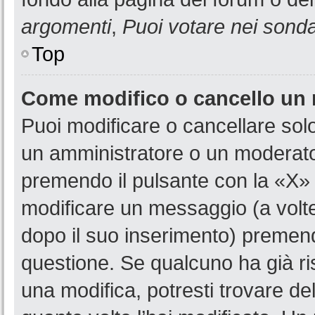
argomenti
,
Puoi votare nei sond
Top
Come modifico o cancello un
Puoi modificare o cancellare sol
un amministratore o un moderat
premendo il pulsante con la «X»
modificare un messaggio (a volte
dopo il suo inserimento) premen
questione. Se qualcuno ha già ri
una modifica, potresti trovare de