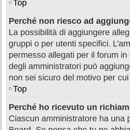
Top
Perché non riesco ad aggiunge
La possibilità di aggiungere all
gruppi o per utenti specifici. L’
permesso allegati per il forum in
degli amministratori può aggiunge
non sei sicuro del motivo per cui
Top
Perché ho ricevuto un richia
Ciascun amministratore ha una pr
Board. Se pensa che tu ne abbia