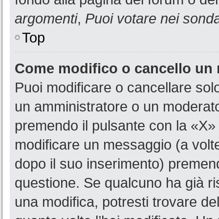
argomenti
,
Puoi votare nei sond
Top
Come modifico o cancello un
Puoi modificare o cancellare sol
un amministratore o un moderat
premendo il pulsante con la «X»
modificare un messaggio (a volte
dopo il suo inserimento) premen
questione. Se qualcuno ha già ri
una modifica, potresti trovare de