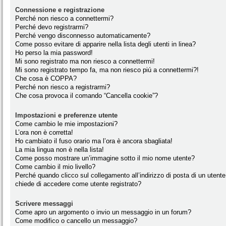
Connessione e registrazione
Perché non riesco a connettermi?
Perché devo registrarmi?
Perché vengo disconnesso automaticamente?
Come posso evitare di apparire nella lista degli utenti in linea?
Ho perso la mia password!
Mi sono registrato ma non riesco a connettermi!
Mi sono registrato tempo fa, ma non riesco piú a connettermi?!
Che cosa è COPPA?
Perché non riesco a registrarmi?
Che cosa provoca il comando “Cancella cookie”?
Impostazioni e preferenze utente
Come cambio le mie impostazioni?
L’ora non è corretta!
Ho cambiato il fuso orario ma l’ora è ancora sbagliata!
La mia lingua non è nella lista!
Come posso mostrare un’immagine sotto il mio nome utente?
Come cambio il mio livello?
Perché quando clicco sul collegamento all’indirizzo di posta di un utente
chiede di accedere come utente registrato?
Scrivere messaggi
Come apro un argomento o invio un messaggio in un forum?
Come modifico o cancello un messaggio?