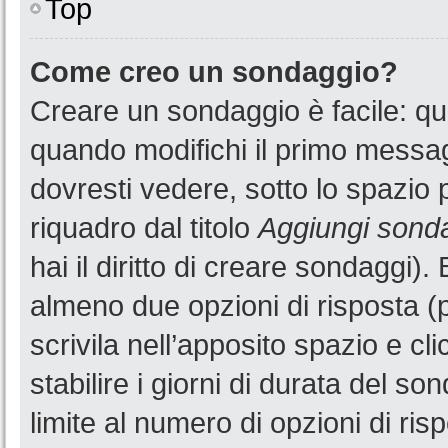
Top
Come creo un sondaggio?
Creare un sondaggio è facile: q
quando modifichi il primo messa
dovresti vedere, sotto lo spazio 
riquadro dal titolo
Aggiungi sond
hai il diritto di creare sondaggi).
almeno due opzioni di risposta (p
scrivila nell’apposito spazio e cl
stabilire i giorni di durata del so
limite al numero di opzioni di ris