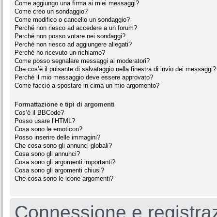
Come aggiungo una firma ai miei messaggi?
Come creo un sondaggio?
Come modifico o cancello un sondaggio?
Perché non riesco ad accedere a un forum?
Perché non posso votare nei sondaggi?
Perché non riesco ad aggiungere allegati?
Perché ho ricevuto un richiamo?
Come posso segnalare messaggi ai moderatori?
Che cos’è il pulsante di salvataggio nella finestra di invio dei messaggi?
Perché il mio messaggio deve essere approvato?
Come faccio a spostare in cima un mio argomento?
Formattazione e tipi di argomenti
Cos’è il BBCode?
Posso usare l’HTML?
Cosa sono le emoticon?
Posso inserire delle immagini?
Che cosa sono gli annunci globali?
Cosa sono gli annunci?
Cosa sono gli argomenti importanti?
Cosa sono gli argomenti chiusi?
Che cosa sono le icone argomenti?
Connessione e registra