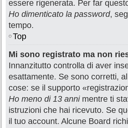
essere rigenerata. Per far questo
Ho dimenticato la password
, seg
tempo.
Top
Mi sono registrato ma non rie
Innanzitutto controlla di aver i
esattamente. Se sono corretti, a
cose: se il supporto «registrazion
Ho meno di 13 anni
mentre ti sta
istruzioni che hai ricevuto. Se qu
il tuo account. Alcune Board rich