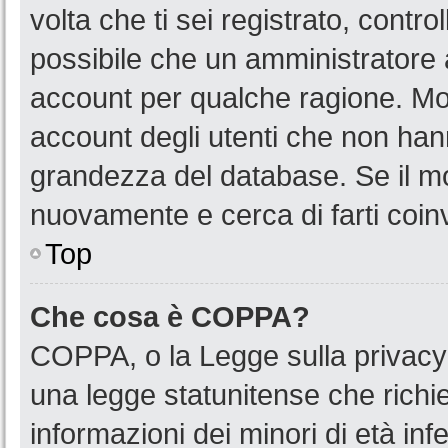
volta che ti sei registrato, cont
possibile che un amministratore a
account per qualche ragione. Mol
account degli utenti che non han
grandezza del database. Se il mot
nuovamente e cerca di farti coin
Top
Che cosa è COPPA?
COPPA, o la Legge sulla privacy 
una legge statunitense che richied
informazioni dei minori di età in