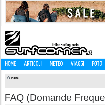
HOME
ARTICOLI
METEO
VIAGGI
FOTO
Indice
FAQ (Domande Frequen