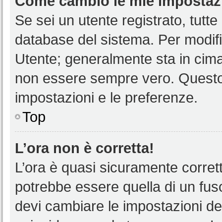
Come cambio le mie impostaz
Se sei un utente registrato, tutt
database del sistema. Per modific
Utente; generalmente sta in cim
non essere sempre vero. Questo t
impostazioni e le preferenze.
Top
L’ora non è corretta!
L’ora è quasi sicuramente corre
potrebbe essere quella di un fuso
devi cambiare le impostazioni del 