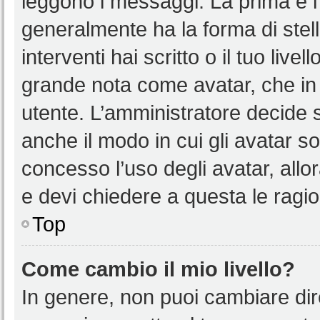
leggono i messaggi. La prima è l
generalmente ha la forma di stell
interventi hai scritto o il tuo liv
grande nota come avatar, che in 
utente. L’amministratore decide s
anche il modo in cui gli avatar s
concesso l’uso degli avatar, allo
e devi chiedere a questa le ragio
Top
Come cambio il mio livello?
In genere, non puoi cambiare dire