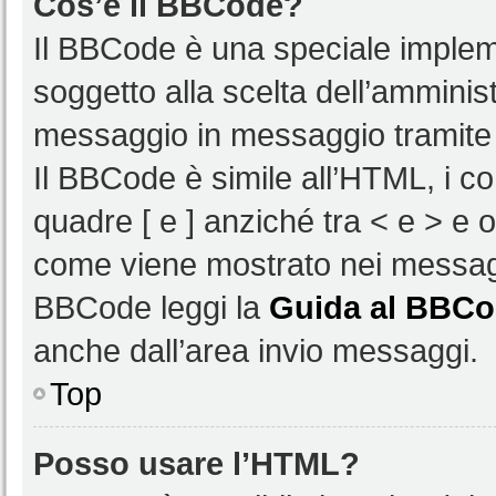
Cos’è il BBCode?
Il BBCode è una speciale impleme
soggetto alla scelta dell’amminist
messaggio in messaggio tramite 
Il BBCode è simile all’HTML, i c
quadre [ e ] anziché tra < e > e 
come viene mostrato nei messagg
BBCode leggi la
Guida al BBC
anche dall’area invio messaggi.
Top
Posso usare l’HTML?