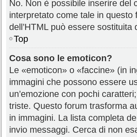
No. Non è possibile inserire del
interpretato come tale in questo 
dell’HTML può essere sostituita
Top
Cosa sono le emoticon?
Le «emoticon» o «faccine» (in i
immagini che possono essere us
un’emozione con pochi caratteri; ad
triste. Questo forum trasforma a
in immagini. La lista completa del
invio messaggi. Cerca di non es