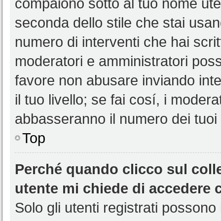
compaiono sotto al tuo nome uten
seconda dello stile che stai usando
numero di interventi che hai scritt
moderatori e amministratori pos
favore non abusare inviando int
il tuo livello; se fai cosí, i mode
abbasseranno il numero dei tuoi i
Top
Perché quando clicco sul colle
utente mi chiede di accedere 
Solo gli utenti registrati possono