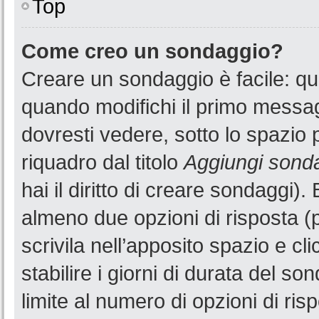
Top
Come creo un sondaggio?
Creare un sondaggio è facile: q
quando modifichi il primo messa
dovresti vedere, sotto lo spazio 
riquadro dal titolo
Aggiungi sond
hai il diritto di creare sondaggi).
almeno due opzioni di risposta (p
scrivila nell’apposito spazio e cl
stabilire i giorni di durata del so
limite al numero di opzioni di ris