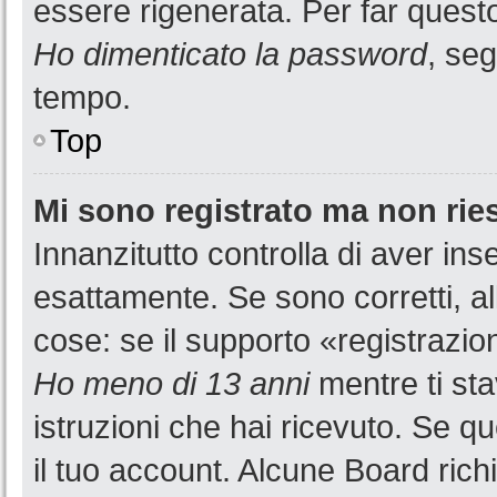
essere rigenerata. Per far questo
Ho dimenticato la password
, seg
tempo.
Top
Mi sono registrato ma non rie
Innanzitutto controlla di aver i
esattamente. Se sono corretti, a
cose: se il supporto «registrazion
Ho meno di 13 anni
mentre ti sta
istruzioni che hai ricevuto. Se qu
il tuo account. Alcune Board rich