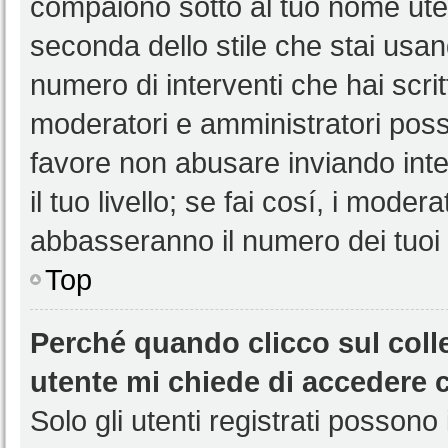
compaiono sotto al tuo nome uten
seconda dello stile che stai usando
numero di interventi che hai scritt
moderatori e amministratori pos
favore non abusare inviando int
il tuo livello; se fai cosí, i mode
abbasseranno il numero dei tuoi i
Top
Perché quando clicco sul colle
utente mi chiede di accedere 
Solo gli utenti registrati possono