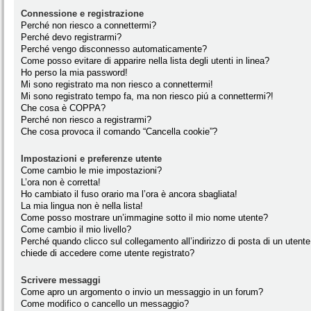
Connessione e registrazione
Perché non riesco a connettermi?
Perché devo registrarmi?
Perché vengo disconnesso automaticamente?
Come posso evitare di apparire nella lista degli utenti in linea?
Ho perso la mia password!
Mi sono registrato ma non riesco a connettermi!
Mi sono registrato tempo fa, ma non riesco piú a connettermi?!
Che cosa è COPPA?
Perché non riesco a registrarmi?
Che cosa provoca il comando “Cancella cookie”?
Impostazioni e preferenze utente
Come cambio le mie impostazioni?
L’ora non è corretta!
Ho cambiato il fuso orario ma l’ora è ancora sbagliata!
La mia lingua non è nella lista!
Come posso mostrare un’immagine sotto il mio nome utente?
Come cambio il mio livello?
Perché quando clicco sul collegamento all’indirizzo di posta di un utente
chiede di accedere come utente registrato?
Scrivere messaggi
Come apro un argomento o invio un messaggio in un forum?
Come modifico o cancello un messaggio?