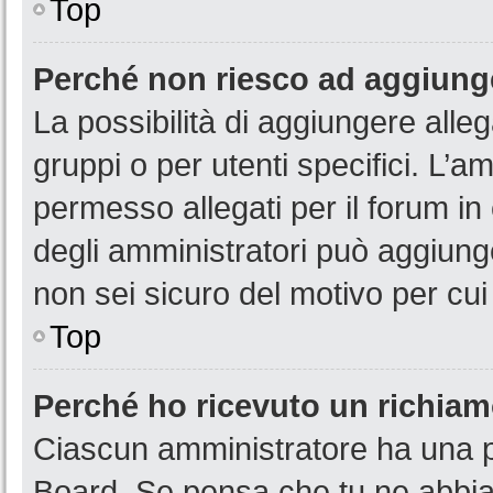
Top
Perché non riesco ad aggiunge
La possibilità di aggiungere all
gruppi o per utenti specifici. L’
permesso allegati per il forum in
degli amministratori può aggiunge
non sei sicuro del motivo per cui
Top
Perché ho ricevuto un richia
Ciascun amministratore ha una pr
Board. Se pensa che tu ne abbia