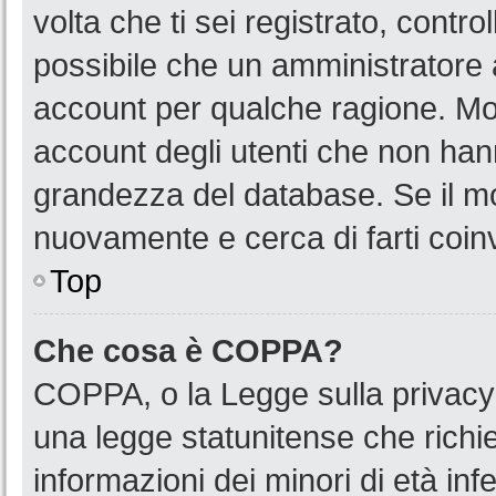
volta che ti sei registrato, cont
possibile che un amministratore a
account per qualche ragione. Mol
account degli utenti che non han
grandezza del database. Se il mot
nuovamente e cerca di farti coin
Top
Che cosa è COPPA?
COPPA, o la Legge sulla privacy 
una legge statunitense che richied
informazioni dei minori di età in