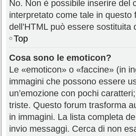
No. Non è possibile inserire del
interpretato come tale in questo 
dell’HTML può essere sostituita
Top
Cosa sono le emoticon?
Le «emoticon» o «faccine» (in i
immagini che possono essere us
un’emozione con pochi caratteri; ad
triste. Questo forum trasforma a
in immagini. La lista completa del
invio messaggi. Cerca di non es