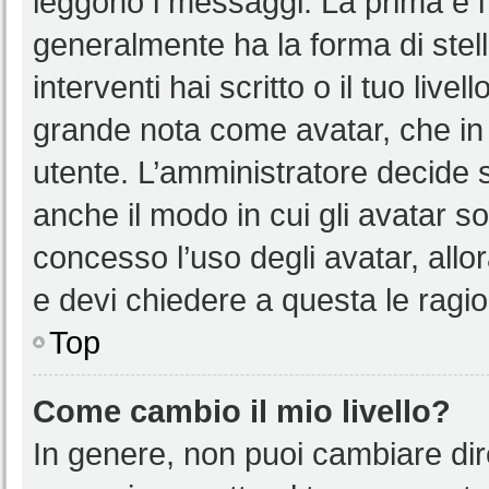
leggono i messaggi. La prima è l
generalmente ha la forma di stell
interventi hai scritto o il tuo liv
grande nota come avatar, che in 
utente. L’amministratore decide s
anche il modo in cui gli avatar s
concesso l’uso degli avatar, allo
e devi chiedere a questa le ragio
Top
Come cambio il mio livello?
In genere, non puoi cambiare dire