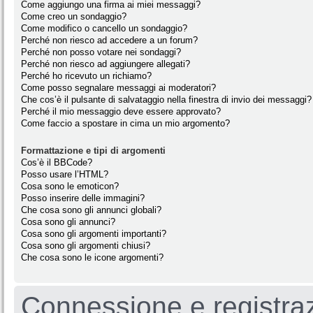
Come aggiungo una firma ai miei messaggi?
Come creo un sondaggio?
Come modifico o cancello un sondaggio?
Perché non riesco ad accedere a un forum?
Perché non posso votare nei sondaggi?
Perché non riesco ad aggiungere allegati?
Perché ho ricevuto un richiamo?
Come posso segnalare messaggi ai moderatori?
Che cos’è il pulsante di salvataggio nella finestra di invio dei messaggi?
Perché il mio messaggio deve essere approvato?
Come faccio a spostare in cima un mio argomento?
Formattazione e tipi di argomenti
Cos’è il BBCode?
Posso usare l’HTML?
Cosa sono le emoticon?
Posso inserire delle immagini?
Che cosa sono gli annunci globali?
Cosa sono gli annunci?
Cosa sono gli argomenti importanti?
Cosa sono gli argomenti chiusi?
Che cosa sono le icone argomenti?
Connessione e registra