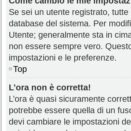
Come cambio le mie impostaz
Se sei un utente registrato, tutt
database del sistema. Per modific
Utente; generalmente sta in cim
non essere sempre vero. Questo t
impostazioni e le preferenze.
Top
L’ora non è corretta!
L’ora è quasi sicuramente corre
potrebbe essere quella di un fuso
devi cambiare le impostazioni del 