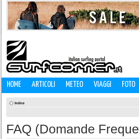
HOME
ARTICOLI
METEO
VIAGGI
FOTO
Indice
FAQ (Domande Frequen