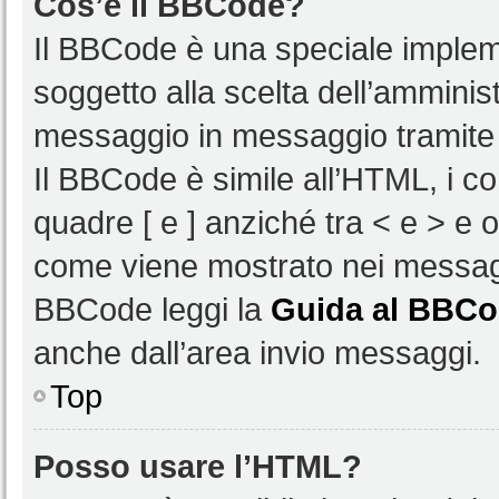
Cos’è il BBCode?
Il BBCode è una speciale impleme
soggetto alla scelta dell’amminist
messaggio in messaggio tramite 
Il BBCode è simile all’HTML, i c
quadre [ e ] anziché tra < e > e 
come viene mostrato nei messagg
BBCode leggi la
Guida al BBC
anche dall’area invio messaggi.
Top
Posso usare l’HTML?