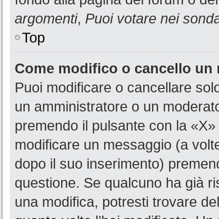
argomenti
,
Puoi votare nei sond
Top
Come modifico o cancello un
Puoi modificare o cancellare sol
un amministratore o un moderat
premendo il pulsante con la «X»
modificare un messaggio (a volte
dopo il suo inserimento) premen
questione. Se qualcuno ha già ri
una modifica, potresti trovare de