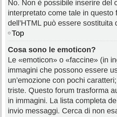
No. Non è possibile inserire del
interpretato come tale in questo 
dell’HTML può essere sostituita
Top
Cosa sono le emoticon?
Le «emoticon» o «faccine» (in i
immagini che possono essere us
un’emozione con pochi caratteri; ad
triste. Questo forum trasforma a
in immagini. La lista completa del
invio messaggi. Cerca di non es