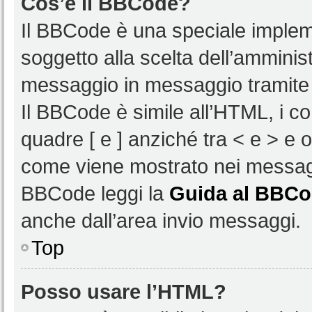
Cos’è il BBCode?
Il BBCode è una speciale impleme
soggetto alla scelta dell’amminist
messaggio in messaggio tramite 
Il BBCode è simile all’HTML, i c
quadre [ e ] anziché tra < e > e 
come viene mostrato nei messagg
BBCode leggi la
Guida al BBC
anche dall’area invio messaggi.
Top
Posso usare l’HTML?