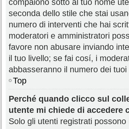
compaiono sotto al tuo nome uten
seconda dello stile che stai usando
numero di interventi che hai scritt
moderatori e amministratori pos
favore non abusare inviando int
il tuo livello; se fai cosí, i mode
abbasseranno il numero dei tuoi i
Top
Perché quando clicco sul colle
utente mi chiede di accedere 
Solo gli utenti registrati possono