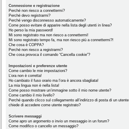
Connessione e registrazione
Perché non riesco a connettermi?
Perché devo registrarmi?
Perché vengo disconnesso automaticamente?
Come posso evitare di apparire nella lista degli utenti in linea?
Ho perso la mia password!
Mi sono registrato ma non riesco a connettermi!
Mi sono registrato tempo fa, ma non riesco piú a connettermi?!
Che cosa è COPPA?
Perché non riesco a registrarmi?
Che cosa provoca il comando “Cancella cookie”?
Impostazioni e preferenze utente
Come cambio le mie impostazioni?
L’ora non è corretta!
Ho cambiato il fuso orario ma l’ora è ancora sbagliata!
La mia lingua non è nella lista!
Come posso mostrare un’immagine sotto il mio nome utente?
Come cambio il mio livello?
Perché quando clicco sul collegamento all’indirizzo di posta di un utente
chiede di accedere come utente registrato?
Scrivere messaggi
Come apro un argomento o invio un messaggio in un forum?
Come modifico o cancello un messaggio?