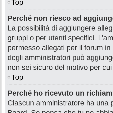
Top
Perché non riesco ad aggiunge
La possibilità di aggiungere all
gruppi o per utenti specifici. L’
permesso allegati per il forum in
degli amministratori può aggiunge
non sei sicuro del motivo per cui
Top
Perché ho ricevuto un richia
Ciascun amministratore ha una pr
Board. Se pensa che tu ne abbia