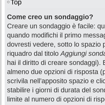
Top
Come creo un sondaggio?
Creare un sondaggio è facile: q
quando modifichi il primo messa
dovresti vedere, sotto lo spazio 
riquadro dal titolo
Aggiungi sond
hai il diritto di creare sondaggi).
almeno due opzioni di risposta (p
scrivila nell’apposito spazio e cl
stabilire i giorni di durata del so
limite al numero di opzioni di ris