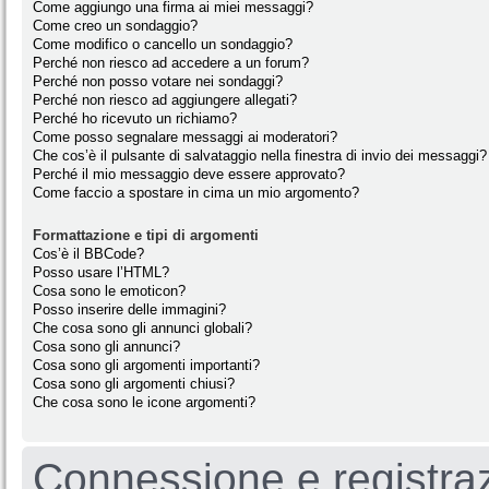
Come aggiungo una firma ai miei messaggi?
Come creo un sondaggio?
Come modifico o cancello un sondaggio?
Perché non riesco ad accedere a un forum?
Perché non posso votare nei sondaggi?
Perché non riesco ad aggiungere allegati?
Perché ho ricevuto un richiamo?
Come posso segnalare messaggi ai moderatori?
Che cos’è il pulsante di salvataggio nella finestra di invio dei messaggi?
Perché il mio messaggio deve essere approvato?
Come faccio a spostare in cima un mio argomento?
Formattazione e tipi di argomenti
Cos’è il BBCode?
Posso usare l’HTML?
Cosa sono le emoticon?
Posso inserire delle immagini?
Che cosa sono gli annunci globali?
Cosa sono gli annunci?
Cosa sono gli argomenti importanti?
Cosa sono gli argomenti chiusi?
Che cosa sono le icone argomenti?
Connessione e registra