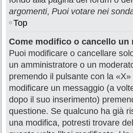
argomenti
,
Puoi votare nei sond
Top
Come modifico o cancello un
Puoi modificare o cancellare sol
un amministratore o un moderat
premendo il pulsante con la «X»
modificare un messaggio (a volte
dopo il suo inserimento) premen
questione. Se qualcuno ha già ri
una modifica, potresti trovare de