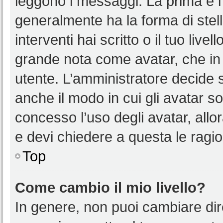
leggono i messaggi. La prima è l
generalmente ha la forma di stell
interventi hai scritto o il tuo liv
grande nota come avatar, che in 
utente. L’amministratore decide s
anche il modo in cui gli avatar s
concesso l’uso degli avatar, allo
e devi chiedere a questa le ragio
Top
Come cambio il mio livello?
In genere, non puoi cambiare dire