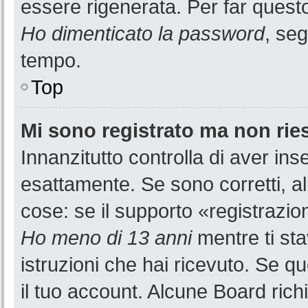
essere rigenerata. Per far questo
Ho dimenticato la password
, seg
tempo.
Top
Mi sono registrato ma non rie
Innanzitutto controlla di aver i
esattamente. Se sono corretti, a
cose: se il supporto «registrazion
Ho meno di 13 anni
mentre ti sta
istruzioni che hai ricevuto. Se qu
il tuo account. Alcune Board rich