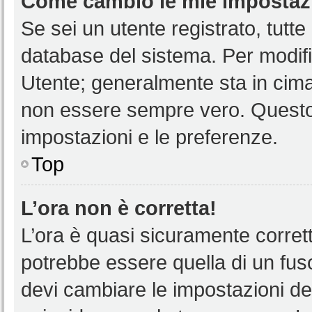
Come cambio le mie impostaz
Se sei un utente registrato, tutt
database del sistema. Per modific
Utente; generalmente sta in cim
non essere sempre vero. Questo t
impostazioni e le preferenze.
Top
L’ora non è corretta!
L’ora è quasi sicuramente corre
potrebbe essere quella di un fuso
devi cambiare le impostazioni del 