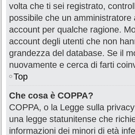
volta che ti sei registrato, cont
possibile che un amministratore a
account per qualche ragione. Mol
account degli utenti che non han
grandezza del database. Se il mot
nuovamente e cerca di farti coin
Top
Che cosa è COPPA?
COPPA, o la Legge sulla privacy 
una legge statunitense che richied
informazioni dei minori di età in