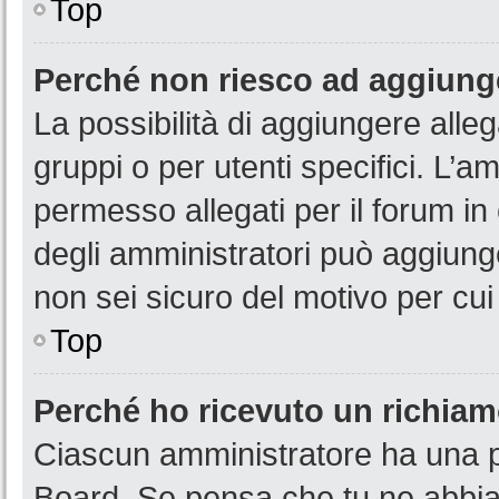
Top
Perché non riesco ad aggiunge
La possibilità di aggiungere all
gruppi o per utenti specifici. L’
permesso allegati per il forum in
degli amministratori può aggiunge
non sei sicuro del motivo per cui
Top
Perché ho ricevuto un richia
Ciascun amministratore ha una pr
Board. Se pensa che tu ne abbia