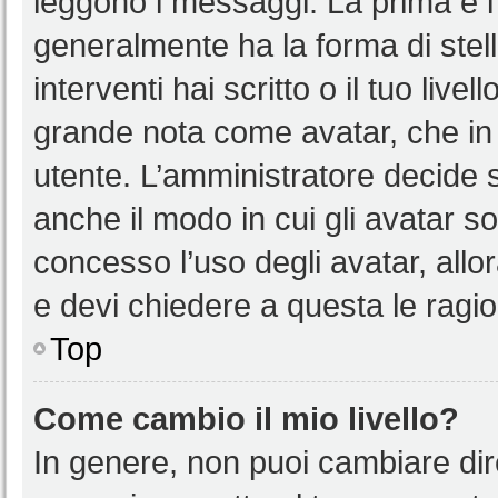
leggono i messaggi. La prima è l
generalmente ha la forma di stell
interventi hai scritto o il tuo liv
grande nota come avatar, che in 
utente. L’amministratore decide s
anche il modo in cui gli avatar s
concesso l’uso degli avatar, allo
e devi chiedere a questa le ragio
Top
Come cambio il mio livello?
In genere, non puoi cambiare dire