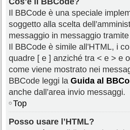
Cos’è il BBCode?
Il BBCode è una speciale impleme
soggetto alla scelta dell’amminist
messaggio in messaggio tramite 
Il BBCode è simile all’HTML, i c
quadre [ e ] anziché tra < e > e 
come viene mostrato nei messagg
BBCode leggi la
Guida al BBC
anche dall’area invio messaggi.
Top
Posso usare l’HTML?