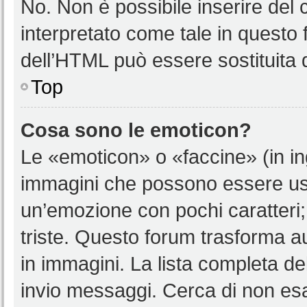
No. Non è possibile inserire del
interpretato come tale in questo 
dell’HTML può essere sostituita
Top
Cosa sono le emoticon?
Le «emoticon» o «faccine» (in i
immagini che possono essere us
un’emozione con pochi caratteri; ad
triste. Questo forum trasforma a
in immagini. La lista completa del
invio messaggi. Cerca di non es