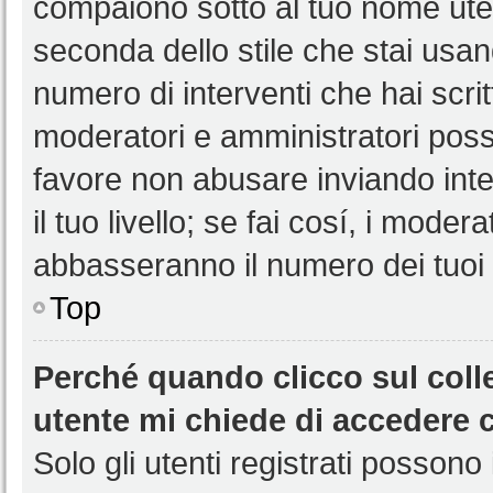
compaiono sotto al tuo nome uten
seconda dello stile che stai usando
numero di interventi che hai scritt
moderatori e amministratori pos
favore non abusare inviando int
il tuo livello; se fai cosí, i mode
abbasseranno il numero dei tuoi i
Top
Perché quando clicco sul colle
utente mi chiede di accedere 
Solo gli utenti registrati possono