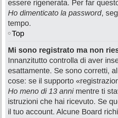
essere rigenerata. Per far questo
Ho dimenticato la password
, seg
tempo.
Top
Mi sono registrato ma non rie
Innanzitutto controlla di aver i
esattamente. Se sono corretti, a
cose: se il supporto «registrazion
Ho meno di 13 anni
mentre ti sta
istruzioni che hai ricevuto. Se qu
il tuo account. Alcune Board rich