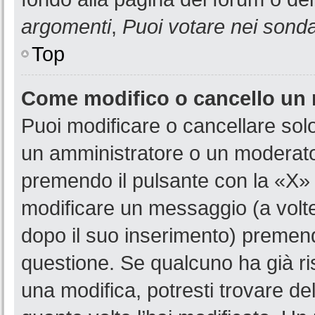
argomenti
,
Puoi votare nei sond
Top
Come modifico o cancello un
Puoi modificare o cancellare sol
un amministratore o un moderat
premendo il pulsante con la «X»
modificare un messaggio (a volte
dopo il suo inserimento) premen
questione. Se qualcuno ha già ri
una modifica, potresti trovare de