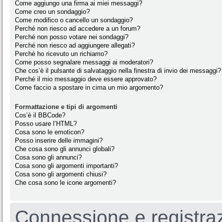
Come aggiungo una firma ai miei messaggi?
Come creo un sondaggio?
Come modifico o cancello un sondaggio?
Perché non riesco ad accedere a un forum?
Perché non posso votare nei sondaggi?
Perché non riesco ad aggiungere allegati?
Perché ho ricevuto un richiamo?
Come posso segnalare messaggi ai moderatori?
Che cos’è il pulsante di salvataggio nella finestra di invio dei messaggi?
Perché il mio messaggio deve essere approvato?
Come faccio a spostare in cima un mio argomento?
Formattazione e tipi di argomenti
Cos’è il BBCode?
Posso usare l’HTML?
Cosa sono le emoticon?
Posso inserire delle immagini?
Che cosa sono gli annunci globali?
Cosa sono gli annunci?
Cosa sono gli argomenti importanti?
Cosa sono gli argomenti chiusi?
Che cosa sono le icone argomenti?
Connessione e registra