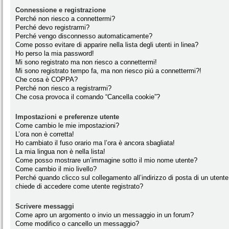
Connessione e registrazione
Perché non riesco a connettermi?
Perché devo registrarmi?
Perché vengo disconnesso automaticamente?
Come posso evitare di apparire nella lista degli utenti in linea?
Ho perso la mia password!
Mi sono registrato ma non riesco a connettermi!
Mi sono registrato tempo fa, ma non riesco piú a connettermi?!
Che cosa è COPPA?
Perché non riesco a registrarmi?
Che cosa provoca il comando “Cancella cookie”?
Impostazioni e preferenze utente
Come cambio le mie impostazioni?
L’ora non è corretta!
Ho cambiato il fuso orario ma l’ora è ancora sbagliata!
La mia lingua non è nella lista!
Come posso mostrare un’immagine sotto il mio nome utente?
Come cambio il mio livello?
Perché quando clicco sul collegamento all’indirizzo di posta di un utente
chiede di accedere come utente registrato?
Scrivere messaggi
Come apro un argomento o invio un messaggio in un forum?
Come modifico o cancello un messaggio?