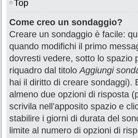
Top
Come creo un sondaggio?
Creare un sondaggio è facile: q
quando modifichi il primo messa
dovresti vedere, sotto lo spazio 
riquadro dal titolo
Aggiungi sond
hai il diritto di creare sondaggi).
almeno due opzioni di risposta (p
scrivila nell’apposito spazio e cl
stabilire i giorni di durata del so
limite al numero di opzioni di ris