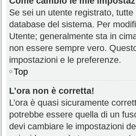
Come cambio le mie impostaz
Se sei un utente registrato, tutt
database del sistema. Per modific
Utente; generalmente sta in cim
non essere sempre vero. Questo t
impostazioni e le preferenze.
Top
L’ora non è corretta!
L’ora è quasi sicuramente corre
potrebbe essere quella di un fuso
devi cambiare le impostazioni del 