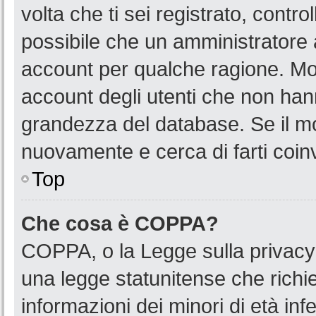
volta che ti sei registrato, cont
possibile che un amministratore a
account per qualche ragione. Mol
account degli utenti che non han
grandezza del database. Se il mot
nuovamente e cerca di farti coin
Top
Che cosa è COPPA?
COPPA, o la Legge sulla privacy 
una legge statunitense che richied
informazioni dei minori di età in