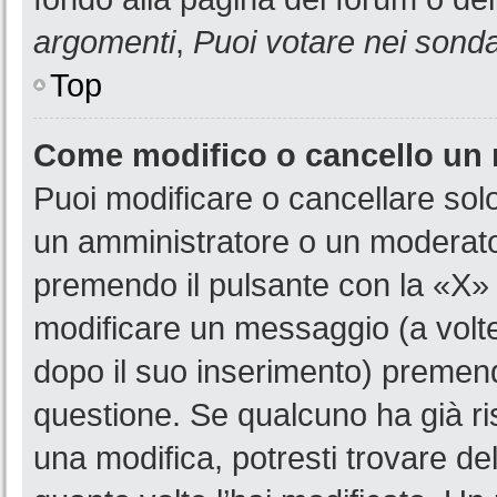
argomenti
,
Puoi votare nei sond
Top
Come modifico o cancello un
Puoi modificare o cancellare sol
un amministratore o un moderat
premendo il pulsante con la «X»
modificare un messaggio (a volte
dopo il suo inserimento) premen
questione. Se qualcuno ha già ri
una modifica, potresti trovare de