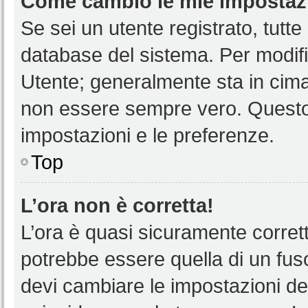
Come cambio le mie impostaz
Se sei un utente registrato, tutt
database del sistema. Per modific
Utente; generalmente sta in cim
non essere sempre vero. Questo t
impostazioni e le preferenze.
Top
L’ora non è corretta!
L’ora è quasi sicuramente corre
potrebbe essere quella di un fuso
devi cambiare le impostazioni del 