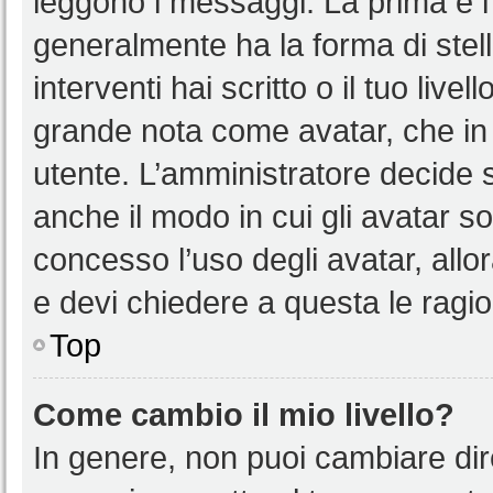
leggono i messaggi. La prima è l
generalmente ha la forma di stell
interventi hai scritto o il tuo liv
grande nota come avatar, che in 
utente. L’amministratore decide s
anche il modo in cui gli avatar s
concesso l’uso degli avatar, allo
e devi chiedere a questa le ragio
Top
Come cambio il mio livello?
In genere, non puoi cambiare dire