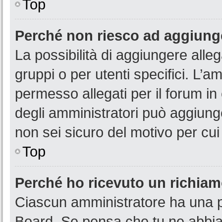
Top
Perché non riesco ad aggiunge
La possibilità di aggiungere all
gruppi o per utenti specifici. L’
permesso allegati per il forum in
degli amministratori può aggiunge
non sei sicuro del motivo per cui
Top
Perché ho ricevuto un richia
Ciascun amministratore ha una pr
Board. Se pensa che tu ne abbia