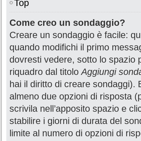
Top
Come creo un sondaggio?
Creare un sondaggio è facile: q
quando modifichi il primo messa
dovresti vedere, sotto lo spazio 
riquadro dal titolo
Aggiungi sond
hai il diritto di creare sondaggi).
almeno due opzioni di risposta (p
scrivila nell’apposito spazio e cl
stabilire i giorni di durata del so
limite al numero di opzioni di ris