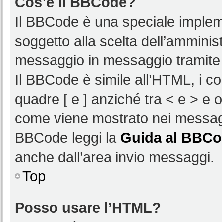
Cos’è il BBCode?
Il BBCode è una speciale impleme
soggetto alla scelta dell’amminist
messaggio in messaggio tramite 
Il BBCode è simile all’HTML, i c
quadre [ e ] anziché tra < e > e 
come viene mostrato nei messagg
BBCode leggi la
Guida al BBC
anche dall’area invio messaggi.
Top
Posso usare l’HTML?