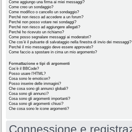
Come aggiungo una firma ai miei messaggi?
Come creo un sondaggio?
Come modifico o cancello un sondaggio?
Perché non riesco ad accedere a un forum?
Perché non posso votare nei sondaggi?
Perché non riesco ad aggiungere allegati?
Perché ho ricevuto un richiamo?
Come posso segnalare messaggi ai moderatori?
Che cos’è il pulsante di salvataggio nella finestra di invio dei messaggi?
Perché il mio messaggio deve essere approvato?
Come faccio a spostare in cima un mio argomento?
Formattazione e tipi di argomenti
Cos’è il BBCode?
Posso usare l’HTML?
Cosa sono le emoticon?
Posso inserire delle immagini?
Che cosa sono gli annunci globali?
Cosa sono gli annunci?
Cosa sono gli argomenti importanti?
Cosa sono gli argomenti chiusi?
Che cosa sono le icone argomenti?
Connessione e registra