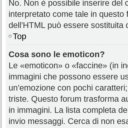
No. Non è possibile inserire del
interpretato come tale in questo 
dell’HTML può essere sostituita
Top
Cosa sono le emoticon?
Le «emoticon» o «faccine» (in i
immagini che possono essere us
un’emozione con pochi caratteri; ad
triste. Questo forum trasforma a
in immagini. La lista completa del
invio messaggi. Cerca di non es