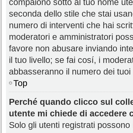
compaiono sotto al tuo nome uten
seconda dello stile che stai usando
numero di interventi che hai scritt
moderatori e amministratori pos
favore non abusare inviando int
il tuo livello; se fai cosí, i mode
abbasseranno il numero dei tuoi i
Top
Perché quando clicco sul colle
utente mi chiede di accedere 
Solo gli utenti registrati possono