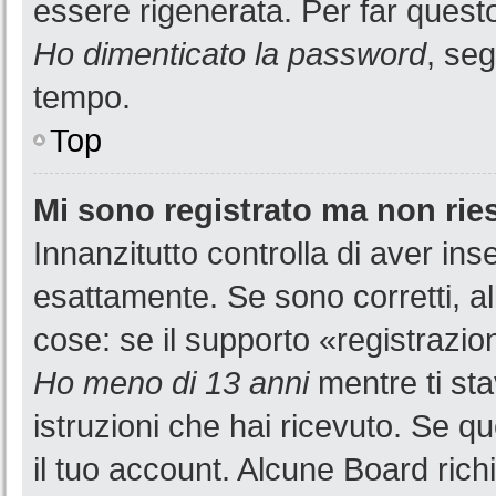
essere rigenerata. Per far questo
Ho dimenticato la password
, seg
tempo.
Top
Mi sono registrato ma non rie
Innanzitutto controlla di aver i
esattamente. Se sono corretti, a
cose: se il supporto «registrazion
Ho meno di 13 anni
mentre ti sta
istruzioni che hai ricevuto. Se qu
il tuo account. Alcune Board rich