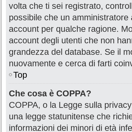
volta che ti sei registrato, cont
possibile che un amministratore a
account per qualche ragione. Mol
account degli utenti che non han
grandezza del database. Se il mot
nuovamente e cerca di farti coin
Top
Che cosa è COPPA?
COPPA, o la Legge sulla privacy 
una legge statunitense che richied
informazioni dei minori di età in