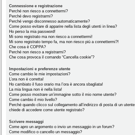
Connessione e registrazione
Perché non riesco a connettermi?
Perché devo registrarmi?
Perché vengo disconnesso automaticamente?
Come posso evitare di apparire nella lista degli utenti in linea?
Ho perso la mia password!
Mi sono registrato ma non riesco a connettermi!
Mi sono registrato tempo fa, ma non riesco piú a connettermi?!
Che cosa è COPPA?
Perché non riesco a registrarmi?
Che cosa provoca il comando “Cancella cookie”?
Impostazioni e preferenze utente
Come cambio le mie impostazioni?
L’ora non è corretta!
Ho cambiato il fuso orario ma l’ora è ancora sbagliata!
La mia lingua non è nella lista!
Come posso mostrare un’immagine sotto il mio nome utente?
Come cambio il mio livello?
Perché quando clicco sul collegamento all’indirizzo di posta di un utente
chiede di accedere come utente registrato?
Scrivere messaggi
Come apro un argomento o invio un messaggio in un forum?
Come modifico o cancello un messaggio?