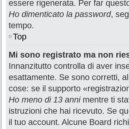
essere rigenerata. Per far questo
Ho dimenticato la password
, seg
tempo.
Top
Mi sono registrato ma non rie
Innanzitutto controlla di aver i
esattamente. Se sono corretti, a
cose: se il supporto «registrazion
Ho meno di 13 anni
mentre ti sta
istruzioni che hai ricevuto. Se qu
il tuo account. Alcune Board rich