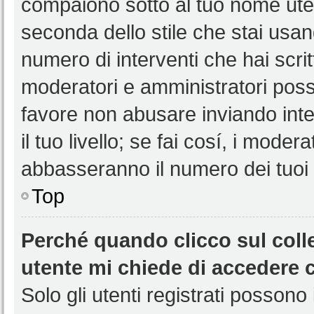
compaiono sotto al tuo nome uten
seconda dello stile che stai usando
numero di interventi che hai scritt
moderatori e amministratori pos
favore non abusare inviando int
il tuo livello; se fai cosí, i mode
abbasseranno il numero dei tuoi i
Top
Perché quando clicco sul colle
utente mi chiede di accedere 
Solo gli utenti registrati possono