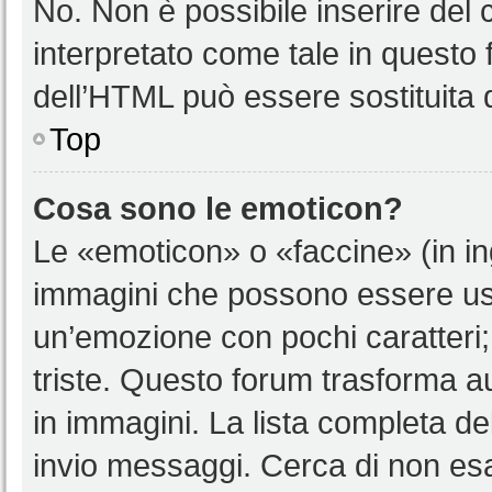
No. Non è possibile inserire del
interpretato come tale in questo 
dell’HTML può essere sostituita
Top
Cosa sono le emoticon?
Le «emoticon» o «faccine» (in i
immagini che possono essere us
un’emozione con pochi caratteri; ad
triste. Questo forum trasforma a
in immagini. La lista completa del
invio messaggi. Cerca di non es