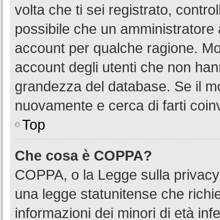
volta che ti sei registrato, cont
possibile che un amministratore a
account per qualche ragione. Mol
account degli utenti che non han
grandezza del database. Se il mot
nuovamente e cerca di farti coin
Top
Che cosa è COPPA?
COPPA, o la Legge sulla privacy 
una legge statunitense che richied
informazioni dei minori di età in