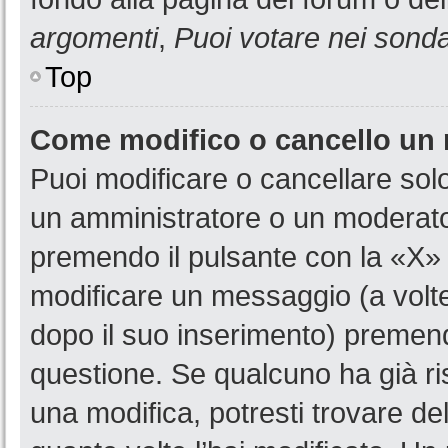
argomenti
,
Puoi votare nei sond
Top
Come modifico o cancello un
Puoi modificare o cancellare sol
un amministratore o un moderat
premendo il pulsante con la «X»
modificare un messaggio (a volte
dopo il suo inserimento) premen
questione. Se qualcuno ha già ri
una modifica, potresti trovare de