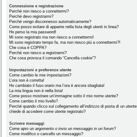
Connessione e registrazione
Perché non riesco a connettermi?
Perché devo registrarmi?
Perché vengo disconnesso automaticamente?
Come posso evitare di apparire nella lista degli utenti in linea?
Ho perso la mia password!
Mi sono registrato ma non riesco a connettermi!
Mi sono registrato tempo fa, ma non riesco piú a connettermi?!
Che cosa è COPPA?
Perché non riesco a registrarmi?
Che cosa provoca il comando “Cancella cookie”?
Impostazioni e preferenze utente
Come cambio le mie impostazioni?
L’ora non è corretta!
Ho cambiato il fuso orario ma l’ora è ancora sbagliata!
La mia lingua non è nella lista!
Come posso mostrare un’immagine sotto il mio nome utente?
Come cambio il mio livello?
Perché quando clicco sul collegamento all’indirizzo di posta di un utente
chiede di accedere come utente registrato?
Scrivere messaggi
Come apro un argomento o invio un messaggio in un forum?
Come modifico o cancello un messaggio?