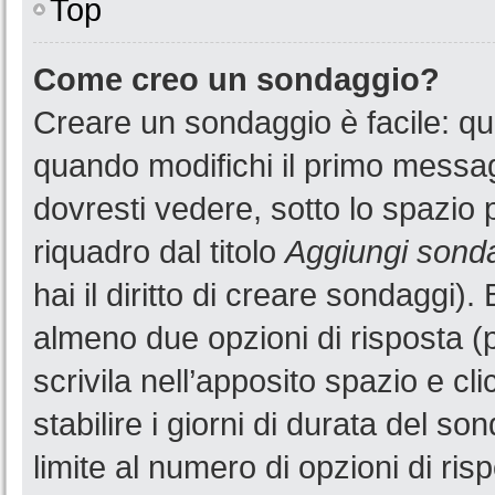
Top
Come creo un sondaggio?
Creare un sondaggio è facile: q
quando modifichi il primo messa
dovresti vedere, sotto lo spazio 
riquadro dal titolo
Aggiungi sond
hai il diritto di creare sondaggi).
almeno due opzioni di risposta (p
scrivila nell’apposito spazio e cl
stabilire i giorni di durata del so
limite al numero di opzioni di ris