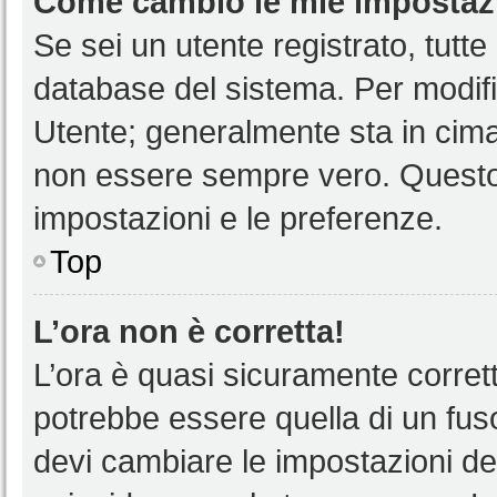
Come cambio le mie impostaz
Se sei un utente registrato, tutt
database del sistema. Per modific
Utente; generalmente sta in cim
non essere sempre vero. Questo t
impostazioni e le preferenze.
Top
L’ora non è corretta!
L’ora è quasi sicuramente corre
potrebbe essere quella di un fuso
devi cambiare le impostazioni del 