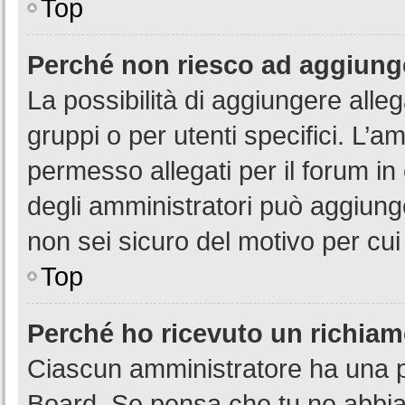
Top
Perché non riesco ad aggiunge
La possibilità di aggiungere all
gruppi o per utenti specifici. L’
permesso allegati per il forum in
degli amministratori può aggiunge
non sei sicuro del motivo per cui
Top
Perché ho ricevuto un richia
Ciascun amministratore ha una pr
Board. Se pensa che tu ne abbia