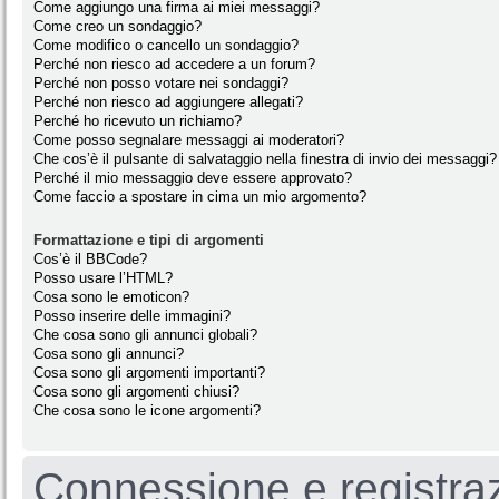
Come aggiungo una firma ai miei messaggi?
Come creo un sondaggio?
Come modifico o cancello un sondaggio?
Perché non riesco ad accedere a un forum?
Perché non posso votare nei sondaggi?
Perché non riesco ad aggiungere allegati?
Perché ho ricevuto un richiamo?
Come posso segnalare messaggi ai moderatori?
Che cos’è il pulsante di salvataggio nella finestra di invio dei messaggi?
Perché il mio messaggio deve essere approvato?
Come faccio a spostare in cima un mio argomento?
Formattazione e tipi di argomenti
Cos’è il BBCode?
Posso usare l’HTML?
Cosa sono le emoticon?
Posso inserire delle immagini?
Che cosa sono gli annunci globali?
Cosa sono gli annunci?
Cosa sono gli argomenti importanti?
Cosa sono gli argomenti chiusi?
Che cosa sono le icone argomenti?
Connessione e registra