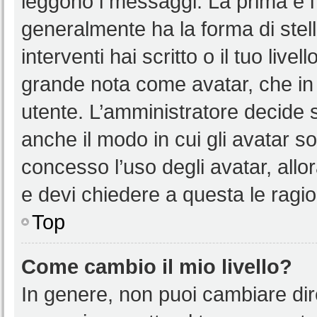
leggono i messaggi. La prima è l
generalmente ha la forma di stell
interventi hai scritto o il tuo liv
grande nota come avatar, che in 
utente. L’amministratore decide s
anche il modo in cui gli avatar s
concesso l’uso degli avatar, allo
e devi chiedere a questa le ragio
Top
Come cambio il mio livello?
In genere, non puoi cambiare dire