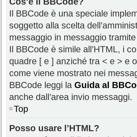
Cos’è il BBCode?
Il BBCode è una speciale impleme
soggetto alla scelta dell’amminist
messaggio in messaggio tramite 
Il BBCode è simile all’HTML, i c
quadre [ e ] anziché tra < e > e 
come viene mostrato nei messagg
BBCode leggi la
Guida al BBC
anche dall’area invio messaggi.
Top
Posso usare l’HTML?