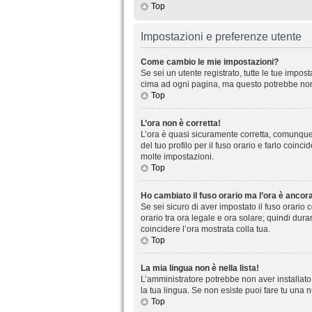
Top
Impostazioni e preferenze utente
Come cambio le mie impostazioni?
Se sei un utente registrato, tutte le tue impo
cima ad ogni pagina, ma questo potrebbe non 
Top
L’ora non è corretta!
L’ora è quasi sicuramente corretta, comunque 
del tuo profilo per il fuso orario e farlo coin
molte impostazioni.
Top
Ho cambiato il fuso orario ma l’ora è ancora
Se sei sicuro di aver impostato il fuso orario 
orario tra ora legale e ora solare; quindi dura
coincidere l’ora mostrata colla tua.
Top
La mia lingua non è nella lista!
L’amministratore potrebbe non aver installato 
la tua lingua. Se non esiste puoi fare tu una 
Top