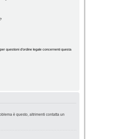
d?
per questioni d’ordine legale concernenti questa
roblema è questo, altrimenti contatta un