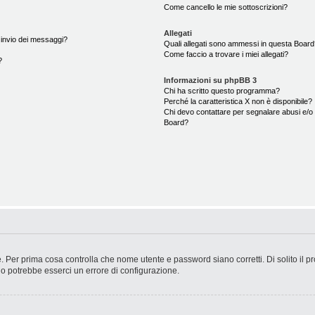
Come cancello le mie sottoscrizioni?
Allegati
i invio dei messaggi?
Quali allegati sono ammessi in questa Boar
Come faccio a trovare i miei allegati?
?
Informazioni su phpBB 3
Chi ha scritto questo programma?
Perché la caratteristica X non è disponibile?
Chi devo contattare per segnalare abusi e/o 
Board?
. Per prima cosa controlla che nome utente e password siano corretti. Di solito il p
 o potrebbe esserci un errore di configurazione.