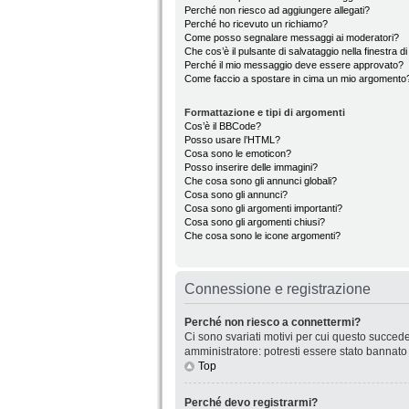
Perché non riesco ad aggiungere allegati?
Perché ho ricevuto un richiamo?
Come posso segnalare messaggi ai moderatori?
Che cos’è il pulsante di salvataggio nella finestra d
Perché il mio messaggio deve essere approvato?
Come faccio a spostare in cima un mio argomento
Formattazione e tipi di argomenti
Cos’è il BBCode?
Posso usare l’HTML?
Cosa sono le emoticon?
Posso inserire delle immagini?
Che cosa sono gli annunci globali?
Cosa sono gli annunci?
Cosa sono gli argomenti importanti?
Cosa sono gli argomenti chiusi?
Che cosa sono le icone argomenti?
Connessione e registrazione
Perché non riesco a connettermi?
Ci sono svariati motivi per cui questo succede
amministratore: potresti essere stato bannato
Top
Perché devo registrarmi?