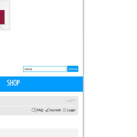
SHOP
FAQ
Iscriviti
Login