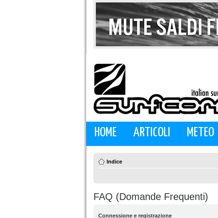
HOME
ARTICOLI
METEO
Indice
FAQ (Domande Frequenti)
Connessione e registrazione