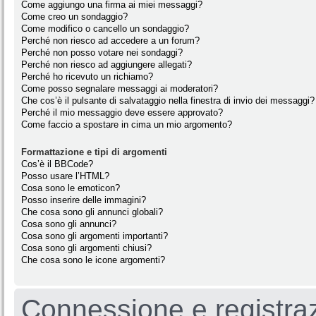
Come aggiungo una firma ai miei messaggi?
Come creo un sondaggio?
Come modifico o cancello un sondaggio?
Perché non riesco ad accedere a un forum?
Perché non posso votare nei sondaggi?
Perché non riesco ad aggiungere allegati?
Perché ho ricevuto un richiamo?
Come posso segnalare messaggi ai moderatori?
Che cos’è il pulsante di salvataggio nella finestra di invio dei messaggi?
Perché il mio messaggio deve essere approvato?
Come faccio a spostare in cima un mio argomento?
Formattazione e tipi di argomenti
Cos’è il BBCode?
Posso usare l’HTML?
Cosa sono le emoticon?
Posso inserire delle immagini?
Che cosa sono gli annunci globali?
Cosa sono gli annunci?
Cosa sono gli argomenti importanti?
Cosa sono gli argomenti chiusi?
Che cosa sono le icone argomenti?
Connessione e registra