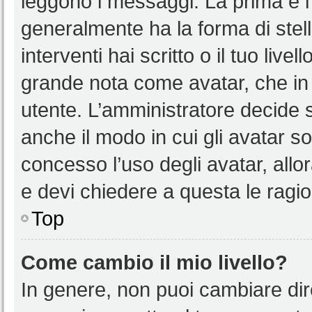
leggono i messaggi. La prima è l
generalmente ha la forma di stell
interventi hai scritto o il tuo liv
grande nota come avatar, che in 
utente. L’amministratore decide s
anche il modo in cui gli avatar s
concesso l’uso degli avatar, allo
e devi chiedere a questa le ragio
Top
Come cambio il mio livello?
In genere, non puoi cambiare dire