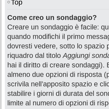
Top
Come creo un sondaggio?
Creare un sondaggio è facile: q
quando modifichi il primo messa
dovresti vedere, sotto lo spazio 
riquadro dal titolo
Aggiungi sond
hai il diritto di creare sondaggi).
almeno due opzioni di risposta (p
scrivila nell’apposito spazio e cl
stabilire i giorni di durata del so
limite al numero di opzioni di ris