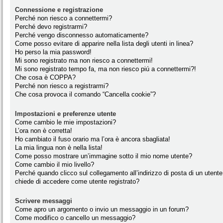
Connessione e registrazione
Perché non riesco a connettermi?
Perché devo registrarmi?
Perché vengo disconnesso automaticamente?
Come posso evitare di apparire nella lista degli utenti in linea?
Ho perso la mia password!
Mi sono registrato ma non riesco a connettermi!
Mi sono registrato tempo fa, ma non riesco piú a connettermi?!
Che cosa è COPPA?
Perché non riesco a registrarmi?
Che cosa provoca il comando “Cancella cookie”?
Impostazioni e preferenze utente
Come cambio le mie impostazioni?
L’ora non è corretta!
Ho cambiato il fuso orario ma l’ora è ancora sbagliata!
La mia lingua non è nella lista!
Come posso mostrare un’immagine sotto il mio nome utente?
Come cambio il mio livello?
Perché quando clicco sul collegamento all’indirizzo di posta di un utente
chiede di accedere come utente registrato?
Scrivere messaggi
Come apro un argomento o invio un messaggio in un forum?
Come modifico o cancello un messaggio?