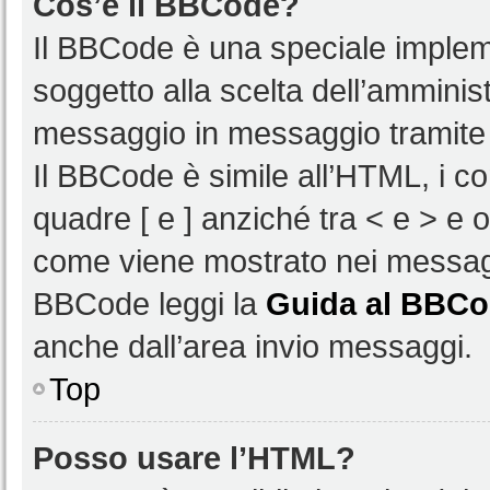
Cos’è il BBCode?
Il BBCode è una speciale impleme
soggetto alla scelta dell’amminist
messaggio in messaggio tramite 
Il BBCode è simile all’HTML, i c
quadre [ e ] anziché tra < e > e 
come viene mostrato nei messagg
BBCode leggi la
Guida al BBC
anche dall’area invio messaggi.
Top
Posso usare l’HTML?