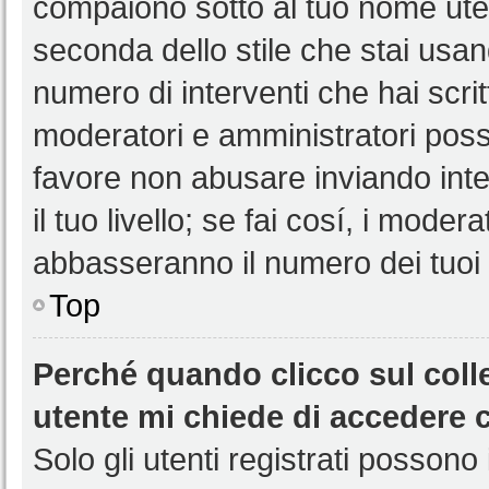
compaiono sotto al tuo nome uten
seconda dello stile che stai usando
numero di interventi che hai scritt
moderatori e amministratori pos
favore non abusare inviando int
il tuo livello; se fai cosí, i mode
abbasseranno il numero dei tuoi i
Top
Perché quando clicco sul colle
utente mi chiede di accedere 
Solo gli utenti registrati possono