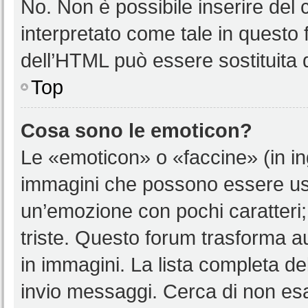
No. Non è possibile inserire del
interpretato come tale in questo 
dell’HTML può essere sostituita
Top
Cosa sono le emoticon?
Le «emoticon» o «faccine» (in i
immagini che possono essere us
un’emozione con pochi caratteri; ad
triste. Questo forum trasforma a
in immagini. La lista completa del
invio messaggi. Cerca di non es