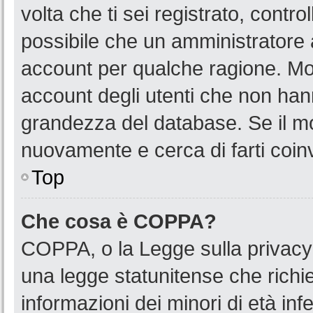
volta che ti sei registrato, cont
possibile che un amministratore a
account per qualche ragione. Mol
account degli utenti che non han
grandezza del database. Se il mot
nuovamente e cerca di farti coin
Top
Che cosa è COPPA?
COPPA, o la Legge sulla privacy 
una legge statunitense che richied
informazioni dei minori di età in