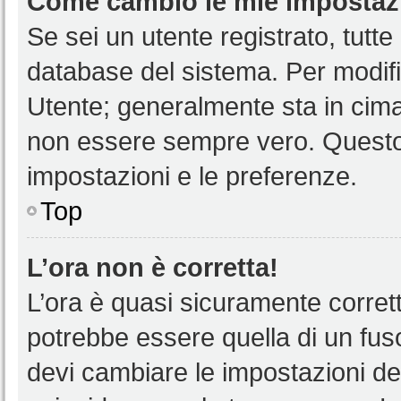
Come cambio le mie impostaz
Se sei un utente registrato, tutt
database del sistema. Per modific
Utente; generalmente sta in cim
non essere sempre vero. Questo t
impostazioni e le preferenze.
Top
L’ora non è corretta!
L’ora è quasi sicuramente corre
potrebbe essere quella di un fuso
devi cambiare le impostazioni del 