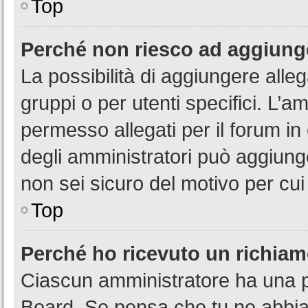
Top
Perché non riesco ad aggiunge
La possibilità di aggiungere all
gruppi o per utenti specifici. L’
permesso allegati per il forum in
degli amministratori può aggiunge
non sei sicuro del motivo per cui
Top
Perché ho ricevuto un richia
Ciascun amministratore ha una pr
Board. Se pensa che tu ne abbia