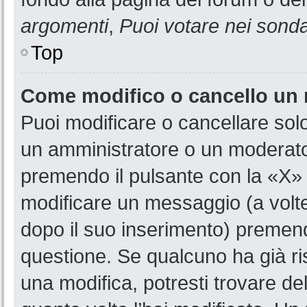
argomenti
,
Puoi votare nei sond
Top
Come modifico o cancello un
Puoi modificare o cancellare sol
un amministratore o un moderat
premendo il pulsante con la «X»
modificare un messaggio (a volte
dopo il suo inserimento) premen
questione. Se qualcuno ha già ri
una modifica, potresti trovare de