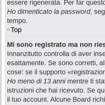
essere rigenerata. Per far questo
Ho dimenticato la password
, seg
tempo.
Top
Mi sono registrato ma non rie
Innanzitutto controlla di aver i
esattamente. Se sono corretti, a
cose: se il supporto «registrazion
Ho meno di 13 anni
mentre ti sta
istruzioni che hai ricevuto. Se qu
il tuo account. Alcune Board rich