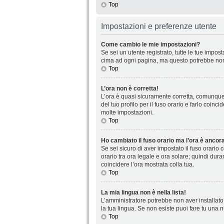
Top
Impostazioni e preferenze utente
Come cambio le mie impostazioni?
Se sei un utente registrato, tutte le tue impo
cima ad ogni pagina, ma questo potrebbe non 
Top
L’ora non è corretta!
L’ora è quasi sicuramente corretta, comunque 
del tuo profilo per il fuso orario e farlo coin
molte impostazioni.
Top
Ho cambiato il fuso orario ma l’ora è ancora
Se sei sicuro di aver impostato il fuso orario 
orario tra ora legale e ora solare; quindi dura
coincidere l’ora mostrata colla tua.
Top
La mia lingua non è nella lista!
L’amministratore potrebbe non aver installato 
la tua lingua. Se non esiste puoi fare tu una 
Top