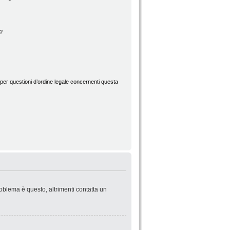
d?
per questioni d’ordine legale concernenti questa
roblema è questo, altrimenti contatta un