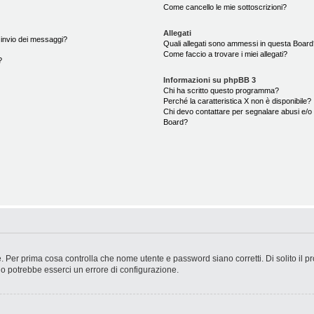
Come cancello le mie sottoscrizioni?
Allegati
i invio dei messaggi?
Quali allegati sono ammessi in questa Boar
Come faccio a trovare i miei allegati?
?
Informazioni su phpBB 3
Chi ha scritto questo programma?
Perché la caratteristica X non è disponibile?
Chi devo contattare per segnalare abusi e/o 
Board?
. Per prima cosa controlla che nome utente e password siano corretti. Di solito il p
 o potrebbe esserci un errore di configurazione.