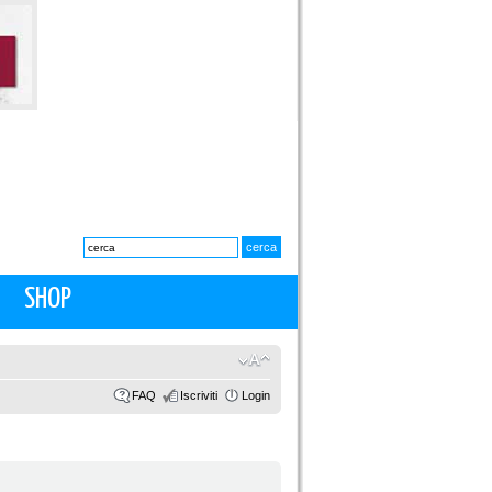
SHOP
FAQ
Iscriviti
Login