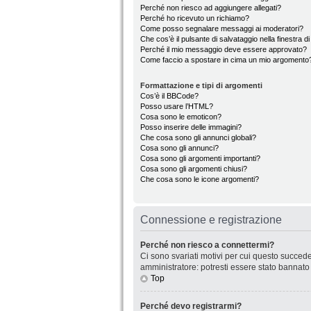
Perché non riesco ad aggiungere allegati?
Perché ho ricevuto un richiamo?
Come posso segnalare messaggi ai moderatori?
Che cos’è il pulsante di salvataggio nella finestra d
Perché il mio messaggio deve essere approvato?
Come faccio a spostare in cima un mio argomento
Formattazione e tipi di argomenti
Cos’è il BBCode?
Posso usare l’HTML?
Cosa sono le emoticon?
Posso inserire delle immagini?
Che cosa sono gli annunci globali?
Cosa sono gli annunci?
Cosa sono gli argomenti importanti?
Cosa sono gli argomenti chiusi?
Che cosa sono le icone argomenti?
Connessione e registrazione
Perché non riesco a connettermi?
Ci sono svariati motivi per cui questo succede
amministratore: potresti essere stato bannato
Top
Perché devo registrarmi?