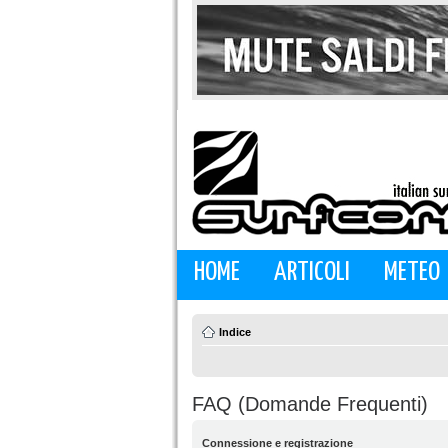
HOME
ARTICOLI
METEO
Indice
FAQ (Domande Frequenti)
Connessione e registrazione