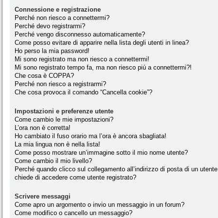
Connessione e registrazione
Perché non riesco a connettermi?
Perché devo registrarmi?
Perché vengo disconnesso automaticamente?
Come posso evitare di apparire nella lista degli utenti in linea?
Ho perso la mia password!
Mi sono registrato ma non riesco a connettermi!
Mi sono registrato tempo fa, ma non riesco piú a connettermi?!
Che cosa è COPPA?
Perché non riesco a registrarmi?
Che cosa provoca il comando “Cancella cookie”?
Impostazioni e preferenze utente
Come cambio le mie impostazioni?
L’ora non è corretta!
Ho cambiato il fuso orario ma l’ora è ancora sbagliata!
La mia lingua non è nella lista!
Come posso mostrare un’immagine sotto il mio nome utente?
Come cambio il mio livello?
Perché quando clicco sul collegamento all’indirizzo di posta di un utente
chiede di accedere come utente registrato?
Scrivere messaggi
Come apro un argomento o invio un messaggio in un forum?
Come modifico o cancello un messaggio?