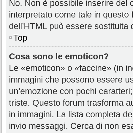
No. Non è possibile inserire del
interpretato come tale in questo 
dell’HTML può essere sostituita
Top
Cosa sono le emoticon?
Le «emoticon» o «faccine» (in i
immagini che possono essere us
un’emozione con pochi caratteri; ad
triste. Questo forum trasforma a
in immagini. La lista completa del
invio messaggi. Cerca di non es