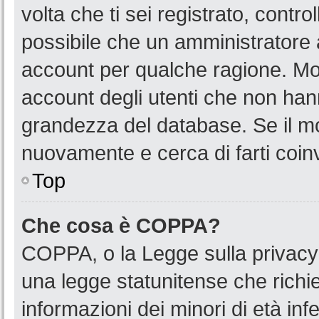
volta che ti sei registrato, cont
possibile che un amministratore a
account per qualche ragione. Mol
account degli utenti che non han
grandezza del database. Se il mot
nuovamente e cerca di farti coin
Top
Che cosa è COPPA?
COPPA, o la Legge sulla privacy 
una legge statunitense che richied
informazioni dei minori di età in