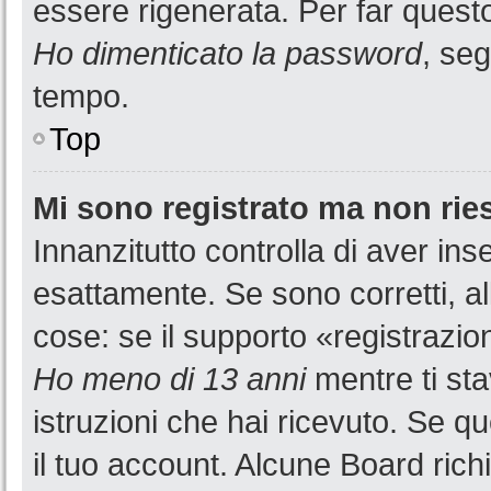
essere rigenerata. Per far questo
Ho dimenticato la password
, seg
tempo.
Top
Mi sono registrato ma non rie
Innanzitutto controlla di aver i
esattamente. Se sono corretti, a
cose: se il supporto «registrazion
Ho meno di 13 anni
mentre ti sta
istruzioni che hai ricevuto. Se qu
il tuo account. Alcune Board rich