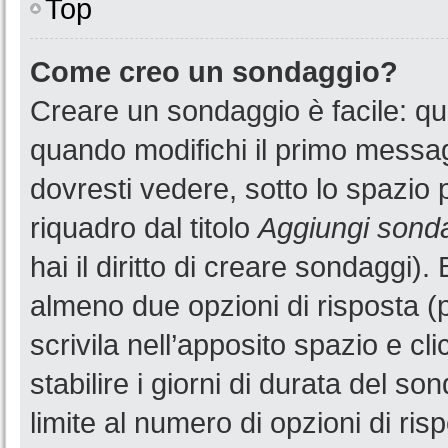
Top
Come creo un sondaggio?
Creare un sondaggio è facile: q
quando modifichi il primo messa
dovresti vedere, sotto lo spazio 
riquadro dal titolo
Aggiungi sond
hai il diritto di creare sondaggi).
almeno due opzioni di risposta (p
scrivila nell’apposito spazio e cl
stabilire i giorni di durata del so
limite al numero di opzioni di ris