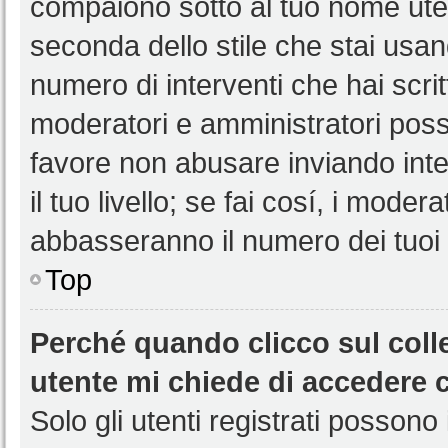
compaiono sotto al tuo nome uten
seconda dello stile che stai usando
numero di interventi che hai scritt
moderatori e amministratori pos
favore non abusare inviando int
il tuo livello; se fai cosí, i mode
abbasseranno il numero dei tuoi i
Top
Perché quando clicco sul colle
utente mi chiede di accedere 
Solo gli utenti registrati possono