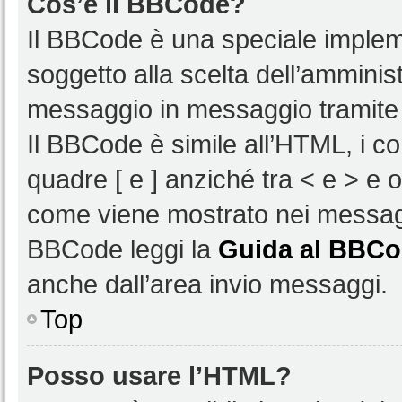
Cos’è il BBCode?
Il BBCode è una speciale impleme
soggetto alla scelta dell’amminist
messaggio in messaggio tramite 
Il BBCode è simile all’HTML, i c
quadre [ e ] anziché tra < e > e 
come viene mostrato nei messagg
BBCode leggi la
Guida al BBC
anche dall’area invio messaggi.
Top
Posso usare l’HTML?