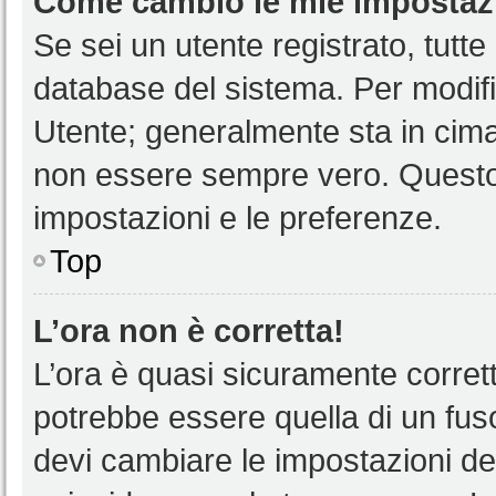
Come cambio le mie impostaz
Se sei un utente registrato, tutt
database del sistema. Per modific
Utente; generalmente sta in cim
non essere sempre vero. Questo t
impostazioni e le preferenze.
Top
L’ora non è corretta!
L’ora è quasi sicuramente corre
potrebbe essere quella di un fuso
devi cambiare le impostazioni del 