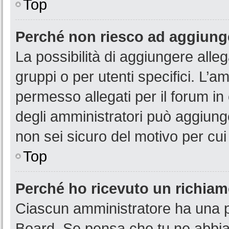
Top
Perché non riesco ad aggiunge
La possibilità di aggiungere all
gruppi o per utenti specifici. L’
permesso allegati per il forum in
degli amministratori può aggiunge
non sei sicuro del motivo per cui
Top
Perché ho ricevuto un richia
Ciascun amministratore ha una pr
Board. Se pensa che tu ne abbia