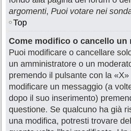
argomenti
,
Puoi votare nei sond
Top
Come modifico o cancello un
Puoi modificare o cancellare sol
un amministratore o un moderat
premendo il pulsante con la «X»
modificare un messaggio (a volte
dopo il suo inserimento) premen
questione. Se qualcuno ha già ri
una modifica, potresti trovare de