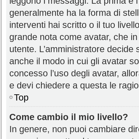
leggono i messaggi. La prima è l
generalmente ha la forma di stell
interventi hai scritto o il tuo liv
grande nota come avatar, che in 
utente. L’amministratore decide s
anche il modo in cui gli avatar s
concesso l’uso degli avatar, allo
e devi chiedere a questa le ragio
Top
Come cambio il mio livello?
In genere, non puoi cambiare dire