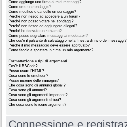
Come aggiungo una firma ai miei messaggi?
Come creo un sondaggio?
Come modifico o cancello un sondaggio?
Perché non riesco ad accedere a un forum?
Perché non posso votare nei sondaggi?
Perché non riesco ad aggiungere allegati?
Perché ho ricevuto un richiamo?
Come posso segnalare messaggi ai moderatori?
Che cos’è il pulsante di salvataggio nella finestra di invio dei messaggi?
Perché il mio messaggio deve essere approvato?
Come faccio a spostare in cima un mio argomento?
Formattazione e tipi di argomenti
Cos’è il BBCode?
Posso usare l’HTML?
Cosa sono le emoticon?
Posso inserire delle immagini?
Che cosa sono gli annunci globali?
Cosa sono gli annunci?
Cosa sono gli argomenti importanti?
Cosa sono gli argomenti chiusi?
Che cosa sono le icone argomenti?
Connessione e registra