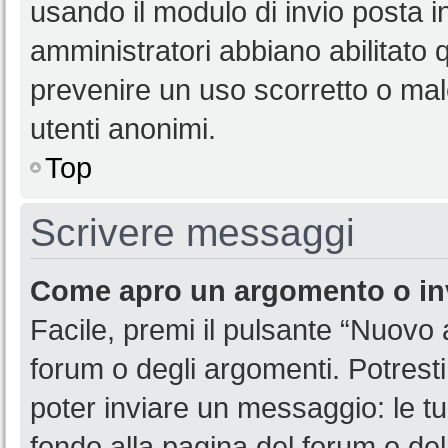
usando il modulo di invio posta 
amministratori abbiano abilitato
prevenire un uso scorretto o mal
utenti anonimi.
Top
Scrivere messaggi
Come apro un argomento o in
Facile, premi il pulsante “Nuovo
forum o degli argomenti. Potresti
poter inviare un messaggio: le tu
fondo alla pagina del forum o del