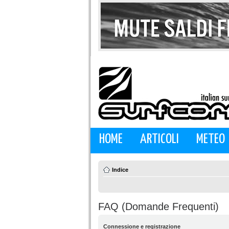
HOME
ARTICOLI
METEO
Indice
FAQ (Domande Frequenti)
Connessione e registrazione