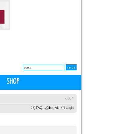
SHOP
FAQ
Iscriviti
Login