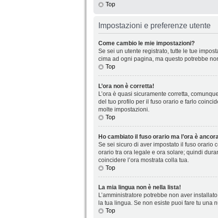
Top
Impostazioni e preferenze utente
Come cambio le mie impostazioni?
Se sei un utente registrato, tutte le tue impo
cima ad ogni pagina, ma questo potrebbe non 
Top
L’ora non è corretta!
L’ora è quasi sicuramente corretta, comunque 
del tuo profilo per il fuso orario e farlo coin
molte impostazioni.
Top
Ho cambiato il fuso orario ma l’ora è ancora
Se sei sicuro di aver impostato il fuso orario 
orario tra ora legale e ora solare; quindi dura
coincidere l’ora mostrata colla tua.
Top
La mia lingua non è nella lista!
L’amministratore potrebbe non aver installato 
la tua lingua. Se non esiste puoi fare tu una 
Top