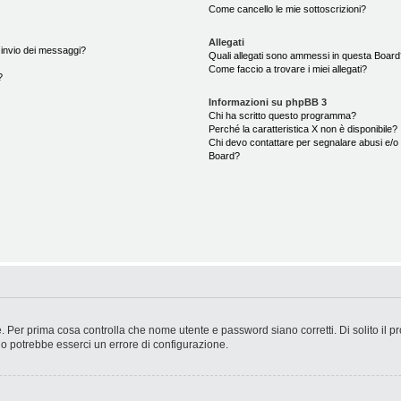
Come cancello le mie sottoscrizioni?
Allegati
i invio dei messaggi?
Quali allegati sono ammessi in questa Boar
Come faccio a trovare i miei allegati?
?
Informazioni su phpBB 3
Chi ha scritto questo programma?
Perché la caratteristica X non è disponibile?
Chi devo contattare per segnalare abusi e/o 
Board?
. Per prima cosa controlla che nome utente e password siano corretti. Di solito il p
 o potrebbe esserci un errore di configurazione.