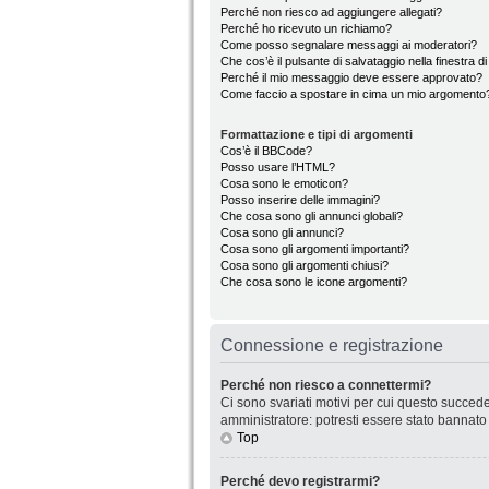
Perché non riesco ad aggiungere allegati?
Perché ho ricevuto un richiamo?
Come posso segnalare messaggi ai moderatori?
Che cos’è il pulsante di salvataggio nella finestra d
Perché il mio messaggio deve essere approvato?
Come faccio a spostare in cima un mio argomento
Formattazione e tipi di argomenti
Cos’è il BBCode?
Posso usare l’HTML?
Cosa sono le emoticon?
Posso inserire delle immagini?
Che cosa sono gli annunci globali?
Cosa sono gli annunci?
Cosa sono gli argomenti importanti?
Cosa sono gli argomenti chiusi?
Che cosa sono le icone argomenti?
Connessione e registrazione
Perché non riesco a connettermi?
Ci sono svariati motivi per cui questo succede
amministratore: potresti essere stato bannato
Top
Perché devo registrarmi?