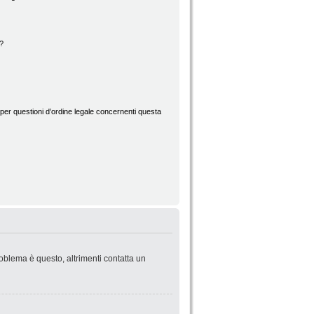
d?
per questioni d’ordine legale concernenti questa
roblema è questo, altrimenti contatta un