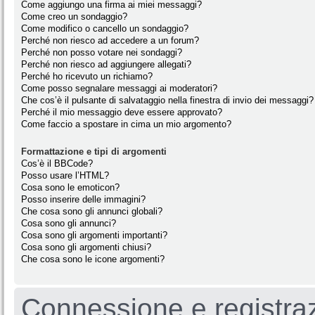
Come aggiungo una firma ai miei messaggi?
Come creo un sondaggio?
Come modifico o cancello un sondaggio?
Perché non riesco ad accedere a un forum?
Perché non posso votare nei sondaggi?
Perché non riesco ad aggiungere allegati?
Perché ho ricevuto un richiamo?
Come posso segnalare messaggi ai moderatori?
Che cos’è il pulsante di salvataggio nella finestra di invio dei messaggi?
Perché il mio messaggio deve essere approvato?
Come faccio a spostare in cima un mio argomento?
Formattazione e tipi di argomenti
Cos’è il BBCode?
Posso usare l’HTML?
Cosa sono le emoticon?
Posso inserire delle immagini?
Che cosa sono gli annunci globali?
Cosa sono gli annunci?
Cosa sono gli argomenti importanti?
Cosa sono gli argomenti chiusi?
Che cosa sono le icone argomenti?
Connessione e registra