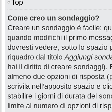
Top
Come creo un sondaggio?
Creare un sondaggio è facile: q
quando modifichi il primo messa
dovresti vedere, sotto lo spazio 
riquadro dal titolo
Aggiungi sond
hai il diritto di creare sondaggi).
almeno due opzioni di risposta (p
scrivila nell’apposito spazio e cl
stabilire i giorni di durata del so
limite al numero di opzioni di ris