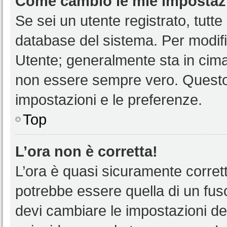
Come cambio le mie impostaz
Se sei un utente registrato, tutt
database del sistema. Per modific
Utente; generalmente sta in cim
non essere sempre vero. Questo t
impostazioni e le preferenze.
Top
L’ora non è corretta!
L’ora è quasi sicuramente corre
potrebbe essere quella di un fuso
devi cambiare le impostazioni del 