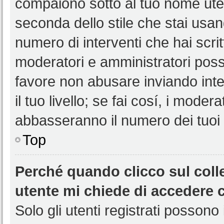
compaiono sotto al tuo nome uten
seconda dello stile che stai usando
numero di interventi che hai scritt
moderatori e amministratori pos
favore non abusare inviando int
il tuo livello; se fai cosí, i mode
abbasseranno il numero dei tuoi i
Top
Perché quando clicco sul colle
utente mi chiede di accedere 
Solo gli utenti registrati possono