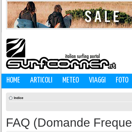
HOME
ARTICOLI
METEO
VIAGGI
FOTO
Indice
FAQ (Domande Frequen