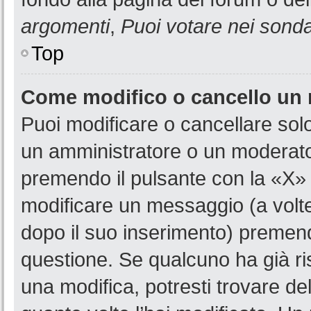
argomenti
,
Puoi votare nei sond
Top
Come modifico o cancello un
Puoi modificare o cancellare sol
un amministratore o un moderat
premendo il pulsante con la «X»
modificare un messaggio (a volte
dopo il suo inserimento) premen
questione. Se qualcuno ha già ri
una modifica, potresti trovare de