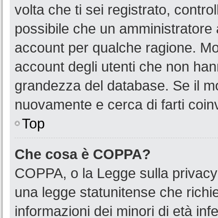
volta che ti sei registrato, cont
possibile che un amministratore a
account per qualche ragione. Mol
account degli utenti che non han
grandezza del database. Se il mot
nuovamente e cerca di farti coin
Top
Che cosa è COPPA?
COPPA, o la Legge sulla privacy 
una legge statunitense che richied
informazioni dei minori di età in