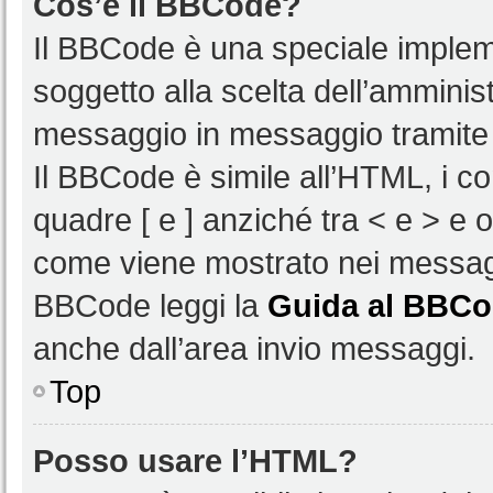
Cos’è il BBCode?
Il BBCode è una speciale impleme
soggetto alla scelta dell’amminist
messaggio in messaggio tramite 
Il BBCode è simile all’HTML, i c
quadre [ e ] anziché tra < e > e 
come viene mostrato nei messagg
BBCode leggi la
Guida al BBC
anche dall’area invio messaggi.
Top
Posso usare l’HTML?