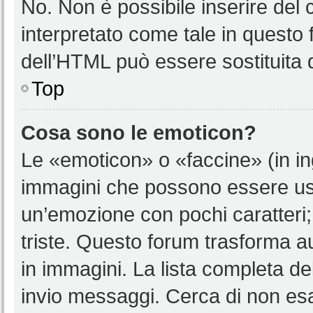
No. Non è possibile inserire del
interpretato come tale in questo 
dell’HTML può essere sostituita
Top
Cosa sono le emoticon?
Le «emoticon» o «faccine» (in i
immagini che possono essere us
un’emozione con pochi caratteri; ad
triste. Questo forum trasforma a
in immagini. La lista completa del
invio messaggi. Cerca di non es