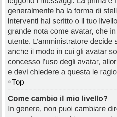
leggono i messaggi. La prima è l
generalmente ha la forma di stell
interventi hai scritto o il tuo liv
grande nota come avatar, che in 
utente. L’amministratore decide s
anche il modo in cui gli avatar s
concesso l’uso degli avatar, allo
e devi chiedere a questa le ragio
Top
Come cambio il mio livello?
In genere, non puoi cambiare dire