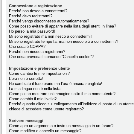
Connessione e registrazione
Perché non riesco a connettermi?
Perché devo registrarmi?
Perché vengo disconnesso automaticamente?
Come posso evitare di apparire nella lista degli utenti in linea?
Ho perso la mia password!
Mi sono registrato ma non riesco a connettermi!
Mi sono registrato tempo fa, ma non riesco piú a connettermi?!
Che cosa è COPPA?
Perché non riesco a registrarmi?
Che cosa provoca il comando “Cancella cookie”?
Impostazioni e preferenze utente
Come cambio le mie impostazioni?
L’ora non è corretta!
Ho cambiato il fuso orario ma l’ora è ancora sbagliata!
La mia lingua non è nella lista!
Come posso mostrare un’immagine sotto il mio nome utente?
Come cambio il mio livello?
Perché quando clicco sul collegamento all’indirizzo di posta di un utente
chiede di accedere come utente registrato?
Scrivere messaggi
Come apro un argomento o invio un messaggio in un forum?
Come modifico o cancello un messaggio?