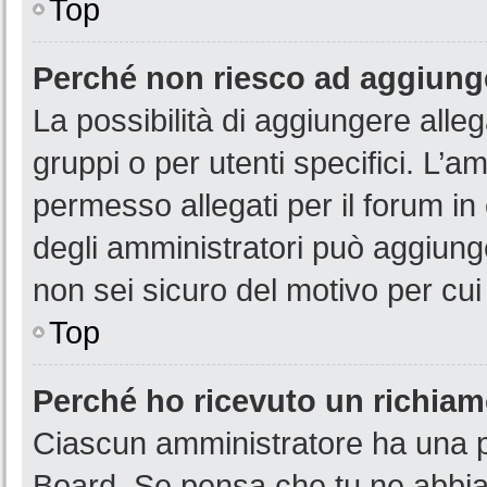
Top
Perché non riesco ad aggiunge
La possibilità di aggiungere all
gruppi o per utenti specifici. L’
permesso allegati per il forum in
degli amministratori può aggiunge
non sei sicuro del motivo per cui
Top
Perché ho ricevuto un richia
Ciascun amministratore ha una pr
Board. Se pensa che tu ne abbia