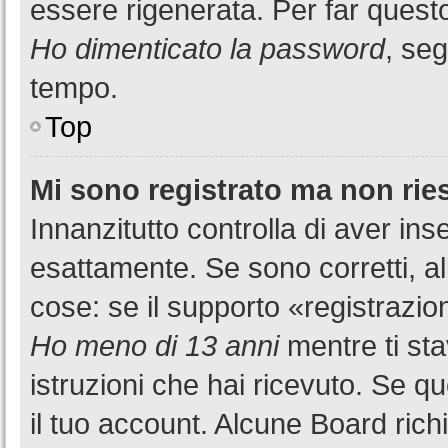
essere rigenerata. Per far questo
Ho dimenticato la password
, seg
tempo.
Top
Mi sono registrato ma non rie
Innanzitutto controlla di aver i
esattamente. Se sono corretti, a
cose: se il supporto «registrazion
Ho meno di 13 anni
mentre ti sta
istruzioni che hai ricevuto. Se qu
il tuo account. Alcune Board rich