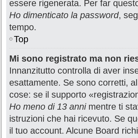
essere rigenerata. Per far questo
Ho dimenticato la password
, seg
tempo.
Top
Mi sono registrato ma non rie
Innanzitutto controlla di aver i
esattamente. Se sono corretti, a
cose: se il supporto «registrazion
Ho meno di 13 anni
mentre ti sta
istruzioni che hai ricevuto. Se qu
il tuo account. Alcune Board rich