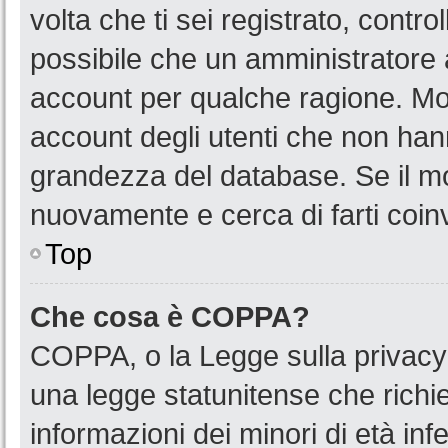
volta che ti sei registrato, cont
possibile che un amministratore a
account per qualche ragione. Mol
account degli utenti che non han
grandezza del database. Se il mot
nuovamente e cerca di farti coin
Top
Che cosa è COPPA?
COPPA, o la Legge sulla privacy 
una legge statunitense che richied
informazioni dei minori di età in