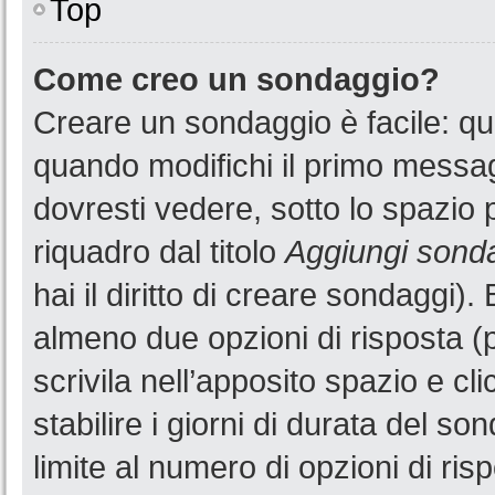
Top
Come creo un sondaggio?
Creare un sondaggio è facile: q
quando modifichi il primo messa
dovresti vedere, sotto lo spazio 
riquadro dal titolo
Aggiungi sond
hai il diritto di creare sondaggi).
almeno due opzioni di risposta (p
scrivila nell’apposito spazio e cl
stabilire i giorni di durata del so
limite al numero di opzioni di ris