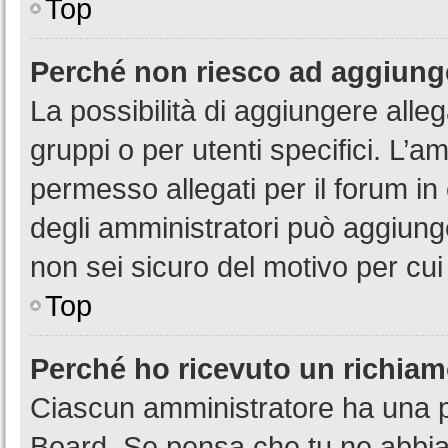
Top
Perché non riesco ad aggiunge
La possibilità di aggiungere all
gruppi o per utenti specifici. L’
permesso allegati per il forum in
degli amministratori può aggiunge
non sei sicuro del motivo per cui
Top
Perché ho ricevuto un richia
Ciascun amministratore ha una pr
Board. Se pensa che tu ne abbia