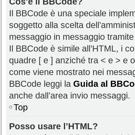
Cos’è il BBCode?
Il BBCode è una speciale impleme
soggetto alla scelta dell’amminist
messaggio in messaggio tramite 
Il BBCode è simile all’HTML, i c
quadre [ e ] anziché tra < e > e 
come viene mostrato nei messagg
BBCode leggi la
Guida al BBC
anche dall’area invio messaggi.
Top
Posso usare l’HTML?