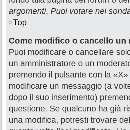
argomenti
,
Puoi votare nei sond
Top
Come modifico o cancello un
Puoi modificare o cancellare sol
un amministratore o un moderat
premendo il pulsante con la «X»
modificare un messaggio (a volte
dopo il suo inserimento) premen
questione. Se qualcuno ha già ri
una modifica, potresti trovare de