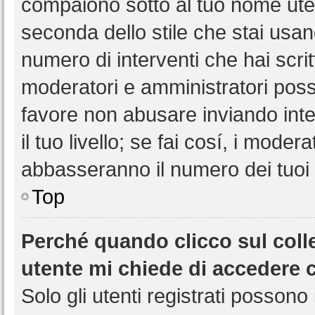
compaiono sotto al tuo nome uten
seconda dello stile che stai usando
numero di interventi che hai scritt
moderatori e amministratori pos
favore non abusare inviando int
il tuo livello; se fai cosí, i mode
abbasseranno il numero dei tuoi i
Top
Perché quando clicco sul colle
utente mi chiede di accedere 
Solo gli utenti registrati possono