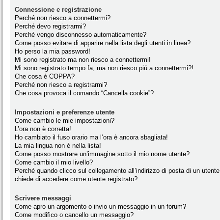
Connessione e registrazione
Perché non riesco a connettermi?
Perché devo registrarmi?
Perché vengo disconnesso automaticamente?
Come posso evitare di apparire nella lista degli utenti in linea?
Ho perso la mia password!
Mi sono registrato ma non riesco a connettermi!
Mi sono registrato tempo fa, ma non riesco piú a connettermi?!
Che cosa è COPPA?
Perché non riesco a registrarmi?
Che cosa provoca il comando “Cancella cookie”?
Impostazioni e preferenze utente
Come cambio le mie impostazioni?
L’ora non è corretta!
Ho cambiato il fuso orario ma l’ora è ancora sbagliata!
La mia lingua non è nella lista!
Come posso mostrare un’immagine sotto il mio nome utente?
Come cambio il mio livello?
Perché quando clicco sul collegamento all’indirizzo di posta di un utente
chiede di accedere come utente registrato?
Scrivere messaggi
Come apro un argomento o invio un messaggio in un forum?
Come modifico o cancello un messaggio?