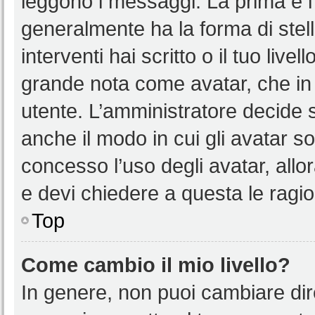
leggono i messaggi. La prima è l
generalmente ha la forma di stell
interventi hai scritto o il tuo liv
grande nota come avatar, che in 
utente. L’amministratore decide s
anche il modo in cui gli avatar s
concesso l’uso degli avatar, allo
e devi chiedere a questa le ragio
Top
Come cambio il mio livello?
In genere, non puoi cambiare dire