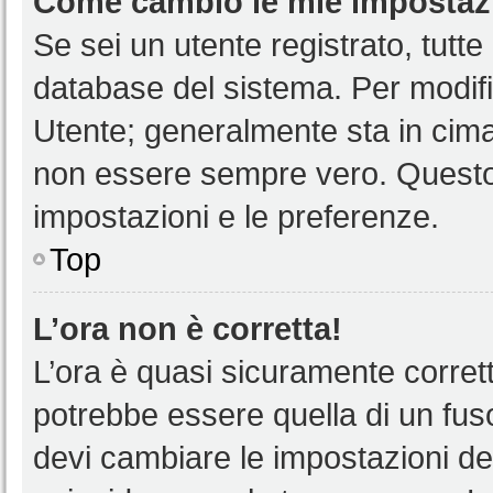
Come cambio le mie impostaz
Se sei un utente registrato, tutt
database del sistema. Per modific
Utente; generalmente sta in cim
non essere sempre vero. Questo t
impostazioni e le preferenze.
Top
L’ora non è corretta!
L’ora è quasi sicuramente corre
potrebbe essere quella di un fuso
devi cambiare le impostazioni del 