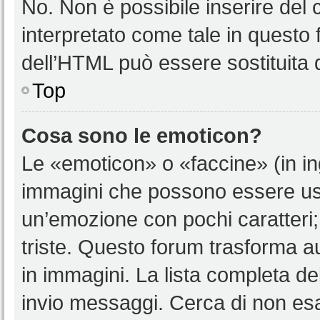
No. Non è possibile inserire del
interpretato come tale in questo 
dell’HTML può essere sostituita
Top
Cosa sono le emoticon?
Le «emoticon» o «faccine» (in i
immagini che possono essere us
un’emozione con pochi caratteri; ad
triste. Questo forum trasforma a
in immagini. La lista completa del
invio messaggi. Cerca di non es