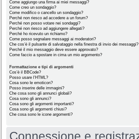
Come aggiungo una firma ai miei messaggi?
Come creo un sondaggio?
Come modifico o cancello un sondaggio?
Perché non riesco ad accedere a un forum?
Perché non posso votare nei sondaggi?
Perché non riesco ad aggiungere allegati?
Perché ho ricevuto un richiamo?
Come posso segnalare messaggi ai moderatori?
Che cos’è il pulsante di salvataggio nella finestra di invio dei messaggi?
Perché il mio messaggio deve essere approvato?
Come faccio a spostare in cima un mio argomento?
Formattazione e tipi di argomenti
Cos’è il BBCode?
Posso usare l’HTML?
Cosa sono le emoticon?
Posso inserire delle immagini?
Che cosa sono gli annunci globali?
Cosa sono gli annunci?
Cosa sono gli argomenti importanti?
Cosa sono gli argomenti chiusi?
Che cosa sono le icone argomenti?
Connessione e registra