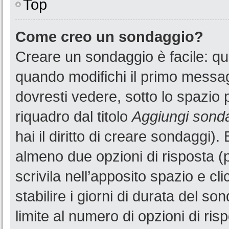
Top
Come creo un sondaggio?
Creare un sondaggio è facile: q
quando modifichi il primo messa
dovresti vedere, sotto lo spazio 
riquadro dal titolo
Aggiungi sond
hai il diritto di creare sondaggi).
almeno due opzioni di risposta (p
scrivila nell’apposito spazio e cl
stabilire i giorni di durata del so
limite al numero di opzioni di ris