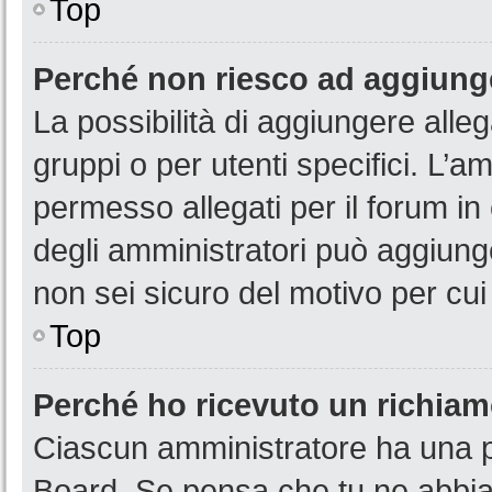
Top
Perché non riesco ad aggiunge
La possibilità di aggiungere all
gruppi o per utenti specifici. L’
permesso allegati per il forum in
degli amministratori può aggiunge
non sei sicuro del motivo per cui
Top
Perché ho ricevuto un richia
Ciascun amministratore ha una pr
Board. Se pensa che tu ne abbia