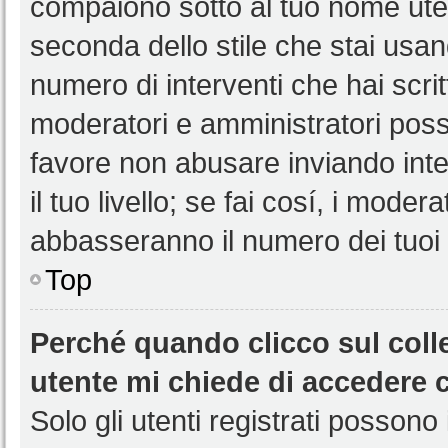
compaiono sotto al tuo nome uten
seconda dello stile che stai usando
numero di interventi che hai scritt
moderatori e amministratori pos
favore non abusare inviando int
il tuo livello; se fai cosí, i mode
abbasseranno il numero dei tuoi i
Top
Perché quando clicco sul colle
utente mi chiede di accedere 
Solo gli utenti registrati possono