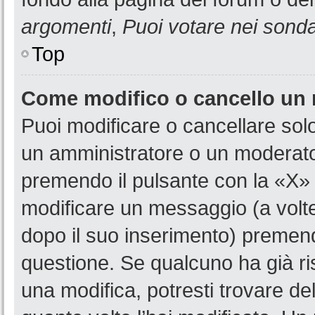
argomenti
,
Puoi votare nei sond
Top
Come modifico o cancello un
Puoi modificare o cancellare sol
un amministratore o un moderat
premendo il pulsante con la «X»
modificare un messaggio (a volte
dopo il suo inserimento) premen
questione. Se qualcuno ha già ri
una modifica, potresti trovare de