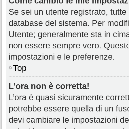
Come cambio le mie impostaz
Se sei un utente registrato, tutt
database del sistema. Per modific
Utente; generalmente sta in cim
non essere sempre vero. Questo t
impostazioni e le preferenze.
Top
L’ora non è corretta!
L’ora è quasi sicuramente corre
potrebbe essere quella di un fuso
devi cambiare le impostazioni del 