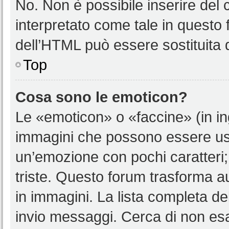
No. Non è possibile inserire del
interpretato come tale in questo 
dell’HTML può essere sostituita
Top
Cosa sono le emoticon?
Le «emoticon» o «faccine» (in i
immagini che possono essere us
un’emozione con pochi caratteri; ad
triste. Questo forum trasforma a
in immagini. La lista completa del
invio messaggi. Cerca di non es