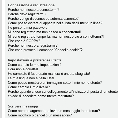
Connessione e registrazione
Perché non riesco a connettermi?
Perché devo registrarmi?
Perché vengo disconnesso automaticamente?
Come posso evitare di apparire nella lista degli utenti in linea?
Ho perso la mia password!
Mi sono registrato ma non riesco a connettermi!
Mi sono registrato tempo fa, ma non riesco piú a connettermi?!
Che cosa è COPPA?
Perché non riesco a registrarmi?
Che cosa provoca il comando “Cancella cookie”?
Impostazioni e preferenze utente
Come cambio le mie impostazioni?
L’ora non è corretta!
Ho cambiato il fuso orario ma l’ora è ancora sbagliata!
La mia lingua non è nella lista!
Come posso mostrare un’immagine sotto il mio nome utente?
Come cambio il mio livello?
Perché quando clicco sul collegamento all’indirizzo di posta di un utente
chiede di accedere come utente registrato?
Scrivere messaggi
Come apro un argomento o invio un messaggio in un forum?
Come modifico o cancello un messaggio?