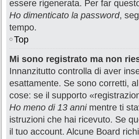
essere rigenerata. Per far questo
Ho dimenticato la password
, seg
tempo.
Top
Mi sono registrato ma non rie
Innanzitutto controlla di aver i
esattamente. Se sono corretti, a
cose: se il supporto «registrazion
Ho meno di 13 anni
mentre ti sta
istruzioni che hai ricevuto. Se qu
il tuo account. Alcune Board rich