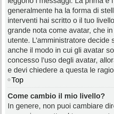
leggono i messaggi. La prima è l
generalmente ha la forma di stell
interventi hai scritto o il tuo liv
grande nota come avatar, che in 
utente. L’amministratore decide s
anche il modo in cui gli avatar s
concesso l’uso degli avatar, allo
e devi chiedere a questa le ragio
Top
Come cambio il mio livello?
In genere, non puoi cambiare dire