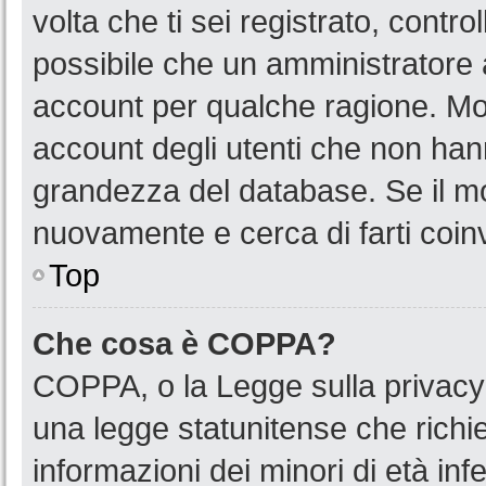
volta che ti sei registrato, cont
possibile che un amministratore a
account per qualche ragione. Mol
account degli utenti che non han
grandezza del database. Se il mot
nuovamente e cerca di farti coin
Top
Che cosa è COPPA?
COPPA, o la Legge sulla privacy 
una legge statunitense che richied
informazioni dei minori di età in