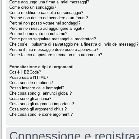
Come aggiungo una firma ai miei messaggi?
Come creo un sondaggio?
Come modifico o cancello un sondaggio?
Perché non riesco ad accedere a un forum?
Perché non posso votare nei sondaggi?
Perché non riesco ad aggiungere allegati?
Perché ho ricevuto un richiamo?
Come posso segnalare messaggi ai moderatori?
Che cos’è il pulsante di salvataggio nella finestra di invio dei messaggi?
Perché il mio messaggio deve essere approvato?
Come faccio a spostare in cima un mio argomento?
Formattazione e tipi di argomenti
Cos’è il BBCode?
Posso usare l’HTML?
Cosa sono le emoticon?
Posso inserire delle immagini?
Che cosa sono gli annunci globali?
Cosa sono gli annunci?
Cosa sono gli argomenti importanti?
Cosa sono gli argomenti chiusi?
Che cosa sono le icone argomenti?
Connessione e registra