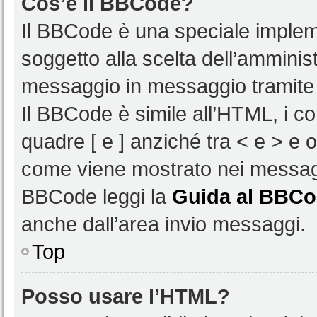
Cos’è il BBCode?
Il BBCode è una speciale impleme
soggetto alla scelta dell’amminist
messaggio in messaggio tramite 
Il BBCode è simile all’HTML, i c
quadre [ e ] anziché tra < e > e 
come viene mostrato nei messagg
BBCode leggi la
Guida al BBC
anche dall’area invio messaggi.
Top
Posso usare l’HTML?