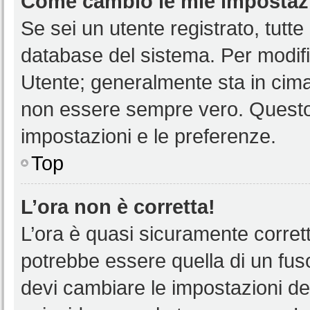
Come cambio le mie impostaz
Se sei un utente registrato, tutt
database del sistema. Per modific
Utente; generalmente sta in cim
non essere sempre vero. Questo t
impostazioni e le preferenze.
Top
L’ora non è corretta!
L’ora è quasi sicuramente corre
potrebbe essere quella di un fuso
devi cambiare le impostazioni del 