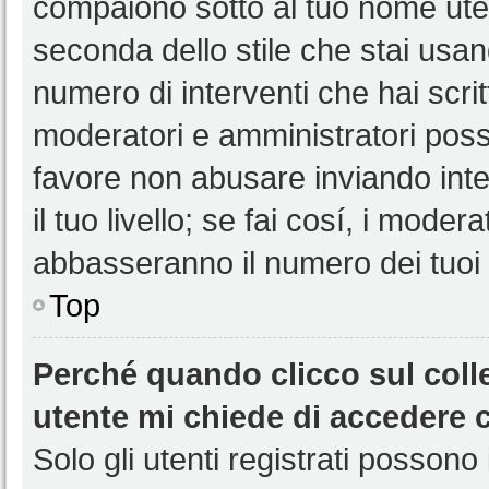
compaiono sotto al tuo nome uten
seconda dello stile che stai usando
numero di interventi che hai scritt
moderatori e amministratori pos
favore non abusare inviando int
il tuo livello; se fai cosí, i mode
abbasseranno il numero dei tuoi i
Top
Perché quando clicco sul colle
utente mi chiede di accedere 
Solo gli utenti registrati possono