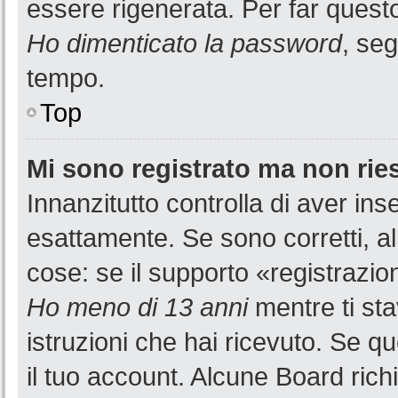
essere rigenerata. Per far questo
Ho dimenticato la password
, seg
tempo.
Top
Mi sono registrato ma non rie
Innanzitutto controlla di aver i
esattamente. Se sono corretti, a
cose: se il supporto «registrazion
Ho meno di 13 anni
mentre ti sta
istruzioni che hai ricevuto. Se qu
il tuo account. Alcune Board rich