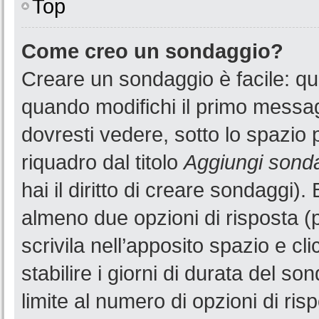
Top
Come creo un sondaggio?
Creare un sondaggio è facile: q
quando modifichi il primo messa
dovresti vedere, sotto lo spazio 
riquadro dal titolo
Aggiungi sond
hai il diritto di creare sondaggi).
almeno due opzioni di risposta (p
scrivila nell’apposito spazio e cl
stabilire i giorni di durata del so
limite al numero di opzioni di ris