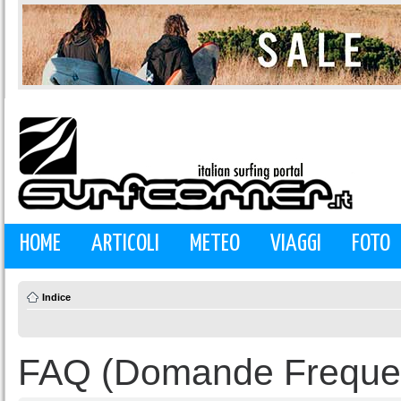
HOME
ARTICOLI
METEO
VIAGGI
FOTO
Indice
FAQ (Domande Frequen