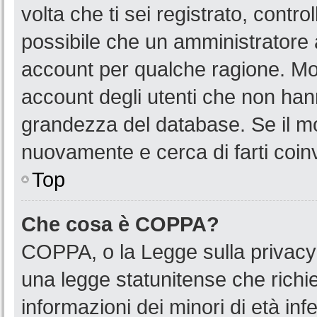
volta che ti sei registrato, cont
possibile che un amministratore a
account per qualche ragione. Mol
account degli utenti che non han
grandezza del database. Se il mot
nuovamente e cerca di farti coin
Top
Che cosa è COPPA?
COPPA, o la Legge sulla privacy 
una legge statunitense che richied
informazioni dei minori di età in