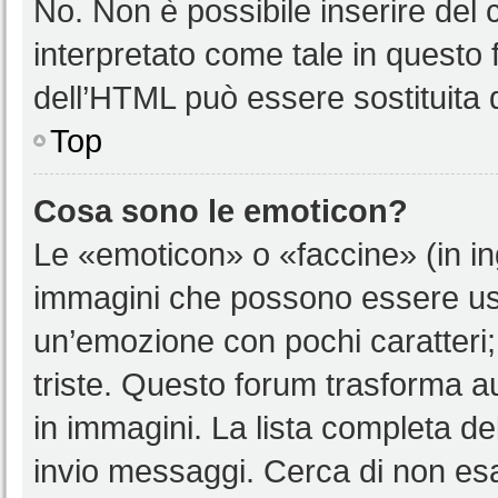
No. Non è possibile inserire del
interpretato come tale in questo 
dell’HTML può essere sostituita
Top
Cosa sono le emoticon?
Le «emoticon» o «faccine» (in i
immagini che possono essere us
un’emozione con pochi caratteri; ad
triste. Questo forum trasforma a
in immagini. La lista completa del
invio messaggi. Cerca di non es