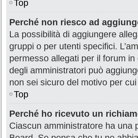
Top
Perché non riesco ad aggiunge
La possibilità di aggiungere all
gruppi o per utenti specifici. L’
permesso allegati per il forum in
degli amministratori può aggiunge
non sei sicuro del motivo per cui
Top
Perché ho ricevuto un richia
Ciascun amministratore ha una pr
Board. Se pensa che tu ne abbia