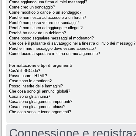
Come aggiungo una firma ai miei messaggi?
Come creo un sondaggio?
Come modifico o cancello un sondaggio?
Perché non riesco ad accedere a un forum?
Perché non posso votare nei sondaggi?
Perché non riesco ad aggiungere allegati?
Perché ho ricevuto un richiamo?
Come posso segnalare messaggi ai moderatori?
Che cos’è il pulsante di salvataggio nella finestra di invio dei messaggi?
Perché il mio messaggio deve essere approvato?
Come faccio a spostare in cima un mio argomento?
Formattazione e tipi di argomenti
Cos’è il BBCode?
Posso usare l’HTML?
Cosa sono le emoticon?
Posso inserire delle immagini?
Che cosa sono gli annunci globali?
Cosa sono gli annunci?
Cosa sono gli argomenti importanti?
Cosa sono gli argomenti chiusi?
Che cosa sono le icone argomenti?
Connessione e registra