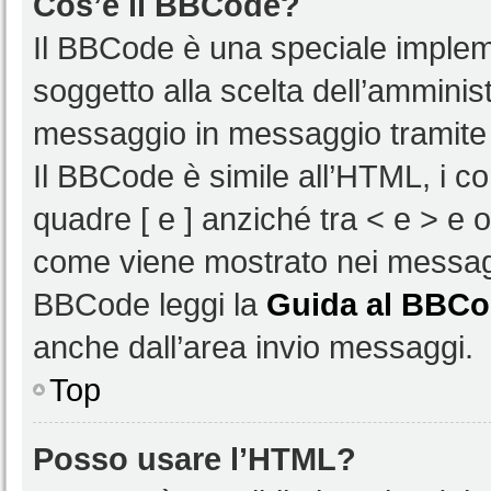
Cos’è il BBCode?
Il BBCode è una speciale impleme
soggetto alla scelta dell’amminist
messaggio in messaggio tramite 
Il BBCode è simile all’HTML, i c
quadre [ e ] anziché tra < e > e 
come viene mostrato nei messagg
BBCode leggi la
Guida al BBC
anche dall’area invio messaggi.
Top
Posso usare l’HTML?