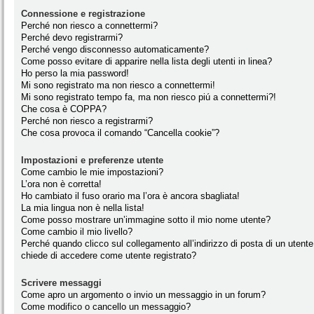
Connessione e registrazione
Perché non riesco a connettermi?
Perché devo registrarmi?
Perché vengo disconnesso automaticamente?
Come posso evitare di apparire nella lista degli utenti in linea?
Ho perso la mia password!
Mi sono registrato ma non riesco a connettermi!
Mi sono registrato tempo fa, ma non riesco piú a connettermi?!
Che cosa è COPPA?
Perché non riesco a registrarmi?
Che cosa provoca il comando “Cancella cookie”?
Impostazioni e preferenze utente
Come cambio le mie impostazioni?
L’ora non è corretta!
Ho cambiato il fuso orario ma l’ora è ancora sbagliata!
La mia lingua non è nella lista!
Come posso mostrare un’immagine sotto il mio nome utente?
Come cambio il mio livello?
Perché quando clicco sul collegamento all’indirizzo di posta di un utente
chiede di accedere come utente registrato?
Scrivere messaggi
Come apro un argomento o invio un messaggio in un forum?
Come modifico o cancello un messaggio?