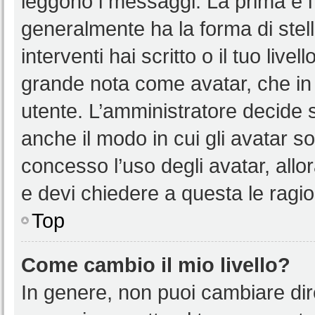
leggono i messaggi. La prima è l
generalmente ha la forma di stell
interventi hai scritto o il tuo liv
grande nota come avatar, che in 
utente. L’amministratore decide s
anche il modo in cui gli avatar s
concesso l’uso degli avatar, allo
e devi chiedere a questa le ragio
Top
Come cambio il mio livello?
In genere, non puoi cambiare dire