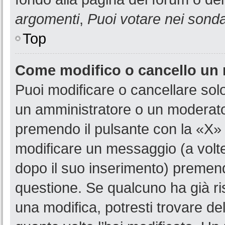
argomenti
,
Puoi votare nei sond
Top
Come modifico o cancello un
Puoi modificare o cancellare sol
un amministratore o un moderat
premendo il pulsante con la «X»
modificare un messaggio (a volte
dopo il suo inserimento) premen
questione. Se qualcuno ha già ri
una modifica, potresti trovare de