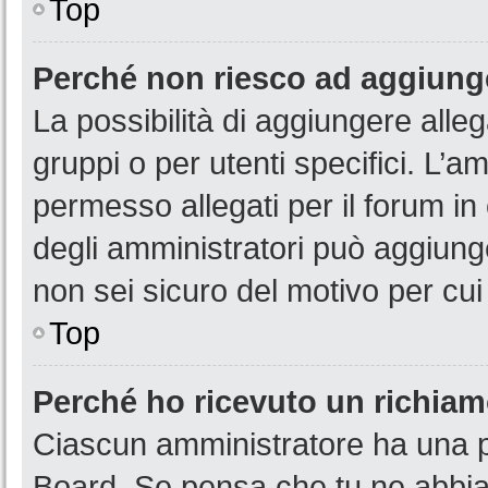
Top
Perché non riesco ad aggiunge
La possibilità di aggiungere all
gruppi o per utenti specifici. L’
permesso allegati per il forum in
degli amministratori può aggiunge
non sei sicuro del motivo per cui
Top
Perché ho ricevuto un richia
Ciascun amministratore ha una pr
Board. Se pensa che tu ne abbia