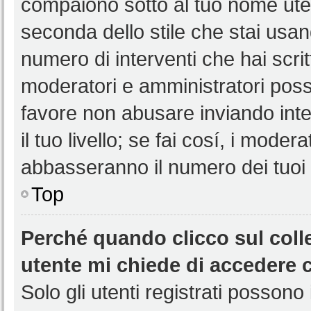
compaiono sotto al tuo nome uten
seconda dello stile che stai usando
numero di interventi che hai scritt
moderatori e amministratori pos
favore non abusare inviando int
il tuo livello; se fai cosí, i mode
abbasseranno il numero dei tuoi i
Top
Perché quando clicco sul colle
utente mi chiede di accedere 
Solo gli utenti registrati possono