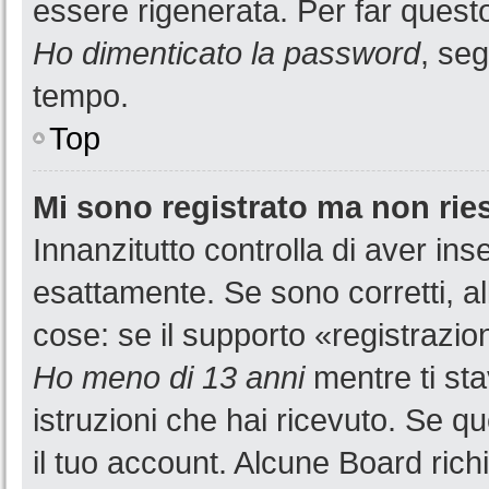
essere rigenerata. Per far questo
Ho dimenticato la password
, seg
tempo.
Top
Mi sono registrato ma non rie
Innanzitutto controlla di aver i
esattamente. Se sono corretti, a
cose: se il supporto «registrazion
Ho meno di 13 anni
mentre ti sta
istruzioni che hai ricevuto. Se qu
il tuo account. Alcune Board rich