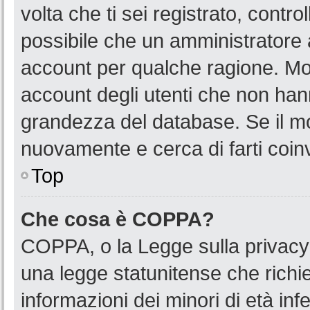
volta che ti sei registrato, cont
possibile che un amministratore a
account per qualche ragione. Mol
account degli utenti che non han
grandezza del database. Se il mot
nuovamente e cerca di farti coin
Top
Che cosa è COPPA?
COPPA, o la Legge sulla privacy 
una legge statunitense che richied
informazioni dei minori di età in