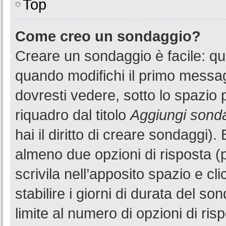
Top
Come creo un sondaggio?
Creare un sondaggio è facile: q
quando modifichi il primo messa
dovresti vedere, sotto lo spazio 
riquadro dal titolo
Aggiungi sond
hai il diritto di creare sondaggi).
almeno due opzioni di risposta (p
scrivila nell’apposito spazio e cl
stabilire i giorni di durata del so
limite al numero di opzioni di ris