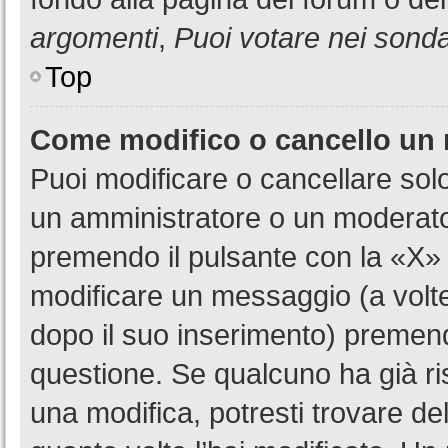
argomenti
,
Puoi votare nei sond
Top
Come modifico o cancello un
Puoi modificare o cancellare sol
un amministratore o un moderat
premendo il pulsante con la «X»
modificare un messaggio (a volte
dopo il suo inserimento) premen
questione. Se qualcuno ha già ri
una modifica, potresti trovare de