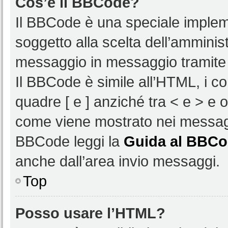
Cos’è il BBCode?
Il BBCode è una speciale impleme
soggetto alla scelta dell’amminist
messaggio in messaggio tramite 
Il BBCode è simile all’HTML, i c
quadre [ e ] anziché tra < e > e 
come viene mostrato nei messagg
BBCode leggi la
Guida al BBC
anche dall’area invio messaggi.
Top
Posso usare l’HTML?