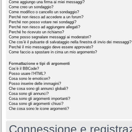
Come aggiungo una firma ai miei messaggi?
Come creo un sondaggio?
Come modifico o cancello un sondaggio?
Perché non riesco ad accedere a un forum?
Perché non posso votare nei sondaggi?
Perché non riesco ad aggiungere allegati?
Perché ho ricevuto un richiamo?
Come posso segnalare messaggi ai moderatori?
Che cos’è il pulsante di salvataggio nella finestra di invio dei messaggi?
Perché il mio messaggio deve essere approvato?
Come faccio a spostare in cima un mio argomento?
Formattazione e tipi di argomenti
Cos’è il BBCode?
Posso usare l’HTML?
Cosa sono le emoticon?
Posso inserire delle immagini?
Che cosa sono gli annunci globali?
Cosa sono gli annunci?
Cosa sono gli argomenti importanti?
Cosa sono gli argomenti chiusi?
Che cosa sono le icone argomenti?
Connessione e registra