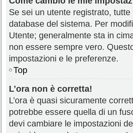
Come cambio le mie impostaz
Se sei un utente registrato, tutt
database del sistema. Per modific
Utente; generalmente sta in cim
non essere sempre vero. Questo t
impostazioni e le preferenze.
Top
L’ora non è corretta!
L’ora è quasi sicuramente corre
potrebbe essere quella di un fuso
devi cambiare le impostazioni del 