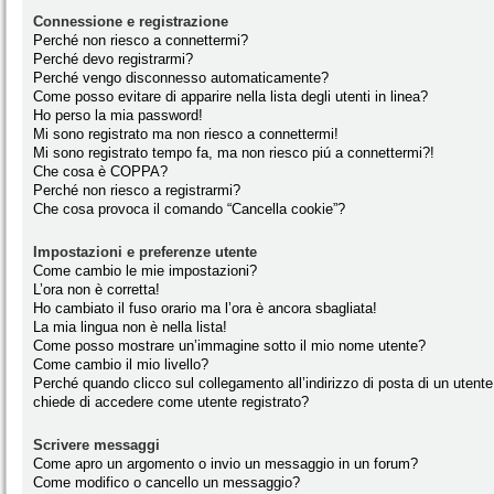
Connessione e registrazione
Perché non riesco a connettermi?
Perché devo registrarmi?
Perché vengo disconnesso automaticamente?
Come posso evitare di apparire nella lista degli utenti in linea?
Ho perso la mia password!
Mi sono registrato ma non riesco a connettermi!
Mi sono registrato tempo fa, ma non riesco piú a connettermi?!
Che cosa è COPPA?
Perché non riesco a registrarmi?
Che cosa provoca il comando “Cancella cookie”?
Impostazioni e preferenze utente
Come cambio le mie impostazioni?
L’ora non è corretta!
Ho cambiato il fuso orario ma l’ora è ancora sbagliata!
La mia lingua non è nella lista!
Come posso mostrare un’immagine sotto il mio nome utente?
Come cambio il mio livello?
Perché quando clicco sul collegamento all’indirizzo di posta di un utente
chiede di accedere come utente registrato?
Scrivere messaggi
Come apro un argomento o invio un messaggio in un forum?
Come modifico o cancello un messaggio?