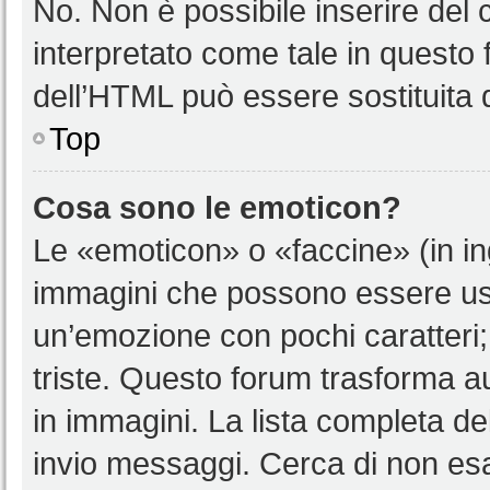
No. Non è possibile inserire del
interpretato come tale in questo 
dell’HTML può essere sostituita
Top
Cosa sono le emoticon?
Le «emoticon» o «faccine» (in i
immagini che possono essere us
un’emozione con pochi caratteri; ad
triste. Questo forum trasforma a
in immagini. La lista completa del
invio messaggi. Cerca di non es