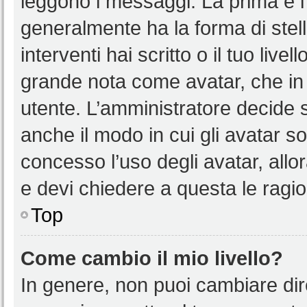
leggono i messaggi. La prima è l
generalmente ha la forma di stell
interventi hai scritto o il tuo liv
grande nota come avatar, che in 
utente. L’amministratore decide s
anche il modo in cui gli avatar s
concesso l’uso degli avatar, allo
e devi chiedere a questa le ragio
Top
Come cambio il mio livello?
In genere, non puoi cambiare dire