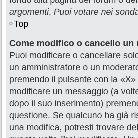
argomenti
,
Puoi votare nei sond
Top
Come modifico o cancello un
Puoi modificare o cancellare sol
un amministratore o un moderat
premendo il pulsante con la «X»
modificare un messaggio (a volte
dopo il suo inserimento) premen
questione. Se qualcuno ha già ri
una modifica, potresti trovare de