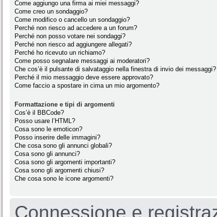
Come aggiungo una firma ai miei messaggi?
Come creo un sondaggio?
Come modifico o cancello un sondaggio?
Perché non riesco ad accedere a un forum?
Perché non posso votare nei sondaggi?
Perché non riesco ad aggiungere allegati?
Perché ho ricevuto un richiamo?
Come posso segnalare messaggi ai moderatori?
Che cos’è il pulsante di salvataggio nella finestra di invio dei messaggi?
Perché il mio messaggio deve essere approvato?
Come faccio a spostare in cima un mio argomento?
Formattazione e tipi di argomenti
Cos’è il BBCode?
Posso usare l’HTML?
Cosa sono le emoticon?
Posso inserire delle immagini?
Che cosa sono gli annunci globali?
Cosa sono gli annunci?
Cosa sono gli argomenti importanti?
Cosa sono gli argomenti chiusi?
Che cosa sono le icone argomenti?
Connessione e registra