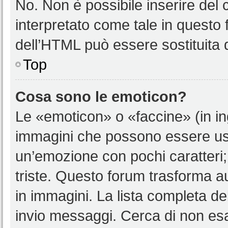
No. Non è possibile inserire del
interpretato come tale in questo 
dell’HTML può essere sostituita
Top
Cosa sono le emoticon?
Le «emoticon» o «faccine» (in i
immagini che possono essere us
un’emozione con pochi caratteri; ad
triste. Questo forum trasforma a
in immagini. La lista completa del
invio messaggi. Cerca di non es