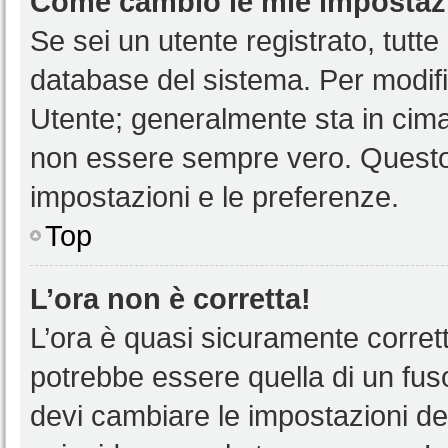
Come cambio le mie impostaz
Se sei un utente registrato, tutt
database del sistema. Per modific
Utente; generalmente sta in cim
non essere sempre vero. Questo t
impostazioni e le preferenze.
Top
L’ora non è corretta!
L’ora è quasi sicuramente corre
potrebbe essere quella di un fuso
devi cambiare le impostazioni del 