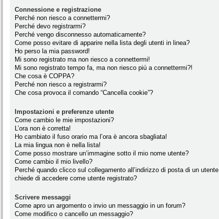
Connessione e registrazione
Perché non riesco a connettermi?
Perché devo registrarmi?
Perché vengo disconnesso automaticamente?
Come posso evitare di apparire nella lista degli utenti in linea?
Ho perso la mia password!
Mi sono registrato ma non riesco a connettermi!
Mi sono registrato tempo fa, ma non riesco piú a connettermi?!
Che cosa è COPPA?
Perché non riesco a registrarmi?
Che cosa provoca il comando “Cancella cookie”?
Impostazioni e preferenze utente
Come cambio le mie impostazioni?
L’ora non è corretta!
Ho cambiato il fuso orario ma l’ora è ancora sbagliata!
La mia lingua non è nella lista!
Come posso mostrare un’immagine sotto il mio nome utente?
Come cambio il mio livello?
Perché quando clicco sul collegamento all’indirizzo di posta di un utente
chiede di accedere come utente registrato?
Scrivere messaggi
Come apro un argomento o invio un messaggio in un forum?
Come modifico o cancello un messaggio?