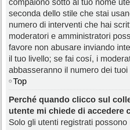
compaiono sotto al tuo nome uten
seconda dello stile che stai usando
numero di interventi che hai scritt
moderatori e amministratori pos
favore non abusare inviando int
il tuo livello; se fai cosí, i mode
abbasseranno il numero dei tuoi i
Top
Perché quando clicco sul colle
utente mi chiede di accedere 
Solo gli utenti registrati possono