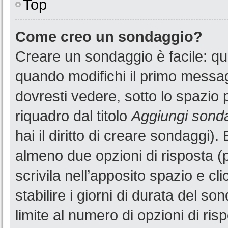
Top
Come creo un sondaggio?
Creare un sondaggio è facile: q
quando modifichi il primo messa
dovresti vedere, sotto lo spazio 
riquadro dal titolo
Aggiungi sond
hai il diritto di creare sondaggi).
almeno due opzioni di risposta (p
scrivila nell’apposito spazio e cl
stabilire i giorni di durata del so
limite al numero di opzioni di ris