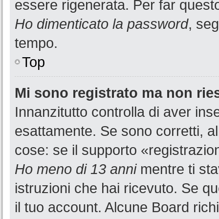
essere rigenerata. Per far questo
Ho dimenticato la password
, seg
tempo.
Top
Mi sono registrato ma non rie
Innanzitutto controlla di aver i
esattamente. Se sono corretti, a
cose: se il supporto «registrazion
Ho meno di 13 anni
mentre ti sta
istruzioni che hai ricevuto. Se qu
il tuo account. Alcune Board rich