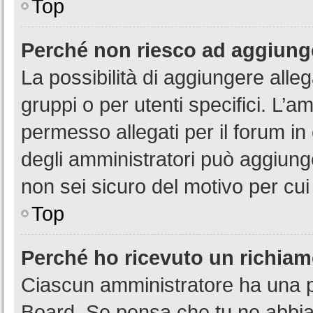
Top
Perché non riesco ad aggiunge
La possibilità di aggiungere all
gruppi o per utenti specifici. L’
permesso allegati per il forum in
degli amministratori può aggiunge
non sei sicuro del motivo per cui
Top
Perché ho ricevuto un richia
Ciascun amministratore ha una pr
Board. Se pensa che tu ne abbia