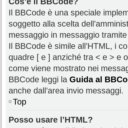
Cos’è il BBCode?
Il BBCode è una speciale impleme
soggetto alla scelta dell’amminist
messaggio in messaggio tramite 
Il BBCode è simile all’HTML, i c
quadre [ e ] anziché tra < e > e 
come viene mostrato nei messagg
BBCode leggi la
Guida al BBC
anche dall’area invio messaggi.
Top
Posso usare l’HTML?