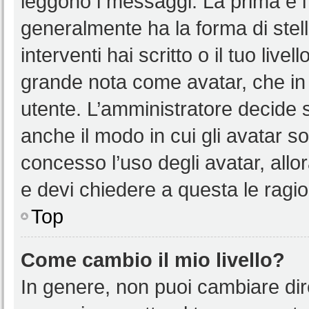
leggono i messaggi. La prima è l
generalmente ha la forma di stell
interventi hai scritto o il tuo liv
grande nota come avatar, che in 
utente. L’amministratore decide s
anche il modo in cui gli avatar s
concesso l’uso degli avatar, allo
e devi chiedere a questa le ragio
Top
Come cambio il mio livello?
In genere, non puoi cambiare dire