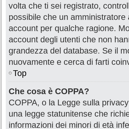
volta che ti sei registrato, cont
possibile che un amministratore a
account per qualche ragione. Mol
account degli utenti che non han
grandezza del database. Se il mot
nuovamente e cerca di farti coin
Top
Che cosa è COPPA?
COPPA, o la Legge sulla privacy 
una legge statunitense che richied
informazioni dei minori di età in